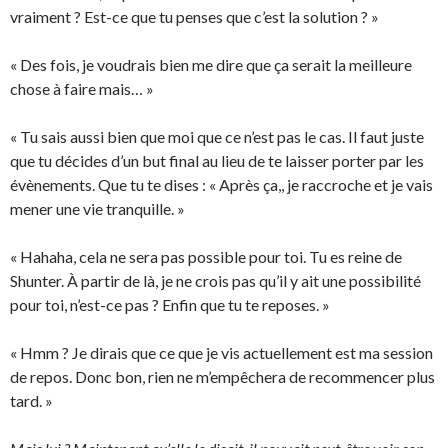
vraiment ? Est-ce que tu penses que c’est la solution ? »
« Des fois, je voudrais bien me dire que ça serait la meilleure
chose à faire mais… »
« Tu sais aussi bien que moi que ce n’est pas le cas. Il faut juste
que tu décides d’un but final au lieu de te laisser porter par les
évènements. Que tu te dises : « Après ça,, je raccroche et je vais
mener une vie tranquille. »
« Hahaha, cela ne sera pas possible pour toi. Tu es reine de
Shunter. À partir de là, je ne crois pas qu’il y ait une possibilité
pour toi, n’est-ce pas ? Enfin que tu te reposes. »
« Hmm ? Je dirais que ce que je vis actuellement est ma session
de repos. Donc bon, rien ne m’empêchera de recommencer plus
tard. »