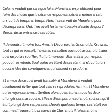
Cela ne voulait pas dire que lui et Manelena en profitaient pour
faire des choses que la décence ne pouvait décrire, même si cela
arrivait de temps en temps. Non, il se servait de Manelena pour
décompresser. Oui, il en avait fortement besoin. Besoin de quoi ?
Besoin de sa présence à ses côtés.
Il deviendrait moins fou. Avec le Dévoreur, les Gnomolds, Krawnia,
tout ce qui se passait, il avait la sensation que tout se cumulait sans
qu’il ne puisse souffler. Il allait manquer d’air et finir par ne plus
pouvoir se retenir. Sauf qu’en arrêtant de se retenir, il n’avait alors
aucune idée des conséquences qui allaient se produire.
Et en vue de ce qu’il avait fait subir à Manelena, il voulait
absolument éviter que tout cela se reproduise. Hmm… Et Manelena
qui le regardait avec attention alors qu’ils étaient tous les deux
allongés dans sa couche. Elle ne disait pas un seul mot,, sachant qu’il
était plongé dans ses pensées. Depuis quelques temps, ce n’était pas
comme s’il ignorait la présence de Clari mais il faisait moins