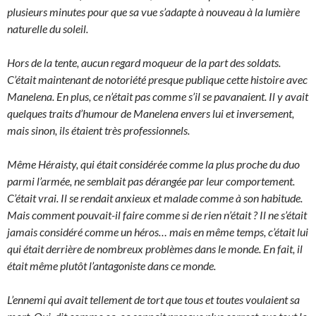
plusieurs minutes pour que sa vue s’adapte à nouveau à la lumière
naturelle du soleil.
Hors de la tente, aucun regard moqueur de la part des soldats.
C’était maintenant de notoriété presque publique cette histoire avec
Manelena. En plus, ce n’était pas comme s’il se pavanaient. Il y avait
quelques traits d’humour de Manelena envers lui et inversement,
mais sinon, ils étaient très professionnels.
Même Héraisty, qui était considérée comme la plus proche du duo
parmi l’armée, ne semblait pas dérangée par leur comportement.
C’était vrai. Il se rendait anxieux et malade comme à son habitude.
Mais comment pouvait-il faire comme si de rien n’était ? Il ne s’était
jamais considéré comme un héros… mais en même temps, c’était lui
qui était derrière de nombreux problèmes dans le monde. En fait, il
était même plutôt l’antagoniste dans ce monde.
L’ennemi qui avait tellement de tort que tous et toutes voulaient sa