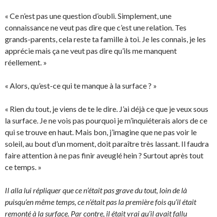
« Ce n’est pas une question d’oubli. Simplement, une
connaissance ne veut pas dire que c’est une relation. Tes
grands-parents, cela reste ta famille à toi. Je les connais, je les
apprécie mais ça ne veut pas dire qu’ils me manquent
réellement. »
« Alors, qu’est-ce qui te manque à la surface ? »
« Rien du tout, je viens de te le dire. J’ai déjà ce que je veux sous
la surface. Je ne vois pas pourquoi je m’inquiéterais alors de ce
qui se trouve en haut. Mais bon, j’imagine que ne pas voir le
soleil, au bout d’un moment, doit paraître très lassant. Il faudra
faire attention à ne pas finir aveuglé hein ? Surtout après tout
ce temps. »
Il alla lui répliquer que ce n’était pas grave du tout, loin de là
puisqu’en même temps, ce n’était pas la première fois qu’il était
remonté à la surface. Par contre, il était vrai qu’il avait fallu