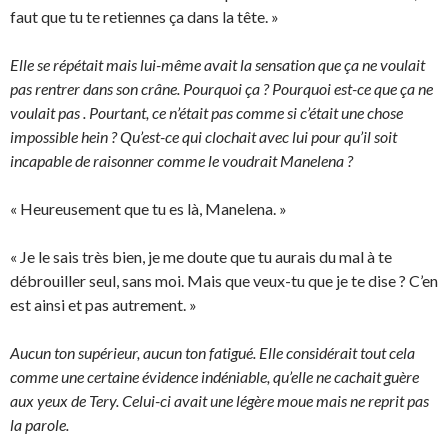
faut que tu te retiennes ça dans la tête. »
Elle se répétait mais lui-même avait la sensation que ça ne voulait
pas rentrer dans son crâne. Pourquoi ça ? Pourquoi est-ce que ça ne
voulait pas . Pourtant, ce n’était pas comme si c’était une chose
impossible hein ? Qu’est-ce qui clochait avec lui pour qu’il soit
incapable de raisonner comme le voudrait Manelena ?
« Heureusement que tu es là, Manelena. »
« Je le sais très bien, je me doute que tu aurais du mal à te
débrouiller seul, sans moi. Mais que veux-tu que je te dise ? C’en
est ainsi et pas autrement. »
Aucun ton supérieur, aucun ton fatigué. Elle considérait tout cela
comme une certaine évidence indéniable, qu’elle ne cachait guère
aux yeux de Tery. Celui-ci avait une légère moue mais ne reprit pas
la parole.