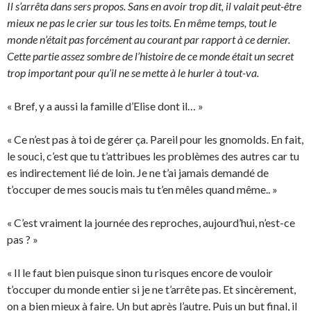
Il s’arrêta dans sers propos. Sans en avoir trop dit, il valait peut-être
mieux ne pas le crier sur tous les toits. En même temps, tout le
monde n’était pas forcément au courant par rapport à ce dernier.
Cette partie assez sombre de l’histoire de ce monde était un secret
trop important pour qu’il ne se mette à le hurler à tout-va.
« Bref, y a aussi la famille d’Elise dont il… »
« Ce n’est pas à toi de gérer ça. Pareil pour les gnomolds. En fait,
le souci, c’est que tu t’attribues les problèmes des autres car tu
es indirectement lié de loin. Je ne t’ai jamais demandé de
t’occuper de mes soucis mais tu t’en mêles quand même.. »
« C’est vraiment la journée des reproches, aujourd’hui, n’est-ce
pas ? »
« Il le faut bien puisque sinon tu risques encore de vouloir
t’occuper du monde entier si je ne t’arrête pas. Et sincèrement,
on a bien mieux à faire. Un but après l’autre. Puis un but final, il