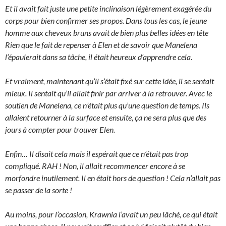
Et il avait fait juste une petite inclinaison légèrement exagérée du
corps pour bien confirmer ses propos. Dans tous les cas, le jeune
homme aux cheveux bruns avait de bien plus belles idées en tête
Rien que le fait de repenser à Elen et de savoir que Manelena
l’épaulerait dans sa tâche, il était heureux d’apprendre cela.
Et vraiment, maintenant qu’il s’était fixé sur cette idée, il se sentait
mieux. Il sentait qu’il allait finir par arriver à la retrouver. Avec le
soutien de Manelena, ce n’était plus qu’une question de temps. Ils
allaient retourner à la surface et ensuite, ça ne sera plus que des
jours à compter pour trouver Elen.
Enfin… Il disait cela mais il espérait que ce n’était pas trop
compliqué. RAH ! Non, il allait recommencer encore à se
morfondre inutilement. Il en était hors de question ! Cela n’allait pas
se passer de la sorte !
Au moins, pour l’occasion, Krawnia l’avait un peu lâché, ce qui était