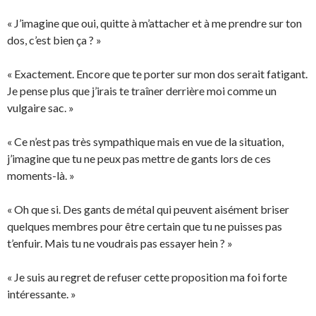
« J’imagine que oui, quitte à m’attacher et à me prendre sur ton
dos, c’est bien ça ? »
« Exactement. Encore que te porter sur mon dos serait fatigant.
Je pense plus que j’irais te traîner derrière moi comme un
vulgaire sac. »
« Ce n’est pas très sympathique mais en vue de la situation,
j’imagine que tu ne peux pas mettre de gants lors de ces
moments-là. »
« Oh que si. Des gants de métal qui peuvent aisément briser
quelques membres pour être certain que tu ne puisses pas
t’enfuir. Mais tu ne voudrais pas essayer hein ? »
« Je suis au regret de refuser cette proposition ma foi forte
intéressante. »