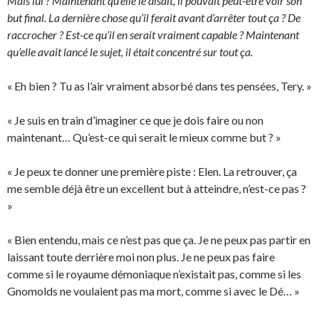
Mais lui ? Maintenant qu’elle le disait, il pouvait peut-être voir son
but final. La dernière chose qu’il ferait avant d’arrêter tout ça ? De
raccrocher ? Est-ce qu’il en serait vraiment capable ? Maintenant
qu’elle avait lancé le sujet, il était concentré sur tout ça.
« Eh bien ? Tu as l’air vraiment absorbé dans tes pensées, Tery. »
« Je suis en train d’imaginer ce que je dois faire ou non
maintenant… Qu’est-ce qui serait le mieux comme but ? »
« Je peux te donner une première piste : Elen. La retrouver, ça
me semble déjà être un excellent but à atteindre, n’est-ce pas ?
»
« Bien entendu, mais ce n’est pas que ça. Je ne peux pas partir en
laissant toute derrière moi non plus. Je ne peux pas faire
comme si le royaume démoniaque n’existait pas, comme si les
Gnomolds ne voulaient pas ma mort, comme si avec le Dé… »