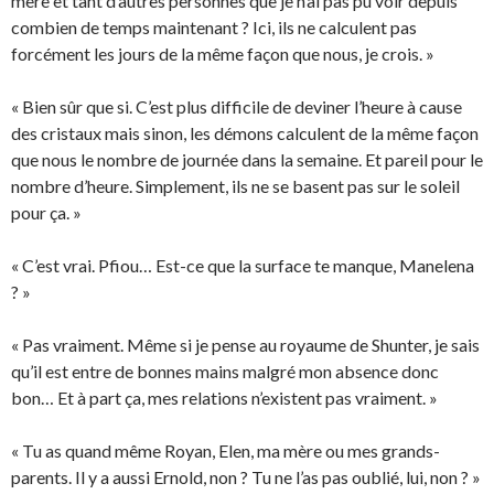
mère et tant d’autres personnes que je n’ai pas pu voir depuis
combien de temps maintenant ? Ici, ils ne calculent pas
forcément les jours de la même façon que nous, je crois. »
« Bien sûr que si. C’est plus difficile de deviner l’heure à cause
des cristaux mais sinon, les démons calculent de la même façon
que nous le nombre de journée dans la semaine. Et pareil pour le
nombre d’heure. Simplement, ils ne se basent pas sur le soleil
pour ça. »
« C’est vrai. Pfiou… Est-ce que la surface te manque, Manelena
? »
« Pas vraiment. Même si je pense au royaume de Shunter, je sais
qu’il est entre de bonnes mains malgré mon absence donc
bon… Et à part ça, mes relations n’existent pas vraiment. »
« Tu as quand même Royan, Elen, ma mère ou mes grands-
parents. Il y a aussi Ernold, non ? Tu ne l’as pas oublié, lui, non ? »