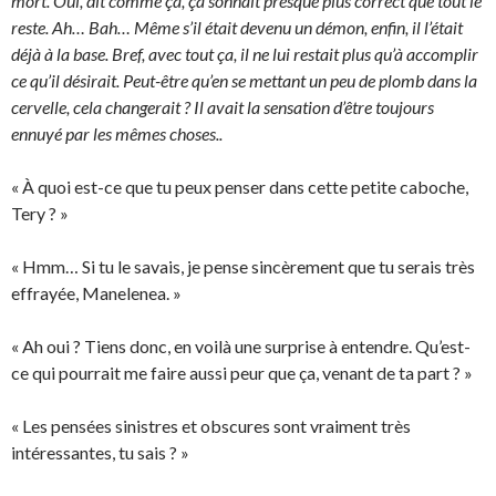
mort. Oui, dit comme ça, ça sonnait presque plus correct que tout le
reste. Ah… Bah… Même s’il était devenu un démon, enfin, il l’était
déjà à la base. Bref, avec tout ça, il ne lui restait plus qu’à accomplir
ce qu’il désirait. Peut-être qu’en se mettant un peu de plomb dans la
cervelle, cela changerait ? Il avait la sensation d’être toujours
ennuyé par les mêmes choses..
« À quoi est-ce que tu peux penser dans cette petite caboche,
Tery ? »
« Hmm… Si tu le savais, je pense sincèrement que tu serais très
effrayée, Manelenea. »
« Ah oui ? Tiens donc, en voilà une surprise à entendre. Qu’est-
ce qui pourrait me faire aussi peur que ça, venant de ta part ? »
« Les pensées sinistres et obscures sont vraiment très
intéressantes, tu sais ? »