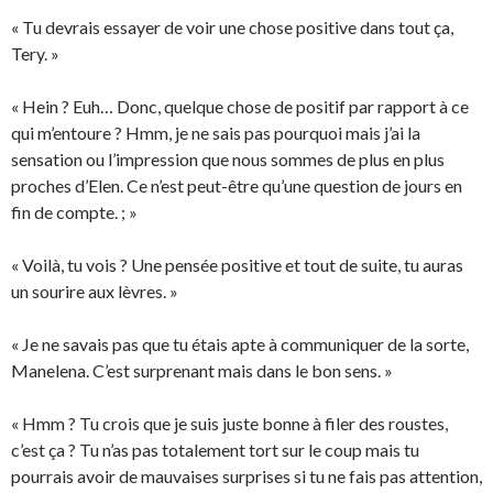
« Tu devrais essayer de voir une chose positive dans tout ça,
Tery. »
« Hein ? Euh… Donc, quelque chose de positif par rapport à ce
qui m’entoure ? Hmm, je ne sais pas pourquoi mais j’ai la
sensation ou l’impression que nous sommes de plus en plus
proches d’Elen. Ce n’est peut-être qu’une question de jours en
fin de compte. ; »
« Voilà, tu vois ? Une pensée positive et tout de suite, tu auras
un sourire aux lèvres. »
« Je ne savais pas que tu étais apte à communiquer de la sorte,
Manelena. C’est surprenant mais dans le bon sens. »
« Hmm ? Tu crois que je suis juste bonne à filer des roustes,
c’est ça ? Tu n’as pas totalement tort sur le coup mais tu
pourrais avoir de mauvaises surprises si tu ne fais pas attention,