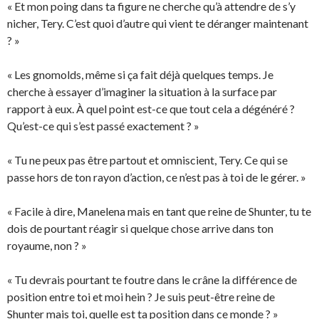
« Et mon poing dans ta figure ne cherche qu’à attendre de s’y
nicher, Tery. C’est quoi d’autre qui vient te déranger maintenant
? »
« Les gnomolds, même si ça fait déjà quelques temps. Je
cherche à essayer d’imaginer la situation à la surface par
rapport à eux. À quel point est-ce que tout cela a dégénéré ?
Qu’est-ce qui s’est passé exactement ? »
« Tu ne peux pas être partout et omniscient, Tery. Ce qui se
passe hors de ton rayon d’action, ce n’est pas à toi de le gérer. »
« Facile à dire, Manelena mais en tant que reine de Shunter, tu te
dois de pourtant réagir si quelque chose arrive dans ton
royaume, non ? »
« Tu devrais pourtant te foutre dans le crâne la différence de
position entre toi et moi hein ? Je suis peut-être reine de
Shunter mais toi, quelle est ta position dans ce monde ? »