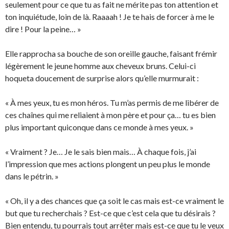
seulement pour ce que tu as fait ne mérite pas ton attention et
ton inquiétude, loin de là. Raaaah ! Je te hais de forcer à me le
dire ! Pour la peine… »
Elle rapprocha sa bouche de son oreille gauche, faisant frémir
légèrement le jeune homme aux cheveux bruns. Celui-ci
hoqueta doucement de surprise alors qu’elle murmurait :
« À mes yeux, tu es mon héros. Tu m’as permis de me libérer de
ces chaînes qui me reliaient à mon père et pour ça… tu es bien
plus important quiconque dans ce monde à mes yeux. »
« Vraiment ? Je… Je le sais bien mais… À chaque fois, j’ai
l’impression que mes actions plongent un peu plus le monde
dans le pétrin. »
« Oh, il y a des chances que ça soit le cas mais est-ce vraiment le
but que tu recherchais ? Est-ce que c’est cela que tu désirais ?
Bien entendu, tu pourrais tout arrêter mais est-ce que tu le veux