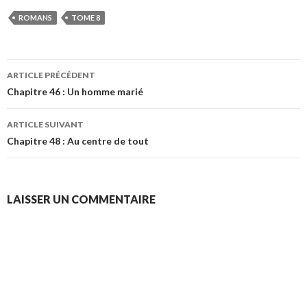
ROMANS
TOME 8
Navigation
ARTICLE PRÉCÉDENT
des
Chapitre 46 : Un homme marié
articles
ARTICLE SUIVANT
Chapitre 48 : Au centre de tout
LAISSER UN COMMENTAIRE