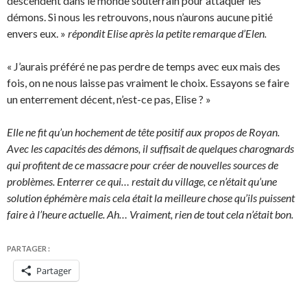
descendent dans le monde souterrain pour attaquer les
démons. Si nous les retrouvons, nous n’aurons aucune pitié
envers eux. »
répondit Elise après la petite remarque d’Elen.
« J’aurais préféré ne pas perdre de temps avec eux mais des
fois, on ne nous laisse pas vraiment le choix. Essayons se faire
un enterrement décent, n’est-ce pas, Elise ? »
Elle ne fit qu’un hochement de tête positif aux propos de Royan.
Avec les capacités des démons, il suffisait de quelques charognards
qui profitent de ce massacre pour créer de nouvelles sources de
problèmes. Enterrer ce qui… restait du village, ce n’était qu’une
solution éphémère mais cela était la meilleure chose qu’ils puissent
faire à l’heure actuelle. Ah… Vraiment, rien de tout cela n’était bon.
PARTAGER :
Partager