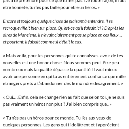
pas à te prétendre pour ce que tu n’es pas. De toute façon, il faut
être honnête, tu n’es pas taillé pour être un héros. »
Encore et toujours quelque chose de plaisant à entendre. Il se
recroquevillait bien sur place. Qu’est-ce qu’il faisait ici ? D’après les
dires de Manelena, il n’avait clairement pas sa place en ces lieux…
et pourtant, il faisait comme si c’était le cas.
« Mais voilà, pour les personnes qui te connaisses, avoir de tes
nouvelles est une bonne chose. Nous sommes peut-être peu
nombreux mais la qualité dépasse la quantité. Il vaut mieux
avoir une personne en qui tu as entièrement confiance que mille
étrangers prêts à t’abandonner dès le moindre désagrément. »
« Oui… .Enfin, cela ne change rien au fait que selon toi, je ne suis
pas vraiment un héros non plus ? J’ai bien compris que.. »
« Tu n’es pas un héros pour ce monde. Tu l’es aux yeux de
quelques personnes. Les gens qui t’idolâtrent et t’apprécient