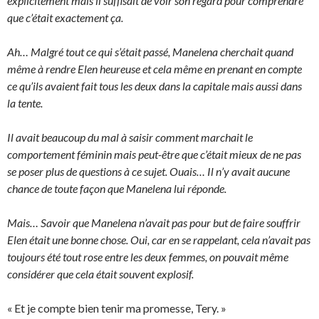
explicitement mais il suffisait de voir son regard pour comprendre
que c’était exactement ça.
Ah… Malgré tout ce qui s’était passé, Manelena cherchait quand
même à rendre Elen heureuse et cela même en prenant en compte
ce qu’ils avaient fait tous les deux dans la capitale mais aussi dans
la tente.
Il avait beaucoup du mal à saisir comment marchait le
comportement féminin mais peut-être que c’était mieux de ne pas
se poser plus de questions à ce sujet. Ouais… Il n’y avait aucune
chance de toute façon que Manelena lui réponde.
Mais… Savoir que Manelena n’avait pas pour but de faire souffrir
Elen était une bonne chose. Oui, car en se rappelant, cela n’avait pas
toujours été tout rose entre les deux femmes, on pouvait même
considérer que cela était souvent explosif.
« Et je compte bien tenir ma promesse, Tery. »