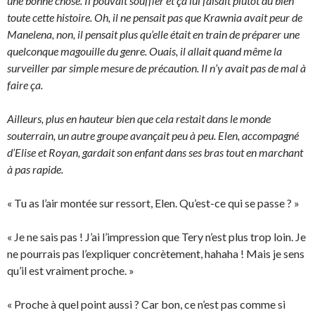
une bonne chose. Il pouvait souffler et ça lui faisait plutôt du bien
toute cette histoire. Oh, il ne pensait pas que Krawnia avait peur de
Manelena, non, il pensait plus qu’elle était en train de
préparer une
quelconque magouille du genre. Ouais, il allait quand même la
surveiller par simple mesure de précaution. Il n’y avait pas de mal à
faire ça.
Ailleurs, plus en hauteur bien que cela restait dans le monde
souterrain, un autre groupe avançait peu à peu. Elen, accompagné
d’Elise et Royan, gardait son enfant dans ses bras tout en marchant
à pas rapide.
« Tu as l’air montée sur ressort, Elen. Qu’est-ce qui se passe ? »
« Je ne sais pas ! J’ai l’impression que Tery n’est plus trop loin. Je
ne pourrais pas l’expliquer concrètement, hahaha ! Mais je sens
qu’il est vraiment proche. »
« Proche à quel point aussi ? Car bon, ce n’est pas comme si