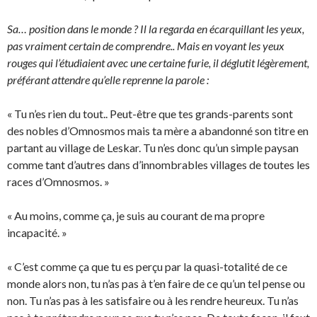
Sa… position dans le monde ? Il la regarda en écarquillant les yeux,
pas vraiment certain de comprendre.. Mais en voyant les yeux
rouges qui l’étudiaient avec une certaine furie, il déglutit légèrement,
préférant attendre qu’elle reprenne la parole :
« Tu n’es rien du tout.. Peut-être que tes grands-parents sont
des nobles d’Omnosmos mais ta mère a abandonné son titre en
partant au village de Leskar. Tu n’es donc qu’un simple paysan
comme tant d’autres dans d’innombrables villages de toutes les
races d’Omnosmos. »
« Au moins, comme ça, je suis au courant de ma propre
incapacité. »
« C’est comme ça que tu es perçu par la quasi-totalité de ce
monde alors non, tu n’as pas à t’en faire de ce qu’un tel pense ou
non. Tu n’as pas à les satisfaire ou à les rendre heureux. Tu n’as