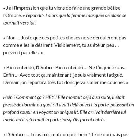
« J’ai l’impression que tu viens de faire une grande bêtise,
l’Ombre. »
répondit-il alors que la femme masquée de blanc se
tournait vers lui :
« Non … Juste que ces petites choses ne se dérouleront pas
comme elles le désirent. Visiblement, tu as été un peu …
perverti par elles. »
« Bien entendu, l’Ombre. Bien entendu … Ne t’inquiète pas.
Enfin … Avec tout ça, maintenant, je suis vraiment fatigué.
Demain, on repartira très tôt donc je vais aller me coucher. »
Hein ? Comment ça ? HEY ! Elle montait déjà à sa suite, il était
pressé de dormir ou quoi ? Il avait déjà ouvert la porte, poussant un
profond soupir en voyant un unique lit. Elle arrivait derrière lui
tandis qu’il refermait la porte lorsqu’ils furent entrés.
« L’Ombre … Tu as très mal compris hein ? Je ne dormais pas