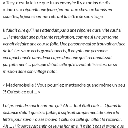
« Tery, c’est la lettre que tu as envoyée il y a moins de dix
minutes. »
répondit une jeune femme aux cheveux blonds en
couettes, le jeune homme retirant la lettre de son visage.
Il fallait dire qu’il ne s’attendait pas à une réponse aussi vite sauf si
… Il entendait une puissante respiration, comme si une personne
venait de faire une course folle. Une personne qui se trouvait en face
de lui. Les yeux verts grand ouverts, il voyait une personne
encapuchonnée dans deux capes dont une qu’il reconnaissait
parfaitement … puisque c’était celle qu’il avait utilisée lors de sa
mission dans son village natal.
« Mademoiselle ! Vous pourriez m’attendre quand même un peu
?! Qu’est-ce qui … »
Lui prenait de courir comme ça ? Ah … Tout était clair … Quand la
distance n’était que très faible, il suffisait simplement de suivre la
lettre pour savoir où se trouvait celui ou celle qui allait la recevoir.
Ah … Il l’apercevait enfin ce jeune homme. Il n’était pas si grand que