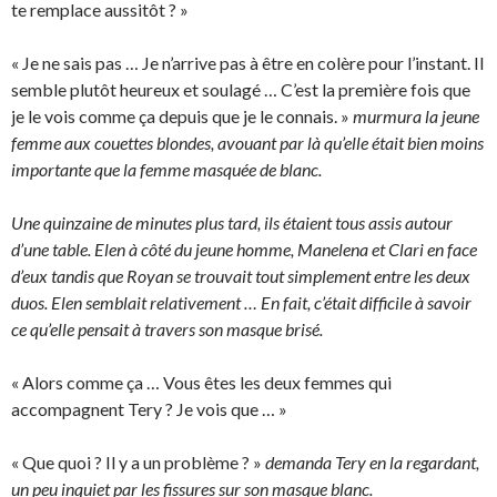
te remplace aussitôt ? »
« Je ne sais pas … Je n’arrive pas à être en colère pour l’instant. Il
semble plutôt heureux et soulagé … C’est la première fois que
je le vois comme ça depuis que je le connais. »
murmura la jeune
femme aux couettes blondes, avouant par là qu’elle était bien moins
importante que la femme masquée de blanc.
Une quinzaine de minutes plus tard, ils étaient tous assis autour
d’une table. Elen à côté du jeune homme, Manelena et Clari en face
d’eux tandis que Royan se trouvait tout simplement entre les deux
duos. Elen semblait relativement … En fait, c’était difficile à savoir
ce qu’elle pensait à travers son masque brisé.
« Alors comme ça … Vous êtes les deux femmes qui
accompagnent Tery ? Je vois que … »
« Que quoi ? Il y a un problème ? »
demanda Tery en la regardant,
un peu inquiet par les fissures sur son masque blanc.