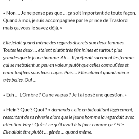
« Non … Je ne pense pas que … ça soit important de toute façon.
Quand à moi, je suis accompagnée par le prince de Traslord
mais ça, vous le savez déjà. »
Elle jetait quand même des regards discrets aux deux femmes.
Toutes les deux … étaient plutôt très féminines et surtout plus
grandes que le jeune homme. Ah … Il préférait surement les femmes
qui se mettaient un peu en valeur plutôt que celles camouflées et
emmitouflées sous leurs capes. Puis … Elles étaient quand même
très belles. Oui …
« Euh … L’Ombre ? Ca ne va pas ? Je t’ai posé une question. »
« Hein ? Que ? Quoi ? »
demanda t-elle en bafouillant légèrement,
ressortant de sa rêverie alors que le jeune homme la regardait avec
attention. Hey ! Qu’est-ce qu’il avait à la fixer comme ça ? Elle …
Elle allait être plutôt … gênée … quand même.