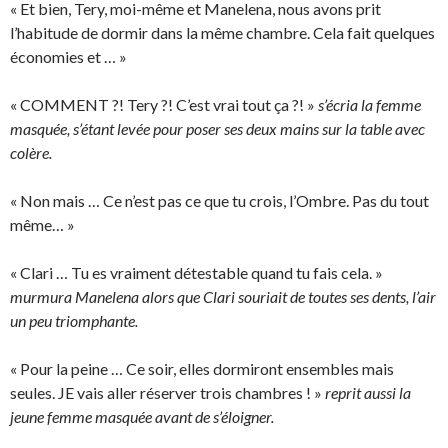
« Et bien, Tery, moi-même et Manelena, nous avons prit
l’habitude de dormir dans la même chambre. Cela fait quelques
économies et … »
« COMMENT ?! Tery ?! C’est vrai tout ça ?! »
s’écria la femme
masquée, s’étant levée pour poser ses deux mains sur la table avec
colère.
« Non mais … Ce n’est pas ce que tu crois, l’Ombre. Pas du tout
même… »
« Clari … Tu es vraiment détestable quand tu fais cela. »
murmura Manelena alors que Clari souriait de toutes ses dents, l’air
un peu triomphante.
« Pour la peine … Ce soir, elles dormiront ensembles mais
seules. JE vais aller réserver trois chambres ! »
reprit aussi la
jeune femme masquée avant de s’éloigner.