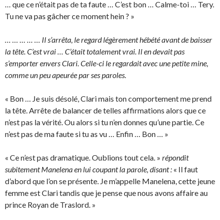
… que ce n’était pas de ta faute … C’est bon … Calme-toi … Tery.
Tu ne va pas gâcher ce moment hein ? »
… … … … … Il s’arrêta, le regard légèrement hébété avant de baisser
la tête. C’est vrai … C’était totalement vrai. Il en devait pas
s’emporter envers Clari. Celle-ci le regardait avec une petite mine,
comme un peu apeurée par ses paroles.
« Bon … Je suis désolé, Clari mais ton comportement me prend
la tête. Arrête de balancer de telles affirmations alors que ce
n’est pas la vérité. Ou alors si tu n’en donnes qu’une partie. Ce
n’est pas de ma faute si tu as vu … Enfin … Bon … »
« Ce n’est pas dramatique. Oublions tout cela. »
répondit
subitement Manelena en lui coupant la parole, disant :
« Il faut
d’abord que l’on se présente. Je m’appelle Manelena, cette jeune
femme est Clari tandis que je pense que nous avons affaire au
prince Royan de Traslord. »