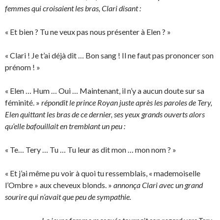
femmes qui croisaient les bras, Clari disant :
« Et bien ? Tu ne veux pas nous présenter à Elen ? »
« Clari ! Je t’ai déjà dit … Bon sang ! Il ne faut pas prononcer son
prénom ! »
« Elen … Hum … Oui … Maintenant, il n’y a aucun doute sur sa
féminité. »
répondit le prince Royan juste après les paroles de Tery,
Elen quittant les bras de ce dernier, ses yeux grands ouverts alors
qu’elle bafouillait en tremblant un peu :
« Te… Tery … Tu … Tu leur as dit mon … mon nom ? »
« Et j’ai même pu voir à quoi tu ressemblais, « mademoiselle
l’Ombre » aux cheveux blonds. »
annonça Clari avec un grand
sourire qui n’avait que peu de sympathie.