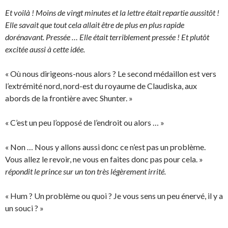
Et voilà ! Moins de vingt minutes et la lettre était repartie aussitôt !
Elle savait que tout cela allait être de plus en plus rapide
dorénavant. Pressée … Elle était terriblement pressée ! Et plutôt
excitée aussi à cette idée.
« Où nous dirigeons-nous alors ? Le second médaillon est vers
l’extrémité nord, nord-est du royaume de Claudiska, aux
abords de la frontière avec Shunter. »
« C’est un peu l’opposé de l’endroit ou alors … »
« Non … Nous y allons aussi donc ce n’est pas un problème.
Vous allez le revoir, ne vous en faites donc pas pour cela. »
répondit le prince sur un ton très légèrement irrité.
« Hum ? Un problème ou quoi ? Je vous sens un peu énervé, il y a
un souci ? »