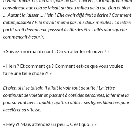
Il valait mieux ne rien dire pour ne pas l’énerver, surtout qu’elle était
convaincue que cela se faisait au beau milieu de la rue. Bon et bien
… Autant la laisser … Hein ? Elle avait déjà finit d’écrire ? Comment
c’était possible ? Elle n’avait même pas mis deux minutes ! La lettre
partit droit devant eux, passant à côté des êtres ailés alors qu’elle
commençait à courir.
« Suivez-moi maintenant ! On va aller le retrouver ! »
« Hein ? Et comment ça ? Comment est-ce que vous voulez
faire une telle chose ?! »
Et bien, si il se taisait. Il allait le voir tout de suite ! La lettre
continuait de voleter en passant à côté des personnes, la femme la
poursuivant avec rapidité, quitte à utiliser ses lignes blanches pour
accélérer sa vitesse.
« Hey ?! Mais attendez un peu … C’est quoi ? »