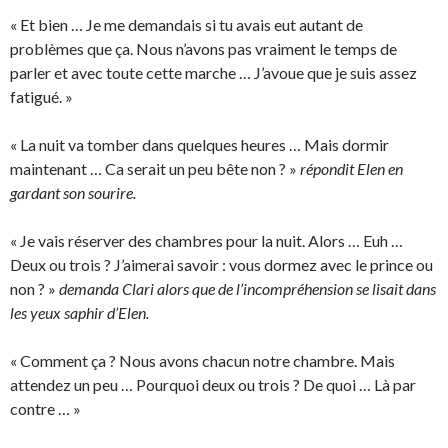
« Et bien … Je me demandais si tu avais eut autant de
problèmes que ça. Nous n’avons pas vraiment le temps de
parler et avec toute cette marche … J’avoue que je suis assez
fatigué. »
« La nuit va tomber dans quelques heures … Mais dormir
maintenant … Ca serait un peu bête non ? »
répondit Elen en
gardant son sourire.
« Je vais réserver des chambres pour la nuit. Alors … Euh …
Deux ou trois ? J’aimerai savoir : vous dormez avec le prince ou
non ? »
demanda Clari alors que de l’incompréhension se lisait dans
les yeux saphir d’Elen.
« Comment ça ? Nous avons chacun notre chambre. Mais
attendez un peu … Pourquoi deux ou trois ? De quoi … Là par
contre … »