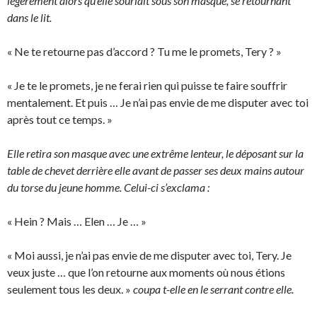
légèrement alors qu’elle souriait sous son masque, se retournant
dans le lit.
« Ne te retourne pas d’accord ? Tu me le promets, Tery ? »
« Je te le promets, je ne ferai rien qui puisse te faire souffrir
mentalement. Et puis … Je n’ai pas envie de me disputer avec toi
après tout ce temps. »
Elle retira son masque avec une extrême lenteur, le déposant sur la
table de chevet derrière elle avant de passer ses deux mains autour
du torse du jeune homme. Celui-ci s’exclama :
« Hein ? Mais … Elen … Je … »
« Moi aussi, je n’ai pas envie de me disputer avec toi, Tery. Je
veux juste … que l’on retourne aux moments où nous étions
seulement tous les deux. »
coupa t-elle en le serrant contre elle.