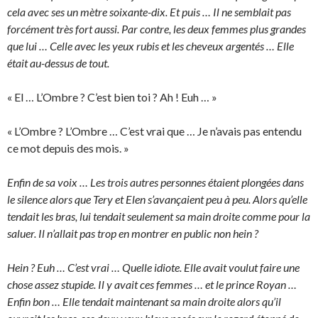
cela avec ses un mètre soixante-dix. Et puis … Il ne semblait pas
forcément très fort aussi. Par contre, les deux femmes plus grandes
que lui … Celle avec les yeux rubis et les cheveux argentés … Elle
était au-dessus de tout.
« El … L’Ombre ? C’est bien toi ? Ah ! Euh … »
« L’Ombre ? L’Ombre … C’est vrai que … Je n’avais pas entendu
ce mot depuis des mois. »
Enfin de sa voix … Les trois autres personnes étaient plongées dans
le silence alors que Tery et Elen s’avançaient peu à peu. Alors qu’elle
tendait les bras, lui tendait seulement sa main droite comme pour la
saluer. Il n’allait pas trop en montrer en public non hein ?
Hein ? Euh … C’est vrai … Quelle idiote. Elle avait voulut faire une
chose assez stupide. Il y avait ces femmes … et le prince Royan …
Enfin bon … Elle tendait maintenant sa main droite alors qu’il