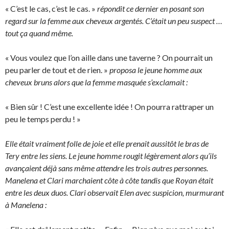
« C’est le cas, c’est le cas. »
répondit ce dernier en posant son
regard sur la femme aux cheveux argentés. C’était un peu suspect …
tout ça quand même.
« Vous voulez que l’on aille dans une taverne ? On pourrait un
peu parler de tout et de rien. »
proposa le jeune homme aux
cheveux bruns alors que la femme masquée s’exclamait :
« Bien sûr ! C’est une excellente idée ! On pourra rattraper un
peu le temps perdu ! »
Elle était vraiment folle de joie et elle prenait aussitôt le bras de
Tery entre les siens. Le jeune homme rougit légèrement alors qu’ils
avançaient déjà sans même attendre les trois autres personnes.
Manelena et Clari marchaient côte à côte tandis que Royan était
entre les deux duos. Clari observait Elen avec suspicion, murmurant
à Manelena :