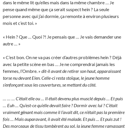
dans le même lit qu’elles mais dans la même chambre … Je
pense quand même que ça serait suspect hein ? La seule
personne avec qui j’ai dormie, ça remonte à environ plusieurs
mois et c’est toi. »
« Hein ? Que … Quoi ?! Je pensais que … Je vais demander une
autre … »
« C’est bon. On ne va pas créer d’autres problèmes hein ? Déjà
avec la petite scène en bas … Je ne comprendrai jamais les
femmes, l’Ombre. »
dit-il avant de retirer son haut, apparaissant
torse nu devant Elen. Celle-ci resta stoïque, le jeune homme
s’enfonçant sous les couvertures, se mettant du côté.
… … … C’était elle ou … Il était devenu plus musclé depuis … Et puis
… Euh … Qu’est-ce qu’elle devait faire ? Dormir avec lui ? C’était
vraiment gênant mais comme il l’avait dit, ce n’était pas la première
fois … Mais auparavant, il avait été malade. Et puis … Et puis zut !
Des morceaux de tissu tombèrent au sol, la jeune femme ramassant