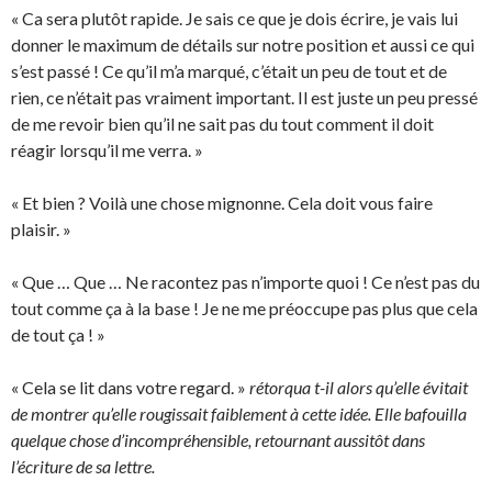
« Ca sera plutôt rapide. Je sais ce que je dois écrire, je vais lui
donner le maximum de détails sur notre position et aussi ce qui
s’est passé ! Ce qu’il m’a marqué, c’était un peu de tout et de
rien, ce n’était pas vraiment important. Il est juste un peu pressé
de me revoir bien qu’il ne sait pas du tout comment il doit
réagir lorsqu’il me verra. »
« Et bien ? Voilà une chose mignonne. Cela doit vous faire
plaisir. »
« Que … Que … Ne racontez pas n’importe quoi ! Ce n’est pas du
tout comme ça à la base ! Je ne me préoccupe pas plus que cela
de tout ça ! »
« Cela se lit dans votre regard. »
rétorqua t-il alors qu’elle évitait
de montrer qu’elle rougissait faiblement à cette idée. Elle bafouilla
quelque chose d’incompréhensible, retournant aussitôt dans
l’écriture de sa lettre.