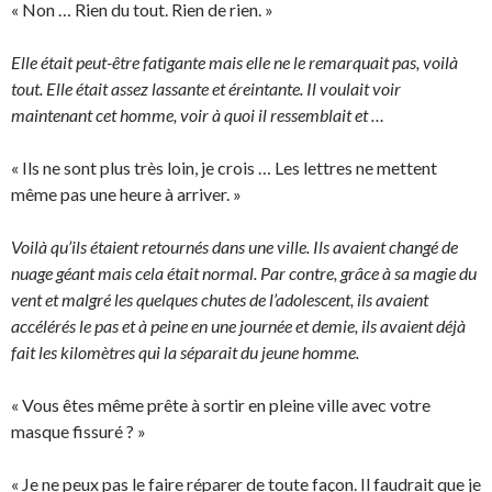
« Non … Rien du tout. Rien de rien. »
Elle était peut-être fatigante mais elle ne le remarquait pas, voilà
tout. Elle était assez lassante et éreintante. Il voulait voir
maintenant cet homme, voir à quoi il ressemblait et …
« Ils ne sont plus très loin, je crois … Les lettres ne mettent
même pas une heure à arriver. »
Voilà qu’ils étaient retournés dans une ville. Ils avaient changé de
nuage géant mais cela était normal. Par contre, grâce à sa magie du
vent et malgré les quelques chutes de l’adolescent, ils avaient
accélérés le pas et à peine en une journée et demie, ils avaient déjà
fait les kilomètres qui la séparait du jeune homme.
« Vous êtes même prête à sortir en pleine ville avec votre
masque fissuré ? »
« Je ne peux pas le faire réparer de toute façon. Il faudrait que je