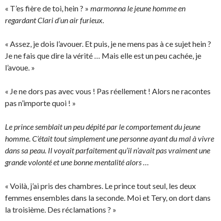
« T’es fière de toi, hein ? »
marmonna le jeune homme en
regardant Clari d’un air furieux.
« Assez, je dois l’avouer. Et puis, je ne mens pas à ce sujet hein ?
Je ne fais que dire la vérité … Mais elle est un peu cachée, je
l’avoue. »
« Je ne dors pas avec vous ! Pas réellement ! Alors ne racontes
pas n’importe quoi ! »
Le prince semblait un peu dépité par le comportement du jeune
homme. C’était tout simplement une personne ayant du mal à vivre
dans sa peau. Il voyait parfaitement qu’il n’avait pas vraiment une
grande volonté et une bonne mentalité alors …
« Voilà, j’ai pris des chambres. Le prince tout seul, les deux
femmes ensembles dans la seconde. Moi et Tery, on dort dans
la troisième. Des réclamations ? »