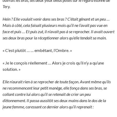
ouvrait les bras, ses deux yeux bleus posés sur le regard étonné de
Tery.
Hein ? Elle voulait venir dans ses bras ? C’était gênant et un peu …
Mais à côté, cela faisait plusieurs mois qu’il ne l’avait pas vue en
face et puis … Et puis zut, il n’avait pas à se reprocher. Il avait ouvert
ses deux bras pour la réceptionner alors qu’elle tendait sa main.
« C’est plutôt … … embêtant, l’Ombre. »
« Je le conçois réellement … Alors je crois qu’il n’y a qu’une
solution. »
Elle n’aurait rien à se reprocher de toute façon. Avant même qu’ils
ne recommencent leur petit manège, elle fonça dans ses bras, se
collant contre lui alors qu’il se retenait de crier un peu
d’étonnement. Il passa aussitôt ses deux mains dans le dos de la
jeune femme, caressant ce dernier alors qu’il reprenait :