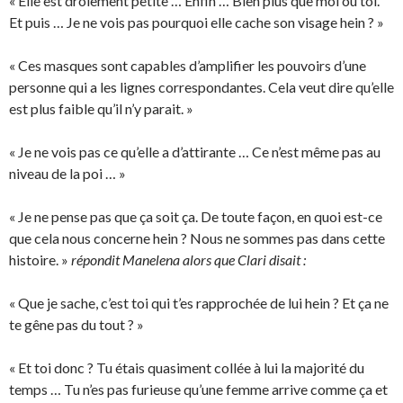
« Elle est drôlement petite … Enfin … Bien plus que moi ou toi.
Et puis … Je ne vois pas pourquoi elle cache son visage hein ? »
« Ces masques sont capables d’amplifier les pouvoirs d’une
personne qui a les lignes correspondantes. Cela veut dire qu’elle
est plus faible qu’il n’y parait. »
« Je ne vois pas ce qu’elle a d’attirante … Ce n’est même pas au
niveau de la poi … »
« Je ne pense pas que ça soit ça. De toute façon, en quoi est-ce
que cela nous concerne hein ? Nous ne sommes pas dans cette
histoire. »
répondit Manelena alors que Clari disait :
« Que je sache, c’est toi qui t’es rapprochée de lui hein ? Et ça ne
te gêne pas du tout ? »
« Et toi donc ? Tu étais quasiment collée à lui la majorité du
temps … Tu n’es pas furieuse qu’une femme arrive comme ça et