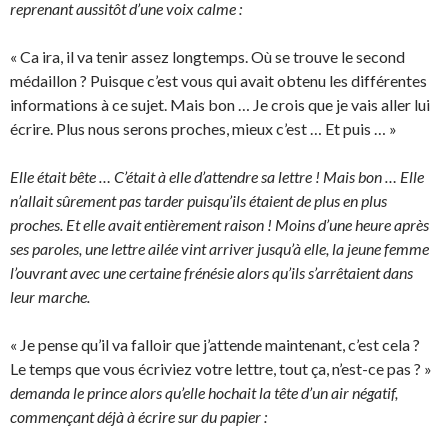
reprenant aussitôt d’une voix calme :
« Ca ira, il va tenir assez longtemps. Où se trouve le second
médaillon ? Puisque c’est vous qui avait obtenu les différentes
informations à ce sujet. Mais bon … Je crois que je vais aller lui
écrire. Plus nous serons proches, mieux c’est … Et puis … »
Elle était bête … C’était à elle d’attendre sa lettre ! Mais bon … Elle
n’allait sûrement pas tarder puisqu’ils étaient de plus en plus
proches. Et elle avait entièrement raison ! Moins d’une heure après
ses paroles, une lettre ailée vint arriver jusqu’à elle, la jeune femme
l’ouvrant avec une certaine frénésie alors qu’ils s’arrêtaient dans
leur marche.
« Je pense qu’il va falloir que j’attende maintenant, c’est cela ?
Le temps que vous écriviez votre lettre, tout ça, n’est-ce pas ? »
demanda le prince alors qu’elle hochait la tête d’un air négatif,
commençant déjà à écrire sur du papier :