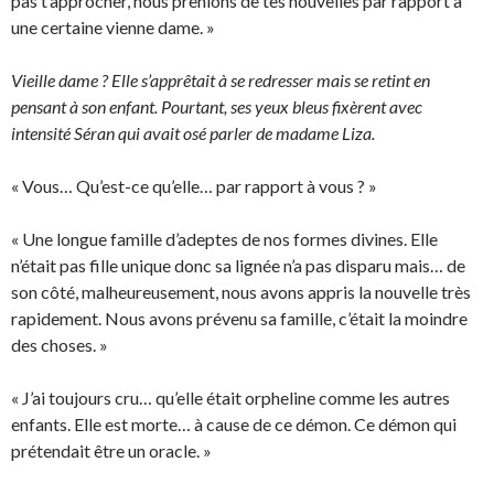
pas t’approcher, nous prenions de tes nouvelles par rapport à
une certaine vienne dame. »
Vieille dame ? Elle s’apprêtait à se redresser mais se retint en
pensant à son enfant. Pourtant, ses yeux bleus fixèrent avec
intensité Séran qui avait osé parler de madame Liza.
« Vous… Qu’est-ce qu’elle… par rapport à vous ? »
« Une longue famille d’adeptes de nos formes divines. Elle
n’était pas fille unique donc sa lignée n’a pas disparu mais… de
son côté, malheureusement, nous avons appris la nouvelle très
rapidement. Nous avons prévenu sa famille, c’était la moindre
des choses. »
« J’ai toujours cru… qu’elle était orpheline comme les autres
enfants. Elle est morte… à cause de ce démon. Ce démon qui
prétendait être un oracle. »