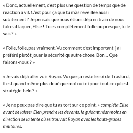
« Donc, actuellement, c’est plus une question de temps que de
réaction à vif. C’est pour ça que tu m’as réveillée aussi
subitement ? Je pensais que nous étions déjà en train de nous
faire attaquer, Elise ! Tu es complètement folle ou presque, tu le
sais ? »
« Folle, folle, pas vraiment. Vu comment c’est important, j’ai
préféré plutôt jouer la sécurité qu’autre chose. Bon… Que
faisons-nous ? »
« Je vais déjà aller voir Royan. Vu que ça reste le roi de Traslord,
il est quand même plus doué que moi ou toi pour tout ce qui est
stratégie, hein ? »
« Je ne peux pas dire que tu as tort sur ce point. »
compléta Elise
avant de laisser Elen prendre les devants, la guidant néanmoins en
direction de la tente où se trouvait Royan avec les hauts-gradés
militaires.