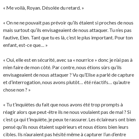
« Me voilà, Royan. Désolée du retard. »
« On ne ne pouvait pas prévoir qu’ils étaient si proches de nous
mais surtout qu’ils envisageaient de nous attaquer. Tu n’es pas
fautive, Elen. Tant que tu es là, c’est le plus important. Pour ton
enfant, est-ce que… »
« Oui, elle est en sécurité, avec sa « nourrice » donc je n’ai pas à
m’en faire de mon côté. Par contre, nous étions sûrs qu’ils
envisageaient de nous attaquer ? Vu qu’Elise a parlé de capture
et d’interrogation, nous avons plutôt… été réactifs… qu’autre
chose non ? »
« Tu t’inquiètes du fait que nous avons été trop prompts à
réagir alors que peut-être ils ne nous voulaient pas de mal ? Si
c’est ça qui t’inquiète, je peux te rassurer. Les éclaireurs ont bien
pensé qu’ils nous étaient supérieurs et nous étions bien leurs
cibles. Ils n’auraient pas hésité même à capturer l’un d’entre