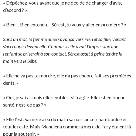
« Dépêchez-vous avant que je ne décide de changer d’avis,
d’accord ? »
« Bien… Bien entendu… Sérest, tu veux y aller en première ? »
Sans un mot, la femme ailée s’avança vers Elen et sa fille, venant
s’accroupir devant elle. Comme si elle avait l’impression que
l’enfant se briserait à son contact, Sérest osait à peine tendre la
main vers le bébé.
« Elle ne va pas te mordre, elle n’a pas encore fait ses premières
dents. »
« Oui, je sais… mais elle semble… si fragile. Elle est en bonne
santé, n’est-ce pas ? »
« Elle l’est. Sa mère a eu du mal à sa naissance, chamboulée et
tout le reste. Mais Manelena comme la mère de Tery étaient là
pour la soutenir. »