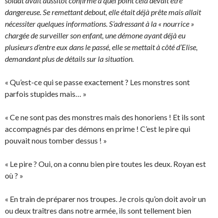
soldat avait aussitôt confirmé à quel point cela devait être
dangereuse. Se remettant debout, elle était déjà prête mais allait
nécessiter quelques informations. S’adressant à la « nourrice »
chargée de surveiller son enfant, une démone ayant déjà eu
plusieurs d’entre eux dans le passé, elle se mettait à côté d’Elise,
demandant plus de détails sur la situation.
« Qu’est-ce qui se passe exactement ? Les monstres sont
parfois stupides mais… »
« Ce ne sont pas des monstres mais des honoriens ! Et ils sont
accompagnés par des démons en prime ! C’est le pire qui
pouvait nous tomber dessus ! »
« Le pire ? Oui, on a connu bien pire toutes les deux. Royan est
où ? »
« En train de préparer nos troupes. Je crois qu’on doit avoir un
ou deux traîtres dans notre armée, ils sont tellement bien