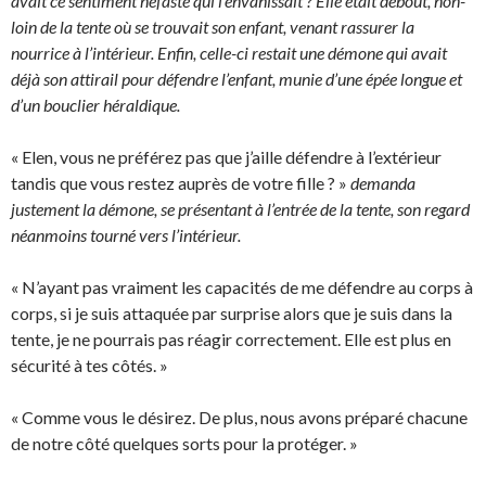
avait ce sentiment néfaste qui l’envahissait ? Elle était debout, non-
loin de la tente où se trouvait son enfant, venant rassurer la
nourrice à l’intérieur. Enfin, celle-ci restait une démone qui avait
déjà son attirail pour défendre l’enfant, munie d’une épée longue et
d’un bouclier héraldique.
« Elen, vous ne préférez pas que j’aille défendre à l’extérieur
tandis que vous restez auprès de votre fille ? »
demanda
justement la démone, se présentant à l’entrée de la tente, son regard
néanmoins tourné vers l’intérieur.
« N’ayant pas vraiment les capacités de me défendre au corps à
corps, si je suis attaquée par surprise alors que je suis dans la
tente, je ne pourrais pas réagir correctement. Elle est plus en
sécurité à tes côtés. »
« Comme vous le désirez. De plus, nous avons préparé chacune
de notre côté quelques sorts pour la protéger. »