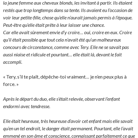
la jeune femme aux cheveux blonds, les invitant à partir. Ils étaient
restés que trop longtemps dans sa tente. Ils avaient eu l’occasion de
voir leur petite-fille, chose qu’elle n’aurait jamais permis à l’époque.
Peut-être qu’elle était prête à leur laisser une chance.
Car elle avait sûrement envie d’y croire… oui, croire en eux. Croire
qu’il était possible que tout cela n’avait été qu’un malheureux
concours de circonstance, comme avec Tery. Elle ne se savait pas
aussi niaise et ridicule et pourtant… elle était là, devant le fait
accompli.
« Tery, s’il te plaît, dépêche-toi vraiment… je n’en peux plus à
force. »
Après le départ du duo, elle s’était relevée, observant l’enfant
endormi avec tendresse.
Elle était heureuse, très heureuse d’avoir cet enfant mais elle savait
qu’en un tel endroit, le danger était permanent. Pourtant, elle l’avait
emmené en son âme et conscience, connaissant parfaitement ce que