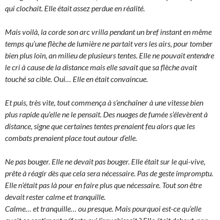
qui clochait. Elle était assez perdue en réalité.
Mais voilà, la corde son arc vrilla pendant un bref instant en même
temps qu’une flèche de lumière ne partait vers les airs, pour tomber
bien plus loin, an milieu de plusieurs tentes. Elle ne pouvait entendre
le cri à cause de la distance mais elle savait que sa flèche avait
touché sa cible. Oui… Elle en était convaincue.
Et puis, très vite, tout commença à s’enchaîner à une vitesse bien
plus rapide qu’elle ne le pensait. Des nuages de fumée s’élevèrent à
distance, signe que certaines tentes prenaient feu alors que les
combats prenaient place tout autour d’elle.
Ne pas bouger. Elle ne devait pas bouger. Elle était sur le qui-vive,
prête à réagir dès que cela sera nécessaire. Pas de geste impromptu.
Elle n’était pas là pour en faire plus que nécessaire. Tout son être
devait rester calme et tranquille.
Calme… et tranquille… ou presque. Mais pourquoi est-ce qu’elle