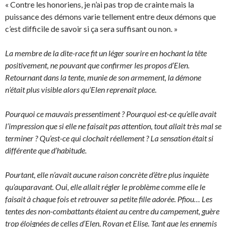
« Contre les honoriens, je n’ai pas trop de crainte mais la
puissance des démons varie tellement entre deux démons que
c’est difficile de savoir si ça sera suffisant ou non. »
La membre de la dite-race fit un léger sourire en hochant la tête
positivement, ne pouvant que confirmer les propos d’Elen.
Retournant dans la tente, munie de son armement, la démone
n’était plus visible alors qu’Elen reprenait place.
Pourquoi ce mauvais pressentiment ? Pourquoi est-ce qu’elle avait
l’impression que si elle ne faisait pas attention, tout allait très mal se
terminer ? Qu’est-ce qui clochait réellement ? La sensation était si
différente que d’habitude.
Pourtant, elle n’avait aucune raison concrète d’être plus inquiète
qu’auparavant. Oui, elle allait régler le problème comme elle le
faisait à chaque fois et retrouver sa petite fille adorée. Pfiou… Les
tentes des non-combattants étaient au centre du campement, guère
trop éloignées de celles d’Elen, Royan et Elise. Tant que les ennemis