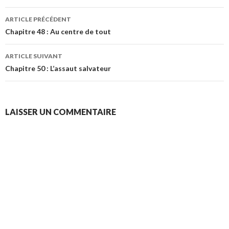
Navigation
ARTICLE PRÉCÉDENT
des
Chapitre 48 : Au centre de tout
articles
ARTICLE SUIVANT
Chapitre 50 : L’assaut salvateur
LAISSER UN COMMENTAIRE