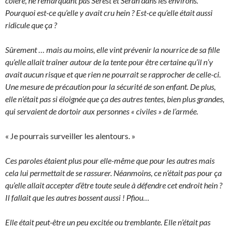
colère, ne remarquant pas Sérest et Séran dans les environs.
Pourquoi est-ce qu’elle y avait cru hein ? Est-ce qu’elle était aussi
ridicule que ça ?
Sûrement … mais au moins, elle vint prévenir la nourrice de sa fille
qu’elle allait traîner autour de la tente pour être certaine qu’il n’y
avait aucun risque et que rien ne pourrait se rapprocher de celle-ci.
Une mesure de précaution pour la sécurité de son enfant. De plus,
elle n’était pas si éloignée que ça des autres tentes, bien plus grandes,
qui servaient de dortoir aux personnes « civiles » de l’armée.
« Je pourrais surveiller les alentours. »
Ces paroles étaient plus pour elle-même que pour les autres mais
cela lui permettait de se rassurer. Néanmoins, ce n’était pas pour ça
qu’elle allait accepter d’être toute seule à défendre cet endroit hein ?
Il fallait que les autres bossent aussi ! Pfiou…
Elle était peut-être un peu excitée ou tremblante. Elle n’était pas