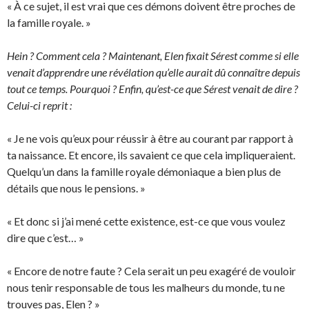
« À ce sujet, il est vrai que ces démons doivent être proches de
la famille royale. »
Hein ? Comment cela ? Maintenant, Elen fixait Sérest comme si elle
venait d’apprendre une révélation qu’elle aurait dû connaître depuis
tout ce temps. Pourquoi ? Enfin, qu’est-ce que Sérest venait de dire ?
Celui-ci reprit :
« Je ne vois qu’eux pour réussir à être au courant par rapport à
ta naissance. Et encore, ils savaient ce que cela impliqueraient.
Quelqu’un dans la famille royale démoniaque a bien plus de
détails que nous le pensions. »
« Et donc si j’ai mené cette existence, est-ce que vous voulez
dire que c’est… »
« Encore de notre faute ? Cela serait un peu exagéré de vouloir
nous tenir responsable de tous les malheurs du monde, tu ne
trouves pas, Elen ? »