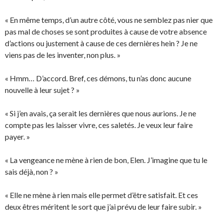
« En même temps, d’un autre côté, vous ne semblez pas nier que
pas mal de choses se sont produites à cause de votre absence
d’actions ou justement à cause de ces dernières hein ? Je ne
viens pas de les inventer, non plus. »
« Hmm… D’accord. Bref, ces démons, tu n’as donc aucune
nouvelle à leur sujet ? »
« Si j’en avais, ça serait les dernières que nous aurions. Je ne
compte pas les laisser vivre, ces saletés. Je veux leur faire
payer. »
« La vengeance ne mène à rien de bon, Elen. J’imagine que tu le
sais déjà, non ? »
« Elle ne mène à rien mais elle permet d’être satisfait. Et ces
deux êtres méritent le sort que j’ai prévu de leur faire subir. »