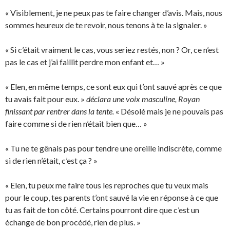
« Visiblement, je ne peux pas te faire changer d’avis. Mais, nous
sommes heureux de te revoir, nous tenons à te la signaler. »
« Si c’était vraiment le cas, vous seriez restés, non ? Or, ce n’est
pas le cas et j’ai faillit perdre mon enfant et… »
« Elen, en même temps, ce sont eux qui t’ont sauvé après ce que
tu avais fait pour eux. »
déclara une voix masculine, Royan
finissant par rentrer dans la tente.
« Désolé mais je ne pouvais pas
faire comme si de rien n’était bien que… »
« Tu ne te gênais pas pour tendre une oreille indiscrète, comme
si de rien n’était, c’est ça ? »
« Elen, tu peux me faire tous les reproches que tu veux mais
pour le coup, tes parents t’ont sauvé la vie en réponse à ce que
tu as fait de ton côté. Certains pourront dire que c’est un
échange de bon procédé, rien de plus. »