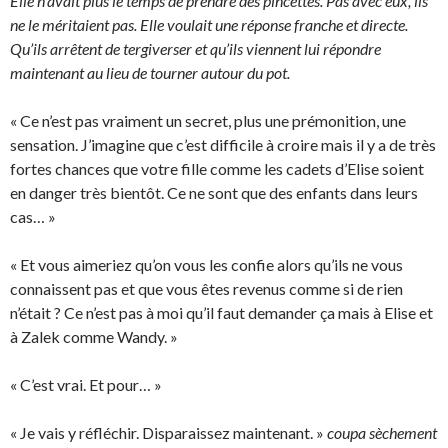
Elle n’avait plus le temps de prendre des pincettes. Pas avec eux, ils
ne le méritaient pas. Elle voulait une réponse franche et directe.
Qu’ils arrêtent de tergiverser et qu’ils viennent lui répondre
maintenant au lieu de tourner autour du pot.
« Ce n’est pas vraiment un secret, plus une prémonition, une
sensation. J’imagine que c’est difficile à croire mais il y a de très
fortes chances que votre fille comme les cadets d’Elise soient
en danger très bientôt. Ce ne sont que des enfants dans leurs
cas… »
« Et vous aimeriez qu’on vous les confie alors qu’ils ne vous
connaissent pas et que vous êtes revenus comme si de rien
n’était ? Ce n’est pas à moi qu’il faut demander ça mais à Elise et
à Zalek comme Wandy. »
« C’est vrai. Et pour… »
« Je vais y réfléchir. Disparaissez maintenant. »
coupa sèchement