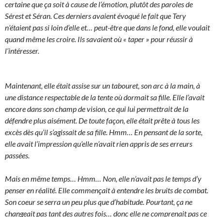
certaine que ça soit à cause de l’émotion, plutôt des paroles de
Sérest et Séran. Ces derniers avaient évoqué le fait que Tery
n’étaient pas si loin d’elle et… peut-être que dans le fond, elle voulait
quand même les croire. Ils savaient où « taper » pour réussir à
l’intéresser.
Maintenant, elle était assise sur un tabouret, son arc à la main, à
une distance respectable de la tente où dormait sa fille. Elle l’avait
encore dans son champ de vision, ce qui lui permettrait de la
défendre plus aisément. De toute façon, elle était prête à tous les
excès dès qu’il s’agissait de sa fille. Hmm… En pensant de la sorte,
elle avait l’impression qu’elle n’avait rien appris de ses erreurs
passées.
Mais en même temps… Hmm… Non, elle n’avait pas le temps d’y
penser en réalité. Elle commençait à entendre les bruits de combat.
Son coeur se serra un peu plus que d’habitude. Pourtant, ça ne
changeait pas tant des autres fois… donc elle ne comprenait pas ce