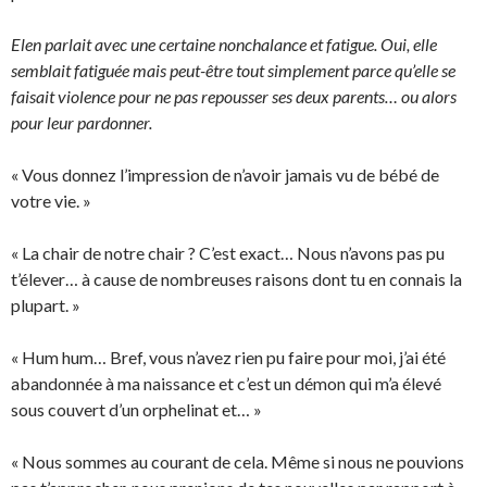
Elen parlait avec une certaine nonchalance et fatigue. Oui, elle
semblait fatiguée mais peut-être tout simplement parce qu’elle se
faisait violence pour ne pas repousser ses deux parents… ou alors
pour leur pardonner.
« Vous donnez l’impression de n’avoir jamais vu de bébé de
votre vie. »
« La chair de notre chair ? C’est exact… Nous n’avons pas pu
t’élever… à cause de nombreuses raisons dont tu en connais la
plupart. »
« Hum hum… Bref, vous n’avez rien pu faire pour moi, j’ai été
abandonnée à ma naissance et c’est un démon qui m’a élevé
sous couvert d’un orphelinat et… »
« Nous sommes au courant de cela. Même si nous ne pouvions