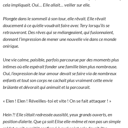
cela impliquait. Oui… Elle allait… veiller sur elle.
Plongée dans le sommeil à son tour, elle rêvait. Elle rêvait
doucement à ce qu’elle voudrait faire avec Tery lorsqu’ils se
retrouveront. Des rêves qui se mélangeaient, qui fusionnaient,
donnant l’impression de mener une nouvelle vie dans ce monde
onirique.
Une vie calme, paisible, parfois parcourue par des moments plus
intimes où elle espérait fonder une famille bien plus nombreuse.
Oui, l’expression de leur amour devait se faire via de nombreux
enfants et tout son corps ne cachait plus vraiment cette envie
brûlante et dévorait qui animait et la parcourait.
« Elen ! Elen ! Réveilles-toi et vite ! On se fait attaquer ! »
Hein ?! Elle s’était redressée aussitôt, yeux grands ouverts, en
position d’alerte. Que ça soit Elise elle-même et non pas un simple