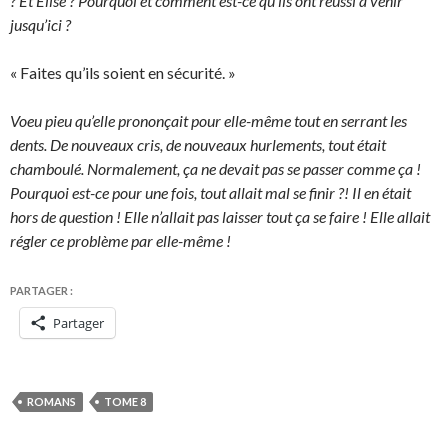
? Et Elise ? Pourquoi et comment est-ce qu’ils ont réussi à venir
jusqu’ici ?
« Faites qu’ils soient en sécurité. »
Voeu pieu qu’elle prononçait pour elle-même tout en serrant les
dents. De nouveaux cris, de nouveaux hurlements, tout était
chamboulé. Normalement, ça ne devait pas se passer comme ça !
Pourquoi est-ce pour une fois, tout allait mal se finir ?! Il en était
hors de question ! Elle n’allait pas laisser tout ça se faire ! Elle allait
régler ce problème par elle-même !
PARTAGER :
Partager
ROMANS
TOME 8