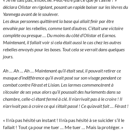
déclara Olistar en rigolant, posant un rapide baiser sur les lèvres du
Yanmega avant de le soulever.
Les deux personnes quittèrent la base qui allait finir par être
envahie par les rebelles, comme tant d’autres. C’était une victoire
complète ou presque … Du moins du côté d’Olistar et Earnos.
Maintenant, il fallait voir si cela était aussi le cas chez les autres
rebelles envoyés pour les bases. Tout cela se verrait dans quelques
jours.
Ah … Ah … Ah … Maintenant qu’il était seul, il pouvait retirer ce
masque d’indifférence qu’il avait posé sur son visage pendant ce
combat contre Férast et Lisian. Les larmes commencèrent à
s’écouler de ses yeux alors qu’il poussait des hurlements dans sa
chambre, celle-ci étant fermé à clé. Il n’arrivait pas à le croire ! Il
n’arrivait pas à croire ce qui s’était passé ! Ce qu’avait fait … Férast !
« Il n’a pas hésité un instant ! Il n’a pas hésité à se suicider s’il le
fallait ! Tout ça pour me tuer … Me tuer … Mais la protéger. »