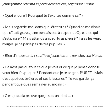
jeune femme referma la porte derrière elle, regardant Earnos.
« Quoi encore ? Pourquoi tu t’excites comme ça ? »
« Mais regarde-moi dans quel état tu es ! Quand on me disait
que c’était grave, je ne pensais pas à ce point ! Qu’est-ce qui
s’est passé ? Mais attends un peu, tu as pleuré ? Tu as les yeux
rouges, je ne parle pas de tes pupilles. »
« Rien d’important. »
souffla le jeune homme aux cheveux blonds.
« Ce n’est pas du tout ce que je vois et ce que je pense donc tu
veux bien t’expliquer ? Pendant que je te soigne. PUREE ! Mais
c’est quoi ces brûlures et ces blessures ? Tu vas garder ça
pendant quelques semaines au moins ! »
« C’est juste la preuve que je suis un idiot … »
« Tu l’as toujours été, c’est ce qui te rend si exceptionnellement