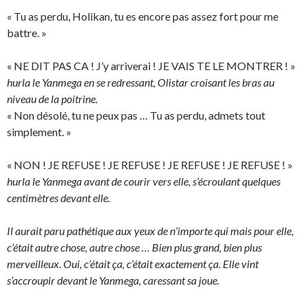
« Tu as perdu, Holikan, tu es encore pas assez fort pour me
battre. »
« NE DIT PAS CA ! J’y arriverai ! JE VAIS TE LE MONTRER ! »
hurla le Yanmega en se redressant, Olistar croisant les bras au
niveau de la poitrine.
« Non désolé, tu ne peux pas … Tu as perdu, admets tout
simplement. »
« NON ! JE REFUSE ! JE REFUSE ! JE REFUSE ! JE REFUSE ! »
hurla le Yanmega avant de courir vers elle, s’écroulant quelques
centimètres devant elle.
Il aurait paru pathétique aux yeux de n’importe qui mais pour elle,
c’était autre chose, autre chose … Bien plus grand, bien plus
merveilleux. Oui, c’était ça, c’était exactement ça. Elle vint
s’accroupir devant le Yanmega, caressant sa joue.