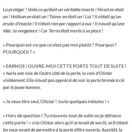
La protéger ! Voilà ce qu’était un véritable insecte ! Férast en était
un ! Holikan en était un ! Tainor en était un ! Lui ? Il n’était qu’un
ersatz d’insecte ! Il n’était rien par rapport à eux ! Il n’avait qu’une
idée : la vengeance ! Car Terria était morte à sa place !
« Pourquoi est-ce que ce n’est pas moi plutôt ? Pourquoi ?
POURQUOI ? »
« EARNOS ! OUVRE-MOI CETTE PORTE TOUT DE SUITE !
»
hurla une voix de l’autre côté de la porte, la voix d’Olistar
visiblement. Elle n’avait pas apprécié de voir la porte fermée à clé
par le jeune homme.
« Je veux être seul, Olistar ! Juste quelques minutes ! »
« Hors de question ! Tu m’ouvres tout de suite ou je défonce
cette porte ! »
cria Olistar alors qu’il se levait de son lit, se frottant
les yeux avant de permettre à la porte d’être ouverte. Aussitôt, la