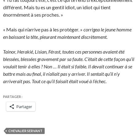
différent. Mais tu es un gentil idiot, un idiot qui tient
énormément à ses proches. »
« Mais qui n’arrive pas à les protéger. »
corrigea le jeune homme
en baissant la tête, pleurant maintenant discrètement.
Tainor, Herakié, Lisian, Férast, toutes ces personnes avaient été
blessées, blessées gravement par sa faute. C’était de cette façon qu’il
voulait tenir à elles ? Non … Il était si faible. Il devait continuer à se
battre mais au final, il n’allait pas y arriver. Il sentait qu’il n’y
arriverait pas. Tout ce qu’il faisait était voué à l’échec.
PARTAGER :
Partager
CHEVALIER SERVANT