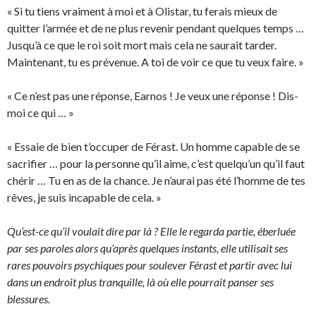
« Si tu tiens vraiment à moi et à Olistar, tu ferais mieux de
quitter l’armée et de ne plus revenir pendant quelques temps …
Jusqu’à ce que le roi soit mort mais cela ne saurait tarder.
Maintenant, tu es prévenue. A toi de voir ce que tu veux faire. »
« Ce n’est pas une réponse, Earnos ! Je veux une réponse ! Dis-
moi ce qui … »
« Essaie de bien t’occuper de Férast. Un homme capable de se
sacrifier … pour la personne qu’il aime, c’est quelqu’un qu’il faut
chérir … Tu en as de la chance. Je n’aurai pas été l’homme de tes
rêves, je suis incapable de cela. »
Qu’est-ce qu’il voulait dire par là ? Elle le regarda partie, éberluée
par ses paroles alors qu’après quelques instants, elle utilisait ses
rares pouvoirs psychiques pour soulever Férast et partir avec lui
dans un endroit plus tranquille, là où elle pourrait panser ses
blessures.