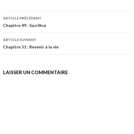
Navigation
ARTICLE PRÉCÉDENT
des
Chapitre 49 : Sacrifice
articles
ARTICLE SUIVANT
Chapitre 51 : Revenir à la vie
LAISSER UN COMMENTAIRE