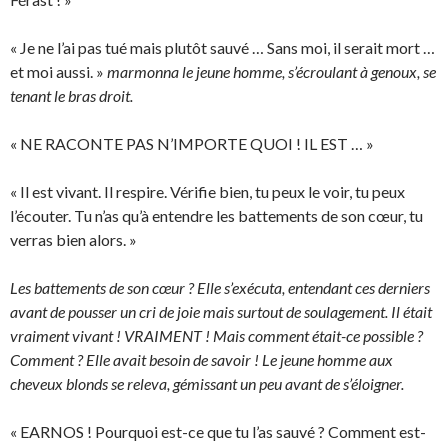
« Je ne l’ai pas tué mais plutôt sauvé … Sans moi, il serait mort …
et moi aussi. »
marmonna le jeune homme, s’écroulant à genoux, se
tenant le bras droit.
« NE RACONTE PAS N’IMPORTE QUOI ! IL EST … »
« Il est vivant. Il respire. Vérifie bien, tu peux le voir, tu peux
l’écouter. Tu n’as qu’à entendre les battements de son cœur, tu
verras bien alors. »
Les battements de son cœur ? Elle s’exécuta, entendant ces derniers
avant de pousser un cri de joie mais surtout de soulagement. Il était
vraiment vivant ! VRAIMENT ! Mais comment était-ce possible ?
Comment ? Elle avait besoin de savoir ! Le jeune homme aux
cheveux blonds se releva, gémissant un peu avant de s’éloigner.
« EARNOS ! Pourquoi est-ce que tu l’as sauvé ? Comment est-