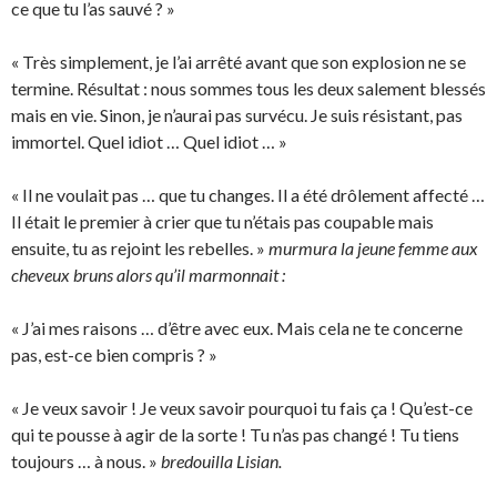
ce que tu l’as sauvé ? »
« Très simplement, je l’ai arrêté avant que son explosion ne se
termine. Résultat : nous sommes tous les deux salement blessés
mais en vie. Sinon, je n’aurai pas survécu. Je suis résistant, pas
immortel. Quel idiot … Quel idiot … »
« Il ne voulait pas … que tu changes. Il a été drôlement affecté …
Il était le premier à crier que tu n’étais pas coupable mais
ensuite, tu as rejoint les rebelles. »
murmura la jeune femme aux
cheveux bruns alors qu’il marmonnait :
« J’ai mes raisons … d’être avec eux. Mais cela ne te concerne
pas, est-ce bien compris ? »
« Je veux savoir ! Je veux savoir pourquoi tu fais ça ! Qu’est-ce
qui te pousse à agir de la sorte ! Tu n’as pas changé ! Tu tiens
toujours … à nous. »
bredouilla Lisian.