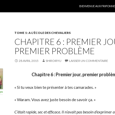
ALLER AU CONTENU
BIENVENUE AUX FRIPONNER
TOME 1 : A L'ÉCOLE DES CHEVALIERS
CHAPITRE 6 : PREMIER JO
PREMIER PROBLÈME
28 AVRIL 2015
SHIROIRYU
LAISSER UN COMMENTAIRE
Chapitre 6 : Premier jour, premier problè
« Si tu veux bien te présenter à tes camarades. »
yu
« Waram. Vous avez juste besoin de savoir ça. »
C’était rapide, sec et efficace. Il n’avait pas besoin d’exprimer 