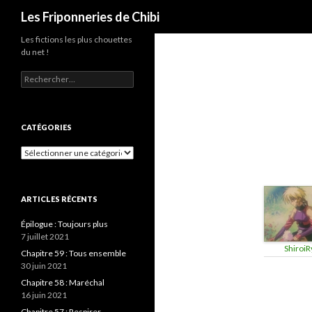
Recherche
Les Friponneries de Chibi
Les fictions les plus chouettes
du net !
Rechercher :
CATÉGORIES
Catégories
ARTICLES RÉCENTS
Épilogue : Toujours plus
7 juillet 2021
ShiroiR
Chapitre 59 : Tous ensemble
30 juin 2021
Chapitre 58 : Maréchal
16 juin 2021
Chapitre 57 : Respirer