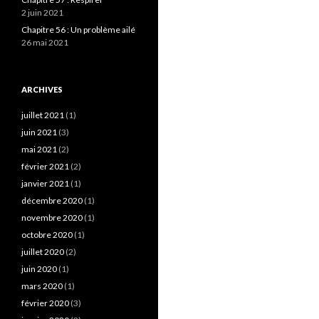
2 juin 2021
Chapitre 56 : Un problème ailé
26 mai 2021
ARCHIVES
juillet 2021
(1)
juin 2021
(3)
mai 2021
(2)
février 2021
(2)
janvier 2021
(1)
décembre 2020
(1)
novembre 2020
(1)
octobre 2020
(1)
juillet 2020
(2)
juin 2020
(1)
mars 2020
(1)
février 2020
(3)