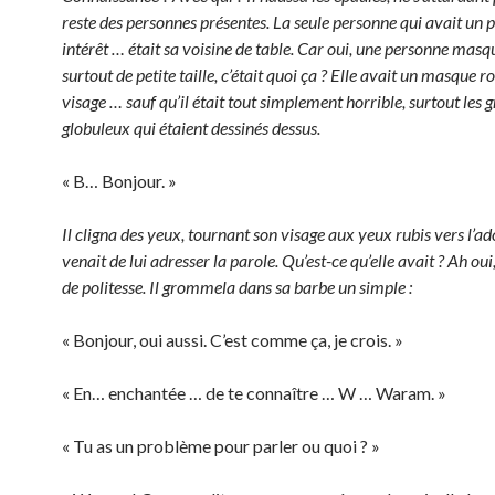
reste des personnes présentes. La seule personne qui avait un 
intérêt … était sa voisine de table. Car oui, une personne masq
surtout de petite taille, c’était quoi ça ? Elle avait un masque r
visage … sauf qu’il était tout simplement horrible, surtout les 
globuleux qui étaient dessinés dessus.
« B… Bonjour. »
Il cligna des yeux, tournant son visage aux yeux rubis vers l’ad
venait de lui adresser la parole. Qu’est-ce qu’elle avait ? Ah oui
de politesse. Il grommela dans sa barbe un simple :
« Bonjour, oui aussi. C’est comme ça, je crois. »
« En… enchantée … de te connaître … W … Waram. »
« Tu as un problème pour parler ou quoi ? »