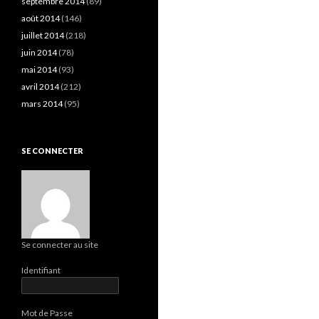
septembre 2014
(89)
août 2014
(146)
juillet 2014
(218)
juin 2014
(78)
mai 2014
(93)
avril 2014
(212)
mars 2014
(95)
SE CONNECTER
Se connecter au site
Identifiant
Mot de Passe