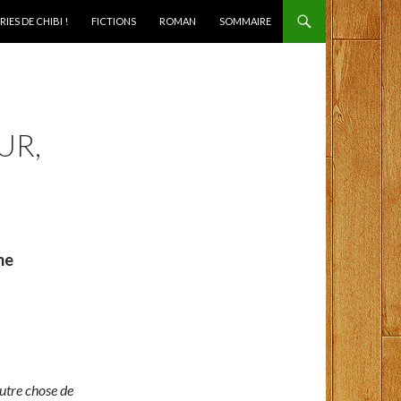
IES DE CHIBI !
FICTIONS
ROMAN
SOMMAIRE
UR,
me
autre chose de