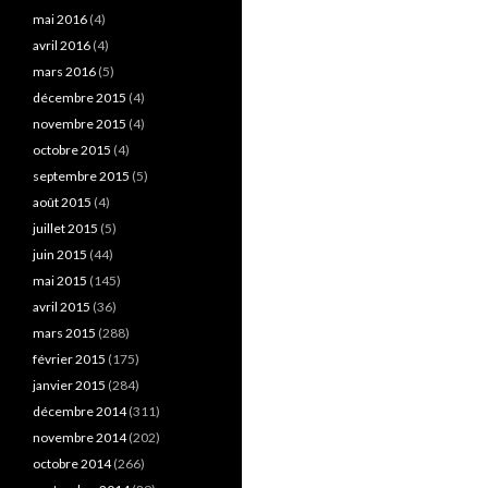
mai 2016
(4)
avril 2016
(4)
mars 2016
(5)
décembre 2015
(4)
novembre 2015
(4)
octobre 2015
(4)
septembre 2015
(5)
août 2015
(4)
juillet 2015
(5)
juin 2015
(44)
mai 2015
(145)
avril 2015
(36)
mars 2015
(288)
février 2015
(175)
janvier 2015
(284)
décembre 2014
(311)
novembre 2014
(202)
octobre 2014
(266)