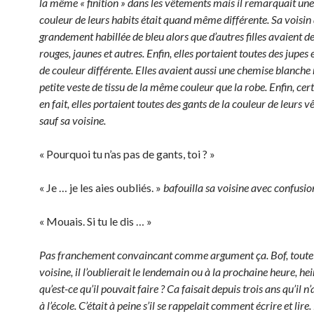
la même « finition » dans les vêtements mais il remarquait une 
couleur de leurs habits était quand même différente. Sa voisin 
grandement habillée de bleu alors que d’autres filles avaient 
rouges, jaunes et autres. Enfin, elles portaient toutes des jupes 
de couleur différente. Elles avaient aussi une chemise blanche
petite veste de tissu de la même couleur que la robe. Enfin, ce
en fait, elles portaient toutes des gants de la couleur de leurs
sauf sa voisine.
« Pourquoi tu n’as pas de gants, toi ? »
« Je … je les aies oubliés. »
bafouilla sa voisine avec confusio
« Mouais. Si tu le dis … »
Pas franchement convaincant comme argument ça. Bof, toute 
voisine, il l’oublierait le lendemain ou à la prochaine heure, hei
qu’est-ce qu’il pouvait faire ? Ca faisait depuis trois ans qu’il n’
à l’école. C’était à peine s’il se rappelait comment écrire et lire.