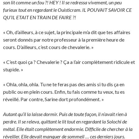
son lit comme un fou ?! HEY ! Il se redressa vivement, un peu
furieux tout en regardant le Ouisticram. IL POUVAIT SAVOIR CE
QU’IL ETAIT EN TRAIN DE FAIRE ?!
« Oh, d’ailleurs, à ce sujet, la principale m’a dit que tes affaires
seront donnés par notre professeur à la première heure de
cours. D’ailleurs, c’est cours de chevalerie. »
« C’est quoi ça ? Chevalerie ? Ça a l’air complètement ridicule et
stupide. »
« Ohla, ohla, ohla. Tu ne te feras pas des amis si tu dis ça en
public ou en plein cours. Enfin, tu fais comme tu veux, tu es
réveillé. Par contre, Sarine dort profondément. »
Autant qu’il la laisse dormir. Puis de toute façon, il n’avait rien à
perdre. Il se releva, quittant le lit tout en regardant la Solochi de
métal. Elle était complètement endormie. Difficile de chercher à la
réveiller. Elle devait manquer de sommeil … ces derniers jours.