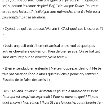
sol, subissant les coups de pied. Bof, il n’allait pas l’aider. Pourquoi
est-ce qu’il le ferait ? Il s’éloigna sans même chercher à s’intéresser
plus longtemps à la situation.
« Qu’est-ce qui s’est passé, Waram ?! C’est quoi ces blessures ?!
»
« Juste un petit entraînement amical entre moi et quelques
autres chevaliers-pokémon. Rien de bien grave. On se battait
sans armure pour se divertir, voilà tout. »
« Bien entendu, bien entendu ! Ne te moque pas de moi ! Ne te
fait pas virer de l’école alors que tu viens à peine d’y rentrer !
Essaies de te faire des amis ! »
Depuis quand la Solochi de métal lui faisait la morale de la sorte ?
Pour qui est-ce qu’elle se prenait ? Pour sa mère ou quoi ? Et puis
quoi encore ? Non et non ! Il partit vers la douche, ayant besoin d’en