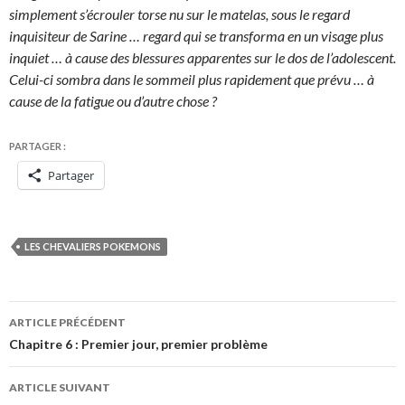
simplement s’écrouler torse nu sur le matelas, sous le regard
inquisiteur de Sarine … regard qui se transforma en un visage plus
inquiet … à cause des blessures apparentes sur le dos de l’adolescent.
Celui-ci sombra dans le sommeil plus rapidement que prévu … à
cause de la fatigue ou d’autre chose ?
PARTAGER :
Partager
LES CHEVALIERS POKEMONS
Navigation
ARTICLE PRÉCÉDENT
des
Chapitre 6 : Premier jour, premier problème
articles
ARTICLE SUIVANT