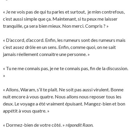
« Je ne vois pas de qui tu parles et surtout, je m’en contrefous,
c’est aussi simple que ça. Maintenant, si tu peux me laisser
tranquille, ça sera bien mieux. Non merci. Compris ? »
« D’accord, d’accord. Enfin, les rumeurs sont des rumeurs mais
c’est assez drôle en un sens. Enfin, comme quoi, on ne sait
jamais réellement connaitre une personne. »
« Tu ne me connais pas, je ne te connais pas, fin de la discussion.
»
« Allons, Waram, s’il te plaît. Ne soit pas aussi virulent. Bonne
nuit encore à vous quatre. Nous allons nous reposer tous les
deux. Le voyage a été vraiment épuisant. Mangez-bien et bon
appétit à vous quatre. »
« Dormez-bien de votre côté. »
répondit Raon.