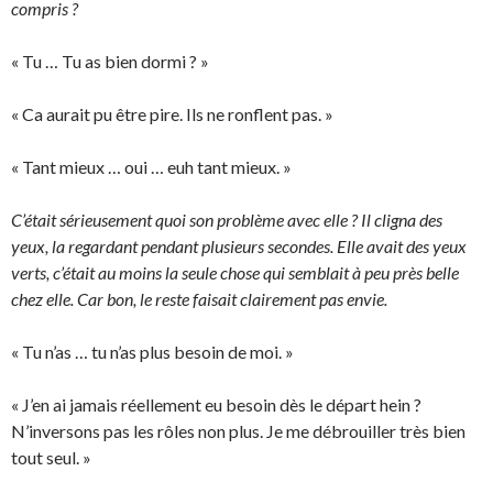
compris ?
« Tu … Tu as bien dormi ? »
« Ca aurait pu être pire. Ils ne ronflent pas. »
« Tant mieux … oui … euh tant mieux. »
C’était sérieusement quoi son problème avec elle ? Il cligna des
yeux, la regardant pendant plusieurs secondes. Elle avait des yeux
verts, c’était au moins la seule chose qui semblait à peu près belle
chez elle. Car bon, le reste faisait clairement pas envie.
« Tu n’as … tu n’as plus besoin de moi. »
« J’en ai jamais réellement eu besoin dès le départ hein ?
N’inversons pas les rôles non plus. Je me débrouiller très bien
tout seul. »