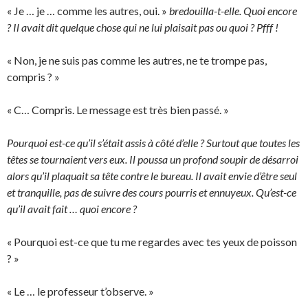
« Je … je … comme les autres, oui. »
bredouilla-t-elle. Quoi encore
? Il avait dit quelque chose qui ne lui plaisait pas ou quoi ? Pfff !
« Non, je ne suis pas comme les autres, ne te trompe pas,
compris ? »
« C… Compris. Le message est très bien passé. »
Pourquoi est-ce qu’il s’était assis à côté d’elle ? Surtout que toutes les
têtes se tournaient vers eux. Il poussa un profond soupir de désarroi
alors qu’il plaquait sa tête contre le bureau. Il avait envie d’être seul
et tranquille, pas de suivre des cours pourris et ennuyeux. Qu’est-ce
qu’il avait fait … quoi encore ?
« Pourquoi est-ce que tu me regardes avec tes yeux de poisson
? »
« Le … le professeur t’observe. »