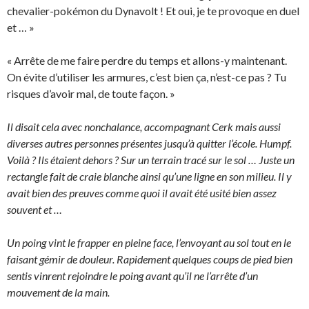
chevalier-pokémon du Dynavolt ! Et oui, je te provoque en duel
et … »
« Arrête de me faire perdre du temps et allons-y maintenant.
On évite d’utiliser les armures, c’est bien ça, n’est-ce pas ? Tu
risques d’avoir mal, de toute façon. »
Il disait cela avec nonchalance, accompagnant Cerk mais aussi
diverses autres personnes présentes jusqu’à quitter l’école. Humpf.
Voilà ? Ils étaient dehors ? Sur un terrain tracé sur le sol … Juste un
rectangle fait de craie blanche ainsi qu’une ligne en son milieu. Il y
avait bien des preuves comme quoi il avait été usité bien assez
souvent et …
Un poing vint le frapper en pleine face, l’envoyant au sol tout en le
faisant gémir de douleur. Rapidement quelques coups de pied bien
sentis vinrent rejoindre le poing avant qu’il ne l’arrête d’un
mouvement de la main.