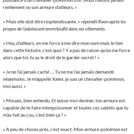
réellement vu son armure d’ailleurs. »
« Mais elle doit être resplendissante. »
répondit Raon après les
propos de l’adolescent emmitouflé dans ses vêtements.
« Hey, d’ailleurs, on me force à me dire mon nom mais le tien
dans cette histoire, c’est quoi ? Y a pas de raison qu’on me force
alors que toi, tu as le droit de le garder secret ! »
« Je ne l’ai jamais caché … Tu ne me l’as jamais demandé
néanmoins. Je m’appelle Xalex, je suis un chevalier-pokémon,
moi aussi. »
« Mouais, bien entendu. Et laisse-moi deviner, ton armure est
capable de te faire m’empoisonner et toutes ces saletés que tu
m’as fait au cou, c’est bien ça ? »
« A peu de choses près, c’est exact. Mon armure-pokémon est