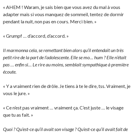
« AHEM ! Waram, je sais bien que vous avez du mal à vous
adapter mais si vous manquez de sommeil, tentez de dormir
pendant la nuit, non pas en cours. Merci bien. »
« Grumpf … d’accord, d’accord. »
Il marmonna cela, se remettant bien alors qu’il entendait un très
petit rire de la part de l’adolescente. Elle se mo… hum ? Elle n’était
pas … enfin si… Le rire au moins, semblait sympathique à première
écoute.
« Y a vraiment rien de drôle. Je tiens à te le dire, tss. Vraiment, je
vous le jure. »
« Ce n’est pas vraiment … vraiment ça. C’est juste … le visage
que tu as fait. »
Quoi ? Qu’est-ce qu’il avait son visage ? Qu’est-ce qu’il avait fait de