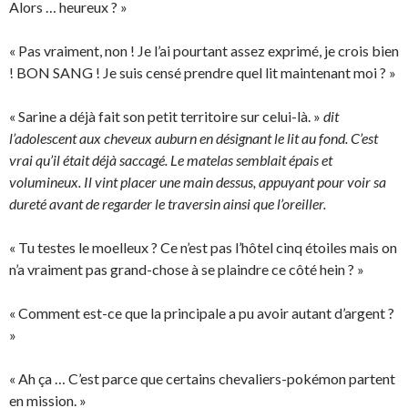
Alors … heureux ? »
« Pas vraiment, non ! Je l’ai pourtant assez exprimé, je crois bien
! BON SANG ! Je suis censé prendre quel lit maintenant moi ? »
« Sarine a déjà fait son petit territoire sur celui-là. »
dit
l’adolescent aux cheveux auburn en désignant le lit au fond. C’est
vrai qu’il était déjà saccagé. Le matelas semblait épais et
volumineux. Il vint placer une main dessus, appuyant pour voir sa
dureté avant de regarder le traversin ainsi que l’oreiller.
« Tu testes le moelleux ? Ce n’est pas l’hôtel cinq étoiles mais on
n’a vraiment pas grand-chose à se plaindre ce côté hein ? »
« Comment est-ce que la principale a pu avoir autant d’argent ?
»
« Ah ça … C’est parce que certains chevaliers-pokémon partent
en mission. »