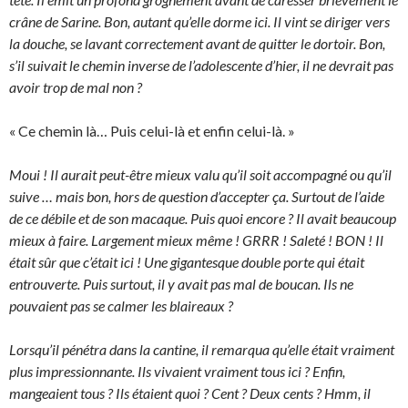
crâne de Sarine. Bon, autant qu’elle dorme ici. Il vint se diriger vers
la douche, se lavant correctement avant de quitter le dortoir. Bon,
s’il suivait le chemin inverse de l’adolescente d’hier, il ne devrait pas
avoir trop de mal non ?
« Ce chemin là… Puis celui-là et enfin celui-là. »
Moui ! Il aurait peut-être mieux valu qu’il soit accompagné ou qu’il
suive … mais bon, hors de question d’accepter ça. Surtout de l’aide
de ce débile et de son macaque. Puis quoi encore ? Il avait beaucoup
mieux à faire. Largement mieux même ! GRRR ! Saleté ! BON ! Il
était sûr que c’était ici ! Une gigantesque double porte qui était
entrouverte. Puis surtout, il y avait pas mal de boucan. Ils ne
pouvaient pas se calmer les blaireaux ?
Lorsqu’il pénétra dans la cantine, il remarqua qu’elle était vraiment
plus impressionnante. Ils vivaient vraiment tous ici ? Enfin,
mangeaient tous ? Ils étaient quoi ? Cent ? Deux cents ? Hmm, il