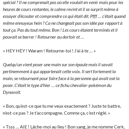
spécial ? Il ne comprenait pas où elle voulait en venir mais pour les
heures de cours restantes, le calme revint et il se surprit même à
essayer d’écouter et comprendre ce qui était dit. Pfff … c’était quand
même ennuyeux hein ? Ca ne changeait pas son idée par rapport à
tout ça. Pas du tout même. Bon ! Les cours étaient terminés et il
pouvait se barrer ! Retourner au dortoir et …
« HEY HEY ! Waram ! Retourne-toi ! J’ai à te … »
Quelqu’un vient poser une main sur son épaule mais il savait
pertinemment à qui appartenait cette voix. Il sert fortement la
main, se retournant pour faire face à la personne qui avait osé la
poser. C’était le type d’hier … ce fichu chevalier-pokémon du
Dynavolt.
« Bon, qu’est-ce que tu me veux exactement ? Juste te battre,
n’est-ce pas ? Je t’accompagne. Comme ça, c’est réglé. »
« Tsss … AIE ! Lâche-moi au lieu ! Bon sang, je me nomme Cerk,