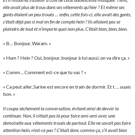
elle avait plus de trous dans ses vêtements qu’hier ? Et même ses
gants étaient un peu troués … enfin, cette fois-ci, elle avait des gants,
c’était déjà pas si mal en fin de compte hein ? Ils allaient pas se
plaindre de tout et n’importe quoi non plus. C’était bien, bien, bien.
« B… Bonjour, Waram. »
« Hum ? Hein ? Oui, bonjour, bonjour à toi aussi, on va dire ça. »
« Comm… Comment est-ce que tu vas ? »
« Ca peut aller, Sarine est encore en train de dormir. Et t … ouais
bon. »
Il coupa sèchement la conversation, évitant ainsi de devoir la
continuer. Non, il n’était pas là pour faire ami-ami avec une
demoiselle aux vêtements troués de partout. Elle ne savait pas faire
attention hein, n’est-ce pas ? C’était donc comme ça, s’il avait bien