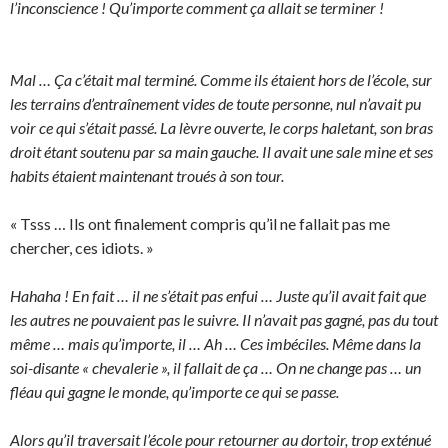
l’inconscience ! Qu’importe comment ça allait se terminer !
Mal … Ça c’était mal terminé. Comme ils étaient hors de l’école, sur
les terrains d’entraînement vides de toute personne, nul n’avait pu
voir ce qui s’était passé. La lèvre ouverte, le corps haletant, son bras
droit étant soutenu par sa main gauche. Il avait une sale mine et ses
habits étaient maintenant troués à son tour.
« Tsss … Ils ont finalement compris qu’il ne fallait pas me
chercher, ces idiots. »
Hahaha ! En fait … il ne s’était pas enfui … Juste qu’il avait fait que
les autres ne pouvaient pas le suivre. Il n’avait pas gagné, pas du tout
même … mais qu’importe, il … Ah … Ces imbéciles. Même dans la
soi-disante « chevalerie », il fallait de ça … On ne change pas … un
fléau qui gagne le monde, qu’importe ce qui se passe.
Alors qu’il traversait l’école pour retourner au dortoir, trop exténué