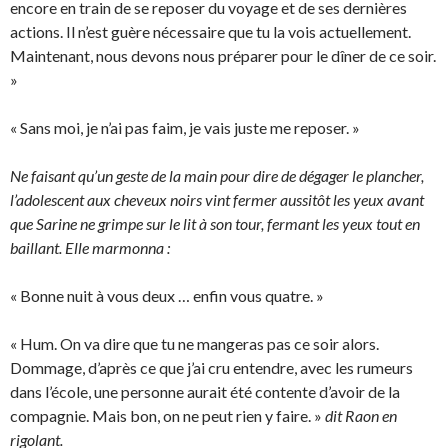
encore en train de se reposer du voyage et de ses dernières
actions. Il n’est guère nécessaire que tu la vois actuellement.
Maintenant, nous devons nous préparer pour le dîner de ce soir.
»
« Sans moi, je n’ai pas faim, je vais juste me reposer. »
Ne faisant qu’un geste de la main pour dire de dégager le plancher,
l’adolescent aux cheveux noirs vint fermer aussitôt les yeux avant
que Sarine ne grimpe sur le lit à son tour, fermant les yeux tout en
baillant. Elle marmonna :
« Bonne nuit à vous deux … enfin vous quatre. »
« Hum. On va dire que tu ne mangeras pas ce soir alors.
Dommage, d’après ce que j’ai cru entendre, avec les rumeurs
dans l’école, une personne aurait été contente d’avoir de la
compagnie. Mais bon, on ne peut rien y faire. »
dit Raon en
rigolant.