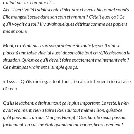
n’allait pas les compter et …
AH ! Tien ! Voilà l’adolescente d’hier aux cheveux bleus mal coupés.
Elle mangeait seule dans son coin et hmmm ? C’était quoi ça ? Ce
qu’il voyait au sol ? Il y avait quelques détritus comme des papiers
mis en boule.
Moui, ce n’était pas trop son problème de toute façon. Il vint se
placer à une table vide lui aussi de son côté tout en réfléchissant à la
situation. Qu’est-ce qu’il devait faire exactement maintenant hein ?
Ce n’était pas vraiment si simple que ça.
« Tsss … Qu’ils me regardent tous, j’en ai strictement rien à faire
d’eux. »
Qu’ils le lâchent, c’était surtout ça le plus important. Le reste, il n’en
avait vraiment, rien à faire ! Rien du tout même ! Bon, qu’est-ce
qu’il pouvait … ah oui. Manger. Humpf ! Oui, bon, le repas passait
facilement. La cuisine était quand même bonne, heureusement !