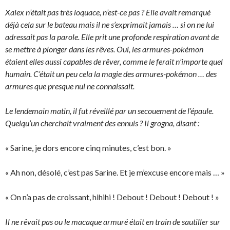
Xalex n’était pas très loquace, n’est-ce pas ? Elle avait remarqué
déjà cela sur le bateau mais il ne s’exprimait jamais … si on ne lui
adressait pas la parole. Elle prit une profonde respiration avant de
se mettre à plonger dans les rêves. Oui, les armures-pokémon
étaient elles aussi capables de rêver, comme le ferait n’importe quel
humain. C’était un peu cela la magie des armures-pokémon … des
armures que presque nul ne connaissait.
Le lendemain matin, il fut réveillé par un secouement de l’épaule.
Quelqu’un cherchait vraiment des ennuis ? Il grogna, disant :
« Sarine, je dors encore cinq minutes, c’est bon. »
« Ah non, désolé, c’est pas Sarine. Et je m’excuse encore mais … »
« On n’a pas de croissant, hihihi ! Debout ! Debout ! Debout ! »
Il ne rêvait pas ou le macaque armuré était en train de sautiller sur