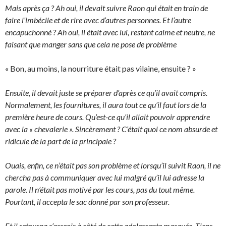
Mais après ça ? Ah oui, il devait suivre Raon qui était en train de
faire l’imbécile et de rire avec d’autres personnes. Et l’autre
encapuchonné ? Ah oui, il était avec lui, restant calme et neutre, ne
faisant que manger sans que cela ne pose de problème
« Bon, au moins, la nourriture était pas vilaine, ensuite ? »
Ensuite, il devait juste se préparer d’après ce qu’il avait compris.
Normalement, les fournitures, il aura tout ce qu’il faut lors de la
première heure de cours. Qu’est-ce qu’il allait pouvoir apprendre
avec la « chevalerie ». Sincèrement ? C’était quoi ce nom absurde et
ridicule de la part de la principale ?
Ouais, enfin, ce n’était pas son problème et lorsqu’il suivit Raon, il ne
chercha pas à communiquer avec lui malgré qu’il lui adresse la
parole. Il n’était pas motivé par les cours, pas du tout même.
Pourtant, il accepta le sac donné par son professeur.
Et il retourna s’asseoir à côté de cette adolescente masquée. Tiens,