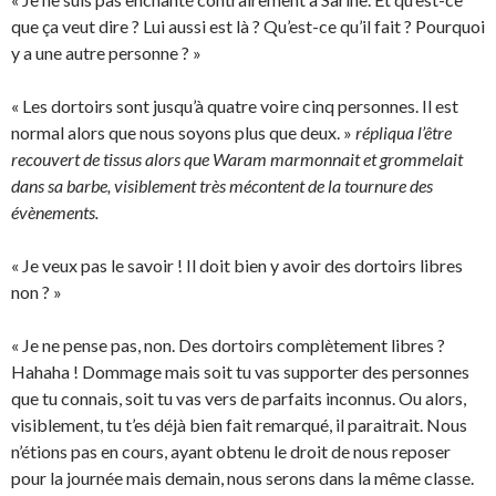
que ça veut dire ? Lui aussi est là ? Qu’est-ce qu’il fait ? Pourquoi
y a une autre personne ? »
« Les dortoirs sont jusqu’à quatre voire cinq personnes. Il est
normal alors que nous soyons plus que deux. »
répliqua l’être
recouvert de tissus alors que Waram marmonnait et grommelait
dans sa barbe, visiblement très mécontent de la tournure des
évènements.
« Je veux pas le savoir ! Il doit bien y avoir des dortoirs libres
non ? »
« Je ne pense pas, non. Des dortoirs complètement libres ?
Hahaha ! Dommage mais soit tu vas supporter des personnes
que tu connais, soit tu vas vers de parfaits inconnus. Ou alors,
visiblement, tu t’es déjà bien fait remarqué, il paraitrait. Nous
n’étions pas en cours, ayant obtenu le droit de nous reposer
pour la journée mais demain, nous serons dans la même classe.