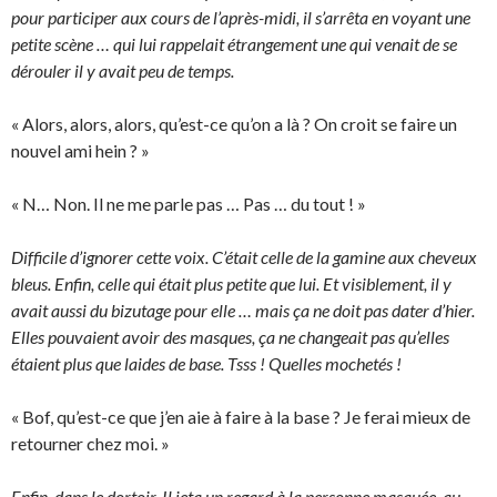
pour participer aux cours de l’après-midi, il s’arrêta en voyant une
petite scène … qui lui rappelait étrangement une qui venait de se
dérouler il y avait peu de temps.
« Alors, alors, alors, qu’est-ce qu’on a là ? On croit se faire un
nouvel ami hein ? »
« N… Non. Il ne me parle pas … Pas … du tout ! »
Difficile d’ignorer cette voix. C’était celle de la gamine aux cheveux
bleus. Enfin, celle qui était plus petite que lui. Et visiblement, il y
avait aussi du bizutage pour elle … mais ça ne doit pas dater d’hier.
Elles pouvaient avoir des masques, ça ne changeait pas qu’elles
étaient plus que laides de base. Tsss ! Quelles mochetés !
« Bof, qu’est-ce que j’en aie à faire à la base ? Je ferai mieux de
retourner chez moi. »
Enfin, dans le dortoir. Il jeta un regard à la personne masquée, au