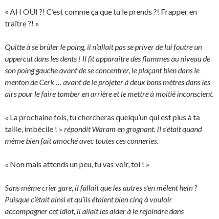
« AH OUI ?! C’est comme ça que tu le prends ?! Frapper en
traître ?! »
Quitte à se brûler le poing, il n’allait pas se priver de lui foutre un
uppercut dans les dents ! Il fit apparaître des flammes au niveau de
son poing gauche avant de se concentrer, le plaçant bien dans le
menton de Cerk … avant de le projeter à deux bons mètres dans les
airs pour le faire tomber en arrière et le mettre à moitié inconscient.
« La prochaine fois, tu chercheras quelqu’un qui est plus à ta
taille, imbécile ! »
répondit Waram en grognant. Il s’était quand
même bien fait amoché avec toutes ces conneries.
« Non mais attends un peu, tu vas voir, toi ! »
Sans même crier gare, il fallait que les autres s’en mêlent hein ?
Puisque c’était ainsi et qu’ils étaient bien cinq à vouloir
accompagner cet idiot, il allait les aider à le rejoindre dans