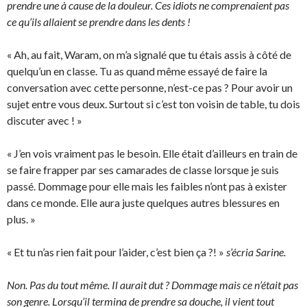
prendre une à cause de la douleur. Ces idiots ne comprenaient pas
ce qu’ils allaient se prendre dans les dents !
« Ah, au fait, Waram, on m’a signalé que tu étais assis à côté de
quelqu’un en classe. Tu as quand même essayé de faire la
conversation avec cette personne, n’est-ce pas ? Pour avoir un
sujet entre vous deux. Surtout si c’est ton voisin de table, tu dois
discuter avec ! »
« J’en vois vraiment pas le besoin. Elle était d’ailleurs en train de
se faire frapper par ses camarades de classe lorsque je suis
passé. Dommage pour elle mais les faibles n’ont pas à exister
dans ce monde. Elle aura juste quelques autres blessures en
plus. »
« Et tu n’as rien fait pour l’aider, c’est bien ça ?! »
s’écria Sarine.
Non. Pas du tout même. Il aurait dut ? Dommage mais ce n’était pas
son genre. Lorsqu’il termina de prendre sa douche, il vient tout