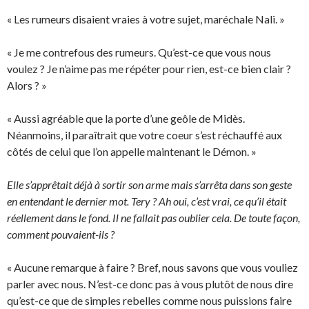
« Les rumeurs disaient vraies à votre sujet, maréchale Nali. »
« Je me contrefous des rumeurs. Qu’est-ce que vous nous
voulez ? Je n’aime pas me répéter pour rien, est-ce bien clair ?
Alors ? »
« Aussi agréable que la porte d’une geôle de Midès.
Néanmoins, il paraîtrait que votre coeur s’est réchauffé aux
côtés de celui que l’on appelle maintenant le Démon. »
Elle s’apprêtait déjà à sortir son arme mais s’arrêta dans son geste
en entendant le dernier mot. Tery ? Ah oui, c’est vrai, ce qu’il était
réellement dans le fond. Il ne fallait pas oublier cela. De toute façon,
comment pouvaient-ils ?
« Aucune remarque à faire ? Bref, nous savons que vous vouliez
parler avec nous. N’est-ce donc pas à vous plutôt de nous dire
qu’est-ce que de simples rebelles comme nous puissions faire