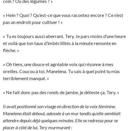
coin ? Ou des légumes ? »
« Hein ? Quoi ? Qu’est-ce que vous racontez encore ? Ce n’est
pas un endroit pour cultiver ! »
« Tu es toujours aussi aberrant, Tery. Je pars moins d’une heure
et voilà que ton taux d’imbécillités à la minute remonte en
flèche. »
« Oh tiens, une douce et agréable voix qui résonne à mes
oreilles. Coucou à toi, Manelena. Tu sais à quel point tu m’as
terriblement manqué. »
« Ne fait donc pas des ronds de jambe, je déteste ça, Tery. »
Il avait positionné son visage en direction de la voix féminine.
Manelena était debout, adossée à un mur tandis qu’elle semblait
attendre depuis déjà quelques minutes. Elle se redressa pour se
placer à côté de lui, Tery murmurant :