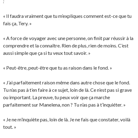
:
« Il faudra vraiment que tu m’expliques comment est-ce que tu
fais ça, Tery. »
« A force de voyager avec une personne, on finit par réussir à la
comprendre et la connaître. Rien de plus, rien de moins. C’est
aussi simple que ça si tu veux tout savoir. »
« Peut-être, peut-être que tu as raison dans le fond. »
« J’ai parfaitement raison même dans autre chose que le fond.
Tu n’as pas à t’en faire à ce sujet, loin de là. Ce n’est pas si grave
ou important. La preuve, tu peux voir que ça marche
parfaitement sur Manelena, non ? Tu n’as pas à t’inquiéter. »
« Je ne m’inquiète pas, loin de là. Je ne fais que constater, voilà
tout. »