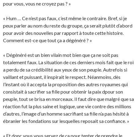
pour vous, vous ne croyez pas ? »
« Hum … Ce n’est pas faux, c’est même le contraire. Bref, si je
peux parler au nom du reste du groupe, ça serait plutôt d’abord
pour avoir des nouvelles par rapport à toute cette histoire.
Comment est-ce que tout ça a dégénéré ? »
« Dégénéré est un bien vilain mot bien que ça ne soit pas
totalement faux. La situation de ces derniers mois fait que le roi
a perdu de sa crédibilité aux yeux de son peuple. Autrefois si
vaillant et puissant, il inspirait le respect. Néanmoins, dès
l’instant où il accepta la proposition des autres royaumes qui
consistait à sacrifier sa fille pour obtenir la paix dpour son
peuple, tout se brisa en morceaux. Il faut dire que malgré que sa
réaction fut la plus saine et logique, une vie contre des millions
d’autres, l’image d’un homme sacrifiant sa fille n’a pas hésité à
ébranler les fondations sur lesquelles reposait sa confiance. »
« Et donc vous vous servez de ça pour tenter de prendre le