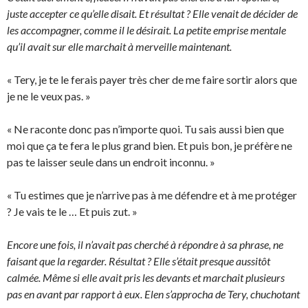
juste accepter ce qu’elle disait. Et résultat ? Elle venait de décider de
les accompagner, comme il le désirait. La petite emprise mentale
qu’il avait sur elle marchait à merveille maintenant.
« Tery, je te le ferais payer très cher de me faire sortir alors que
je ne le veux pas. »
« Ne raconte donc pas n’importe quoi. Tu sais aussi bien que
moi que ça te fera le plus grand bien. Et puis bon, je préfère ne
pas te laisser seule dans un endroit inconnu. »
« Tu estimes que je n’arrive pas à me défendre et à me protéger
? Je vais te le … Et puis zut. »
Encore une fois, il n’avait pas cherché à répondre à sa phrase, ne
faisant que la regarder. Résultat ? Elle s’était presque aussitôt
calmée. Même si elle avait pris les devants et marchait plusieurs
pas en avant par rapport à eux. Elen s’approcha de Tery, chuchotant