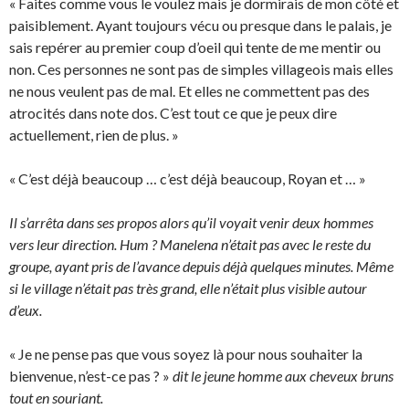
« Faites comme vous le voulez mais je dormirais de mon côté et
paisiblement. Ayant toujours vécu ou presque dans le palais, je
sais repérer au premier coup d’oeil qui tente de me mentir ou
non. Ces personnes ne sont pas de simples villageois mais elles
ne nous veulent pas de mal. Et elles ne commettent pas des
atrocités dans note dos. C’est tout ce que je peux dire
actuellement, rien de plus. »
« C’est déjà beaucoup … c’est déjà beaucoup, Royan et … »
Il s’arrêta dans ses propos alors qu’il voyait venir deux hommes
vers leur direction. Hum ? Manelena n’était pas avec le reste du
groupe, ayant pris de l’avance depuis déjà quelques minutes. Même
si le village n’était pas très grand, elle n’était plus visible autour
d’eux.
« Je ne pense pas que vous soyez là pour nous souhaiter la
bienvenue, n’est-ce pas ? »
dit le jeune homme aux cheveux bruns
tout en souriant.