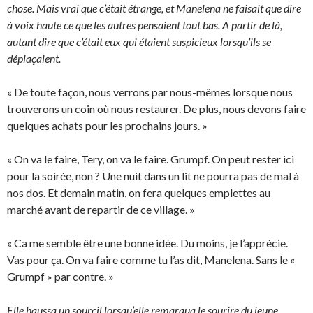
chose. Mais vrai que c’était étrange, et Manelena ne faisait que dire
à voix haute ce que les autres pensaient tout bas. A partir de là,
autant dire que c’était eux qui étaient suspicieux lorsqu’ils se
déplaçaient.
« De toute façon, nous verrons par nous-mêmes lorsque nous
trouverons un coin où nous restaurer. De plus, nous devons faire
quelques achats pour les prochains jours. »
« On va le faire, Tery, on va le faire. Grumpf. On peut rester ici
pour la soirée, non ? Une nuit dans un lit ne pourra pas de mal à
nos dos. Et demain matin, on fera quelques emplettes au
marché avant de repartir de ce village. »
« Ca me semble être une bonne idée. Du moins, je l’apprécie.
Vas pour ça. On va faire comme tu l’as dit, Manelena. Sans le «
Grumpf » par contre. »
Elle haussa un sourcil lorsqu’elle remarqua le sourire du jeune