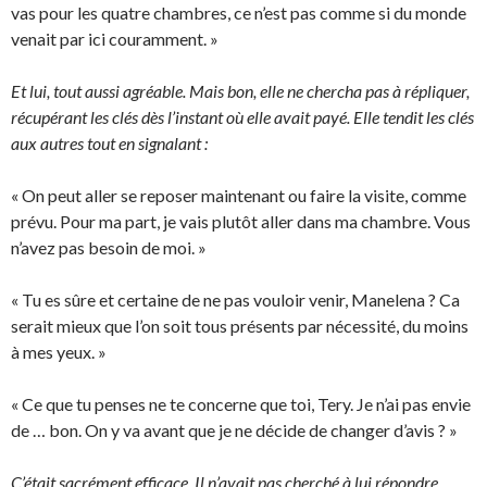
vas pour les quatre chambres, ce n’est pas comme si du monde
venait par ici couramment. »
Et lui, tout aussi agréable. Mais bon, elle ne chercha pas à répliquer,
récupérant les clés dès l’instant où elle avait payé. Elle tendit les clés
aux autres tout en signalant :
« On peut aller se reposer maintenant ou faire la visite, comme
prévu. Pour ma part, je vais plutôt aller dans ma chambre. Vous
n’avez pas besoin de moi. »
« Tu es sûre et certaine de ne pas vouloir venir, Manelena ? Ca
serait mieux que l’on soit tous présents par nécessité, du moins
à mes yeux. »
« Ce que tu penses ne te concerne que toi, Tery. Je n’ai pas envie
de … bon. On y va avant que je ne décide de changer d’avis ? »
C’était sacrément efficace. Il n’avait pas cherché à lui répondre,