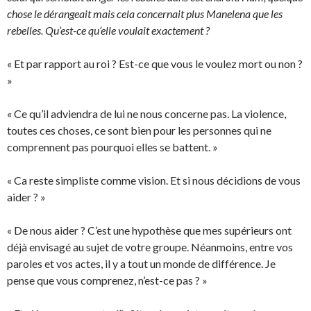
chose le dérangeait mais cela concernait plus Manelena que les
rebelles. Qu’est-ce qu’elle voulait exactement ?
« Et par rapport au roi ? Est-ce que vous le voulez mort ou non ?
»
« Ce qu’il adviendra de lui ne nous concerne pas. La violence,
toutes ces choses, ce sont bien pour les personnes qui ne
comprennent pas pourquoi elles se battent. »
« Ca reste simpliste comme vision. Et si nous décidions de vous
aider ? »
« De nous aider ? C’est une hypothèse que mes supérieurs ont
déjà envisagé au sujet de votre groupe. Néanmoins, entre vos
paroles et vos actes, il y a tout un monde de différence. Je
pense que vous comprenez, n’est-ce pas ? »