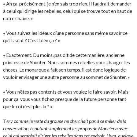
« Ah ça, précisément, je n’en sais trop rien. Il faudrait demander
à celui qui dirige les rebelles, celui qui se trouve tout en haut de
notre chaîne. »
« Vous suivez les idéaux d’une personne sans même savoir ce
qu’ils sont ? C’est bien ça ? »
« Exactement. Du moins, pas dit de cette manière, ancienne
princesse de Shunter. Nous sommes rebelles pour changer les
choses. Le monarque a fait son temps, il est donc logique de
vouloir envisager une autre personne au sommet de Shunter. »
« Vous n’êtes pas contents et vous voulez le faire savoir. Mais
pour ça, vous vous fichez presque de la future personne tant
que le roi n’est plus là ? »
T
ery comme le reste du groupe ne cherchait pas à se mêler de la
conversation, écoutant simplement les propos de Manelena avec
celui qui semblait diriger les rebelles dans cet endroit. Hum, quelque