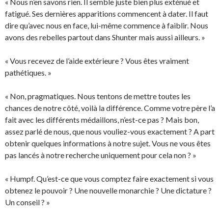
« Nous n’en savons rien. Il semble juste bien plus exténué et
fatigué. Ses dernières apparitions commencent à dater. Il faut
dire qu’avec nous en face, lui-même commence à faiblir. Nous
avons des rebelles partout dans Shunter mais aussi ailleurs. »
« Vous recevez de l’aide extérieure ? Vous êtes vraiment
pathétiques. »
« Non, pragmatiques. Nous tentons de mettre toutes les
chances de notre côté, voilà la différence. Comme votre père l’a
fait avec les différents médaillons, n’est-ce pas ? Mais bon,
assez parlé de nous, que nous vouliez-vous exactement ? A part
obtenir quelques informations à notre sujet. Vous ne vous êtes
pas lancés à notre recherche uniquement pour cela non ? »
« Humpf. Qu’est-ce que vous comptez faire exactement si vous
obtenez le pouvoir ? Une nouvelle monarchie ? Une dictature ?
Un conseil ? »