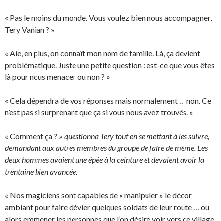
« Pas le moins du monde. Vous voulez bien nous accompagner,
Tery Vanian ? »
« Aie, en plus, on connaît mon nom de famille. Là, ça devient
problématique. Juste une petite question : est-ce que vous êtes
là pour nous menacer ou non ? »
« Cela dépendra de vos réponses mais normalement … non. Ce
n’est pas si surprenant que ça si vous nous avez trouvés. »
« Comment ça ? »
questionna Tery tout en se mettant à les suivre,
demandant aux autres membres du groupe de faire de même. Les
deux hommes avaient une épée à la ceinture et devaient avoir la
trentaine bien avancée.
« Nos magiciens sont capables de « manipuler » le décor
ambiant pour faire dévier quelques soldats de leur route … ou
alors emmener les personnes que l’on désire voir vers ce village.