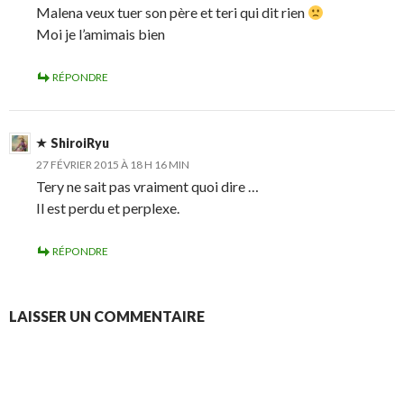
Malena veux tuer son père et teri qui dit rien
Moi je l’amimais bien
RÉPONDRE
ShiroiRyu
27 FÉVRIER 2015 À 18 H 16 MIN
Tery ne sait pas vraiment quoi dire …
Il est perdu et perplexe.
RÉPONDRE
LAISSER UN COMMENTAIRE