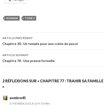
ROMANS
TOME 5
Navigation
ARTICLE PRÉCÉDENT
des
Chapitre 30 : Un temple pour une scène du passé
articles
ARTICLE SUIVANT
Chapitre 78 : Une preuve formelle
2 RÉFLEXIONS SUR « CHAPITRE 77 : TRAHIR SA FAMILLE
»
aombre45
27 FÉVRIER 2015 À 13 H 15 MIN