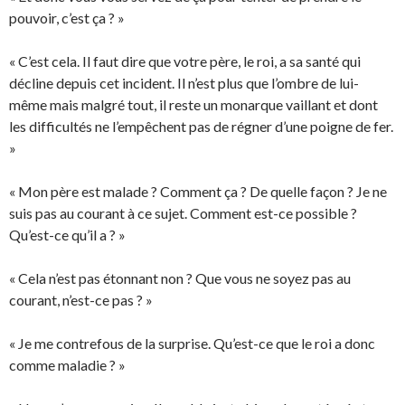
pouvoir, c’est ça ? »
« C’est cela. Il faut dire que votre père, le roi, a sa santé qui
décline depuis cet incident. Il n’est plus que l’ombre de lui-
même mais malgré tout, il reste un monarque vaillant et dont
les difficultés ne l’empêchent pas de régner d’une poigne de fer.
»
« Mon père est malade ? Comment ça ? De quelle façon ? Je ne
suis pas au courant à ce sujet. Comment est-ce possible ?
Qu’est-ce qu’il a ? »
« Cela n’est pas étonnant non ? Que vous ne soyez pas au
courant, n’est-ce pas ? »
« Je me contrefous de la surprise. Qu’est-ce que le roi a donc
comme maladie ? »