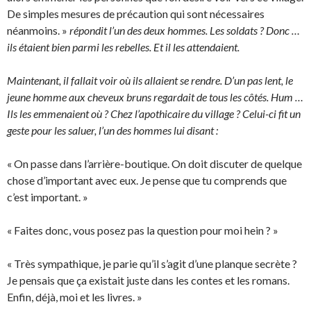
De simples mesures de précaution qui sont nécessaires
néanmoins. »
répondit l’un des deux hommes. Les soldats ? Donc …
ils étaient bien parmi les rebelles. Et il les attendaient.
Maintenant, il fallait voir où ils allaient se rendre. D’un pas lent, le
jeune homme aux cheveux bruns regardait de tous les côtés. Hum …
Ils les emmenaient où ? Chez l’apothicaire du village ? Celui-ci fit un
geste pour les saluer, l’un des hommes lui disant :
« On passe dans l’arrière-boutique. On doit discuter de quelque
chose d’important avec eux. Je pense que tu comprends que
c’est important. »
« Faites donc, vous posez pas la question pour moi hein ? »
« Très sympathique, je parie qu’il s’agit d’une planque secrète ?
Je pensais que ça existait juste dans les contes et les romans.
Enfin, déjà, moi et les livres. »