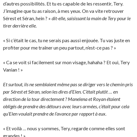
d’autres possibilités. Et tu es capable de les ressentir, Tery.
J’imagine que tu as raison, à mes yeux. On va vite retrouver
Sérest et Séran, hein ? »
dit-elle, saisissant la main de Tery pour le
tirer derrière elle.
« Si c’était le cas, tu ne serais pas aussi enjouée. Tu vas juste en
profiter pour me traîner un peu partout, n’est-ce pas ? »
« Ca se voit si facilement sur mon visage, hahaha ? Et oui, Tery
Vanian ! »
Et surtout, ils ne semblaient même pas se diriger vers le chemin pris
par Sérest et Séran, selon les dires d’Elen. C’était plutôt … en
direction de la tour directement ? Manelena et Royan étaient
obligés de prendre des détours avec leurs armées, c’était pour cela
qu’Elen voulait prendre de l’avance par rapport à eux.
« Et voilà … nous y sommes, Tery, regarde comme elles sont
grandes ! »