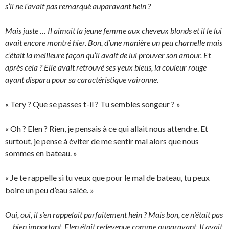
s’il ne l’avait pas remarqué auparavant hein ?
Mais juste … Il aimait la jeune femme aux cheveux blonds et il le lui
avait encore montré hier. Bon, d’une manière un peu charnelle mais
c’était la meilleure façon qu’il avait de lui prouver son amour. Et
après cela ? Elle avait retrouvé ses yeux bleus, la couleur rouge
ayant disparu pour sa caractéristique vaironne.
« Tery ? Que se passes t-il ? Tu sembles songeur ? »
« Oh ? Elen ? Rien, je pensais à ce qui allait nous attendre. Et
surtout, je pense à éviter de me sentir mal alors que nous
sommes en bateau. »
« Je te rappelle si tu veux que pour le mal de bateau, tu peux
boire un peu d’eau salée. »
Oui, oui, il s’en rappelait parfaitement hein ? Mais bon, ce n’était pas
… bien important. Elen était redevenue comme auparavant. Il avait