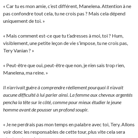
« Car tu es mon amie, c’est différent, Manelena. Attention à ne
pas confondre tout cela, tu ne crois pas ? Mais cela dépend
uniquement de toi. »
« Mais comment est-ce que tu t’adresses à moi, toi ? Hum,
visiblement, une petite leçon de vie s’impose, tu ne crois pas,
Tery Vanian ? »
« Peut-être que oui, peut-être que non, je n’en sais trop rien,
Manelena, ma reine. »
Il n’arrivait guère à comprendre réellement pourquoi il n’avait
aucune difficulté à lui parler ainsi. La femme aux cheveux argentés
pencha la tête sur le côté, comme pour mieux étudier le jeune
homme avant de pousser un profond soupir.
« Je ne perdrais pas mon temps en palabre avec toi, Tery. Allons
voir donc les responsables de cette tour, plus vite cela sera