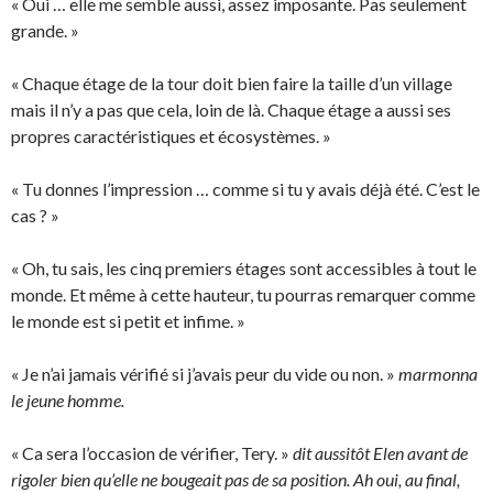
« Oui … elle me semble aussi, assez imposante. Pas seulement
grande. »
« Chaque étage de la tour doit bien faire la taille d’un village
mais il n’y a pas que cela, loin de là. Chaque étage a aussi ses
propres caractéristiques et écosystèmes. »
« Tu donnes l’impression … comme si tu y avais déjà été. C’est le
cas ? »
« Oh, tu sais, les cinq premiers étages sont accessibles à tout le
monde. Et même à cette hauteur, tu pourras remarquer comme
le monde est si petit et infime. »
« Je n’ai jamais vérifié si j’avais peur du vide ou non. »
marmonna
le jeune homme.
« Ca sera l’occasion de vérifier, Tery. »
dit aussitôt Elen avant de
rigoler bien qu’elle ne bougeait pas de sa position. Ah oui, au final,