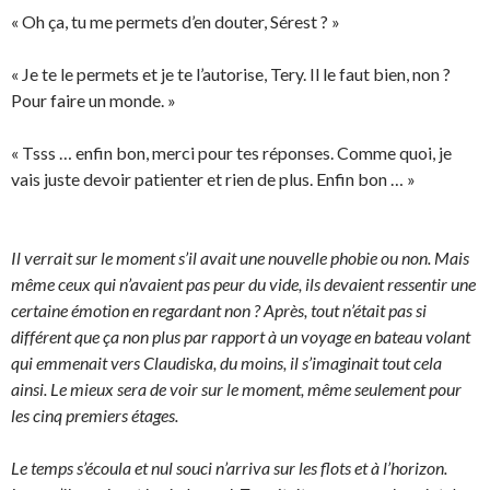
« Oh ça, tu me permets d’en douter, Sérest ? »
« Je te le permets et je te l’autorise, Tery. Il le faut bien, non ?
Pour faire un monde. »
« Tsss … enfin bon, merci pour tes réponses. Comme quoi, je
vais juste devoir patienter et rien de plus. Enfin bon … »
Il verrait sur le moment s’il avait une nouvelle phobie ou non. Mais
même ceux qui n’avaient pas peur du vide, ils devaient ressentir une
certaine émotion en regardant non ? Après, tout n’était pas si
différent que ça non plus par rapport à un voyage en bateau volant
qui emmenait vers Claudiska, du moins, il s’imaginait tout cela
ainsi. Le mieux sera de voir sur le moment, même seulement pour
les cinq premiers étages.
Le temps s’écoula et nul souci n’arriva sur les flots et à l’horizon.