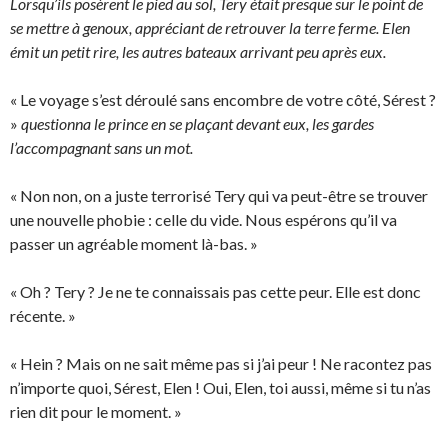
Lorsqu’ils posèrent le pied au sol, Tery était presque sur le point de
se mettre à genoux, appréciant de retrouver la terre ferme. Elen
émit un petit rire, les autres bateaux arrivant peu après eux.
« Le voyage s’est déroulé sans encombre de votre côté, Sérest ?
»
questionna le prince en se plaçant devant eux, les gardes
l’accompagnant sans un mot.
« Non non, on a juste terrorisé Tery qui va peut-être se trouver
une nouvelle phobie : celle du vide. Nous espérons qu’il va
passer un agréable moment là-bas. »
« Oh ? Tery ? Je ne te connaissais pas cette peur. Elle est donc
récente. »
« Hein ? Mais on ne sait même pas si j’ai peur ! Ne racontez pas
n’importe quoi, Sérest, Elen ! Oui, Elen, toi aussi, même si tu n’as
rien dit pour le moment. »