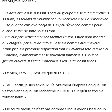
résolu, mieux c’est. »
Elle accéléra le pas, passant à côté du groupe qui se mit à marcher à
sa suite, les soldats de Shunter non-loin derrière eux. Le prince avec
Elise, quant à eux, avait déjà pris un peu d’avance, comme pour
aller discuter de suite pour la tour.
Cela leur permettrait alors de faciliter l’autorisation pour monter
aux étages supérieurs de la tour. Le jeune homme aux cheveux
bruns prit une profonde respiration tout en levant la tête vers le ciel.
Immense, vraiment immense, tellement immense. La bouche
grande ouverte, il s’était immobilisé, Elen lui tapotant le dos :
« Et bien, Tery ? Qu’est-ce que tu fais ? »
« J’ai … enfin, je suis anxieux. J’ai vraiment l’impression que l’on
va trouver ce que l’on recherche ici. Je suis sûr qu’il se trouve
tout en haut. »
« De toute façon, ce n’est pas comme si nous avions beaucoup