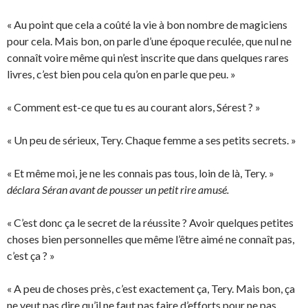
« Au point que cela a coûté la vie à bon nombre de magiciens
pour cela. Mais bon, on parle d’une époque reculée, que nul ne
connaît voire même qui n’est inscrite que dans quelques rares
livres, c’est bien pou cela qu’on en parle que peu. »
« Comment est-ce que tu es au courant alors, Sérest ? »
« Un peu de sérieux, Tery. Chaque femme a ses petits secrets. »
« Et même moi, je ne les connais pas tous, loin de là, Tery. »
déclara Séran avant de pousser un petit rire amusé.
« C’est donc ça le secret de la réussite ? Avoir quelques petites
choses bien personnelles que même l’être aimé ne connaît pas,
c’est ça ? »
« A peu de choses près, c’est exactement ça, Tery. Mais bon, ça
ne veut pas dire qu’il ne faut pas faire d’efforts pour ne pas