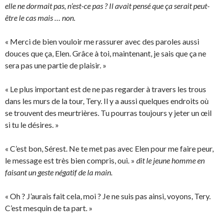
elle ne dormait pas, n’est-ce pas ? Il avait pensé que ça serait peut-
être le cas mais … non.
« Merci de bien vouloir me rassurer avec des paroles aussi
douces que ça, Elen. Grâce à toi, maintenant, je sais que ça ne
sera pas une partie de plaisir. »
« Le plus important est de ne pas regarder à travers les trous
dans les murs de la tour, Tery. Il y a aussi quelques endroits où
se trouvent des meurtrières. Tu pourras toujours y jeter un œil
si tu le désires. »
« C’est bon, Sérest. Ne te met pas avec Elen pour me faire peur,
le message est très bien compris, oui. »
dit le jeune homme en
faisant un geste négatif de la main.
« Oh ? J’aurais fait cela, moi ? Je ne suis pas ainsi, voyons, Tery.
C’est mesquin de ta part. »