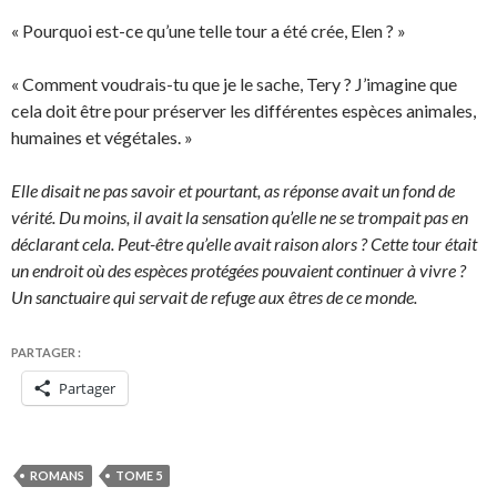
« Pourquoi est-ce qu’une telle tour a été crée, Elen ? »
« Comment voudrais-tu que je le sache, Tery ? J’imagine que
cela doit être pour préserver les différentes espèces animales,
humaines et végétales. »
Elle disait ne pas savoir et pourtant, as réponse avait un fond de
vérité. Du moins, il avait la sensation qu’elle ne se trompait pas en
déclarant cela. Peut-être qu’elle avait raison alors ? Cette tour était
un endroit où des espèces protégées pouvaient continuer à vivre ?
Un sanctuaire qui servait de refuge aux êtres de ce monde.
PARTAGER :
Partager
ROMANS
TOME 5