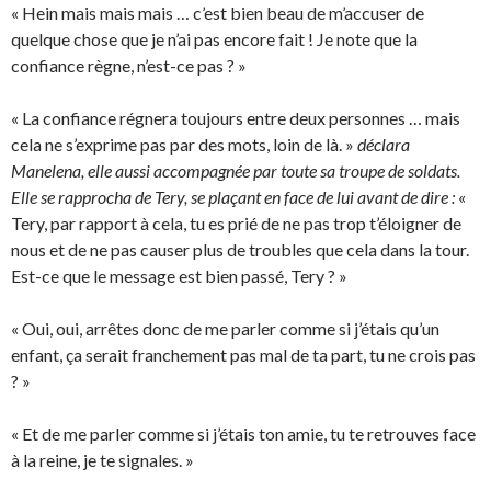
« Hein mais mais mais … c’est bien beau de m’accuser de
quelque chose que je n’ai pas encore fait ! Je note que la
confiance règne, n’est-ce pas ? »
« La confiance régnera toujours entre deux personnes … mais
cela ne s’exprime pas par des mots, loin de là. »
déclara
Manelena, elle aussi accompagnée par toute sa troupe de soldats.
Elle se rapprocha de Tery, se plaçant en face de lui avant de dire :
«
Tery, par rapport à cela, tu es prié de ne pas trop t’éloigner de
nous et de ne pas causer plus de troubles que cela dans la tour.
Est-ce que le message est bien passé, Tery ? »
« Oui, oui, arrêtes donc de me parler comme si j’étais qu’un
enfant, ça serait franchement pas mal de ta part, tu ne crois pas
? »
« Et de me parler comme si j’étais ton amie, tu te retrouves face
à la reine, je te signales. »