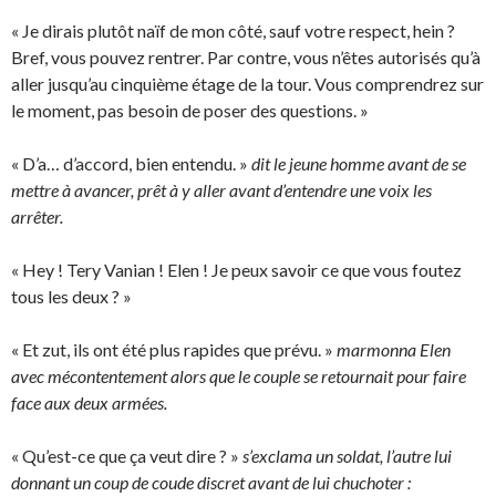
« Je dirais plutôt naïf de mon côté, sauf votre respect, hein ?
Bref, vous pouvez rentrer. Par contre, vous n’êtes autorisés qu’à
aller jusqu’au cinquième étage de la tour. Vous comprendrez sur
le moment, pas besoin de poser des questions. »
« D’a… d’accord, bien entendu. »
dit le jeune homme avant de se
mettre à avancer, prêt à y aller avant d’entendre une voix les
arrêter.
« Hey ! Tery Vanian ! Elen ! Je peux savoir ce que vous foutez
tous les deux ? »
« Et zut, ils ont été plus rapides que prévu. »
marmonna Elen
avec mécontentement alors que le couple se retournait pour faire
face aux deux armées.
« Qu’est-ce que ça veut dire ? »
s’exclama un soldat, l’autre lui
donnant un coup de coude discret avant de lui chuchoter :