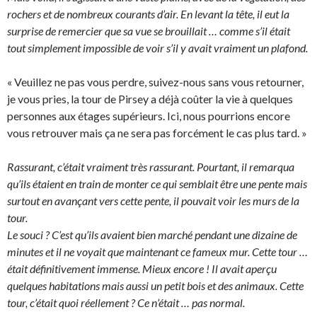
rochers et de nombreux courants d’air. En levant la tête, il eut la
surprise de remercier que sa vue se brouillait … comme s’il était
tout simplement impossible de voir s’il y avait vraiment un plafond.
« Veuillez ne pas vous perdre, suivez-nous sans vous retourner,
je vous pries, la tour de Pirsey a déjà coûter la vie à quelques
personnes aux étages supérieurs. Ici, nous pourrions encore
vous retrouver mais ça ne sera pas forcément le cas plus tard. »
Rassurant, c’était vraiment très rassurant. Pourtant, il remarqua
qu’ils étaient en train de monter ce qui semblait être une pente mais
surtout en avançant vers cette pente, il pouvait voir les murs de la
tour.
Le souci ? C’est qu’ils avaient bien marché pendant une dizaine de
minutes et il ne voyait que maintenant ce fameux mur. Cette tour …
était définitivement immense. Mieux encore ! Il avait aperçu
quelques habitations mais aussi un petit bois et des animaux. Cette
tour, c’était quoi réellement ? Ce n’était … pas normal.