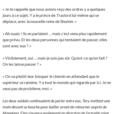
« Je te rappelle que nous avions reçu des ordres y a quelques
jours à ce sujet. Y a le prince de Traslord lui-même qui se
déplace, avec la nouvelle reine de Shunter. »
« Ah ouais ! Ils en parlaient … mais c’est venu plus rapidement
que prévu. Et les deux personnes qui tentaient de passer, elles
sont avec eux ? »
« Visiblement, oui … mais je suis pas sûr. Qu’est-ce qu’on fait ?
On les laisse passer ? »
« On va plutôt leur bloquer le chemin en attendant que le
supérieur se ramène. Y a tout le monde qui regarde par ici. Je ne
veux pas de problème, moi. »
Les deux soldats continuaient de parler entre eux, Tery mettant une
main devant sa bouche pour bailler avant de retourner auprès de
Manelena. Elen s’avança mollement en direction de l’actuelle reine