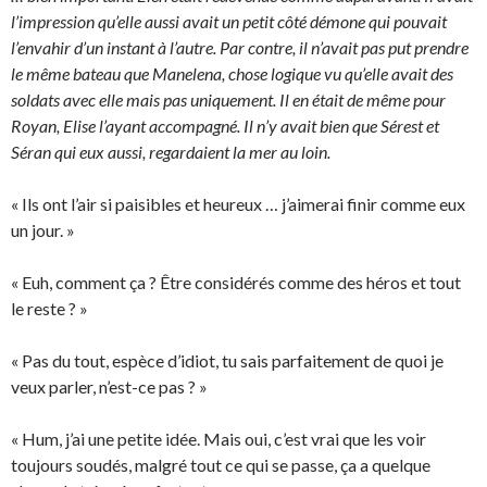
l’impression qu’elle aussi avait un petit côté démone qui pouvait
l’envahir d’un instant à l’autre. Par contre, il n’avait pas put prendre
le même bateau que Manelena, chose logique vu qu’elle avait des
soldats avec elle mais pas uniquement. Il en était de même pour
Royan, Elise l’ayant accompagné. Il n’y avait bien que Sérest et
Séran qui eux aussi, regardaient la mer au loin.
« Ils ont l’air si paisibles et heureux … j’aimerai finir comme eux
un jour. »
« Euh, comment ça ? Être considérés comme des héros et tout
le reste ? »
« Pas du tout, espèce d’idiot, tu sais parfaitement de quoi je
veux parler, n’est-ce pas ? »
« Hum, j’ai une petite idée. Mais oui, c’est vrai que les voir
toujours soudés, malgré tout ce qui se passe, ça a quelque