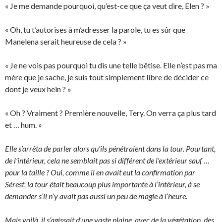
« Je me demande pourquoi, qu’est-ce que ça veut dire, Elen ? »
« Oh, tu t’autorises à m’adresser la parole, tu es sûr que
Manelena serait heureuse de cela ? »
« Je ne vois pas pourquoi tu dis une telle bêtise. Elle n’est pas ma
mère que je sache, je suis tout simplement libre de décider ce
dont je veux hein ? »
« Oh ? Vraiment ? Première nouvelle, Tery. On verra ça plus tard
et … hum. »
Elle s’arrêta de parler alors qu’ils pénétraient dans la tour. Pourtant,
de l’intérieur, cela ne semblait pas si différent de l’extérieur sauf …
pour la taille ? Oui, comme il en avait eut la confirmation par
Sérest, la tour était beaucoup plus importante à l’intérieur, à se
demander s’il n’y avait pas aussi un peu de magie à l’heure.
Mais voilà, il s’agissait d’une vaste plaine, avec de la végétation, des