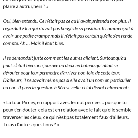
plaire à autrui, hein ? »
Oui, bien entendu. Ce n’était pas ce qu’il avait prétendu non plus. Il
regardait Elen qui n’avait pas bougé de sa position. Il commençait à
avoir une petite crampe mais il n’était pas certain qu’elle s’en rende
compte. Ah … Mais il était bien.
Il se demandait juste comment les autres allaient. Surtout qu’au
final, c’était bien une journée ou deux en bateau qui allait se
dérouler pour leur permettre d’arriver non-loin de cette tour.
D’ailleurs, il ne savait même pas si elle avait un nom en particulier
ou non. Il posa la question à Sérest, celle-ci lui disant calmement :
« La tour Pircey, en rapport avec le mot percée … puisque tu
peux t’en douter, cela est en relation avec le fait qu’elle semble
traverser les cieux, ce qui n’est pas totalement faux d’ailleurs.
Tu as d’autres questions ? »