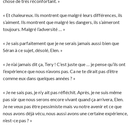
chose de très réconfortant. »
« Et chaleureux. Ils montrent que malgré leurs différences, ils
s’aiment. Ils montrent que malgré les dangers, ils s’aimeront
toujours. Malgré l’adversité … »
« Je sais parfaitement que je ne serais jamais aussi bien que
Séran à ce sujet, désolé, Elen. »
« Je n’ai jamais dit ça, Tery ! C’est juste que … je pense qu’ils ont
l’expérience que nous n’avons pas. Ca ne te dirait pas d’être
comme eux dans quelques années ? »
« Je ne sais pas, je n’y ait pas réfléchit. Après, je ne suis même
pas sûr que nous serons encore vivant quand ça arrivera, Elen.
Je ne veux pas être pessimiste mais vu notre avenir et ce que
nous avons déjà vécu, nous aussi avons une certaine expérience,
n’est-ce pas ? »