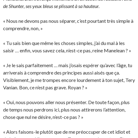
de Shunter, ses yeux bleus se plissant à sa hauteur.
« Nous ne devons pas nous séparer, c’est pourtant très simple à
comprendre, non, »
« Tu sais bien que même les choses simples, j’ai du mal à les
saisir … enfin, vous savez cela, n’est-ce pas, reine Manelean ? »
« Je le sais parfaitement … mais j’osais espérer qu’avec l’âge, tu
arriverais à comprendre des principes aussi aisés que ça.
Visiblement, je me trompes encore lourdement à ton sujet, Tery
Vanian. Bon, ce n’est pas grave. Royan ? »
« Oui, nous pouvons aller nous présenter. De toute façon, plus
de temps nous perdrons ici, plus nous attirerons l’attention,
chose que nul ne désire, n’est-ce pas ? »
« Alors faisons-le plutôt que de me préoccuper de cet idiot et