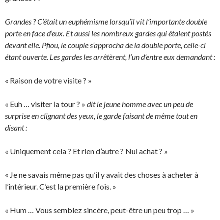
Grandes ? C’était un euphémisme lorsqu’il vit l’importante double
porte en face d’eux. Et aussi les nombreux gardes qui étaient postés
devant elle. Pfiou, le couple s’approcha de la double porte, celle-ci
étant ouverte. Les gardes les arrêtèrent, l’un d’entre eux demandant :
« Raison de votre visite ? »
« Euh … visiter la tour ? »
dit le jeune homme avec un peu de
surprise en clignant des yeux, le garde faisant de même tout en
disant :
« Uniquement cela ? Et rien d’autre ? Nul achat ? »
« Je ne savais même pas qu’il y avait des choses à acheter à
l’intérieur. C’est la première fois. »
« Hum … Vous semblez sincère, peut-être un peu trop … »