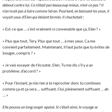
debout contre lui. Ce n’était pas beaucoup mieux, n’est-ce pas ? Il
n’arrivait pas à faire comme Séran. Pourtant, en baissant les yeux, il
voyait ceux d’Elen qui étaient fermés. Il chuchotait :
« Est-ce que … c’est vraiment si convenable que ça, Elen ? »
« Plus que tout, Tery. Plus que tout … à mes yeux. Ca me
convient parfaitement. Maintenant, il faut juste que tu évites de
bouger, compris ? »
« Je vais essayer de t’écouter, Elen. Tu me dis s’il y a un
problème, d’accord ? »
« Pour l’instant, je n’ai rien à te reprocher donc tu continues
comme ça et ça sera … suffisant. Oui, pleinement suffisant … ah
… »
Elle poussa un long soupir apaisé. Si c’était ainsi, le voyage se