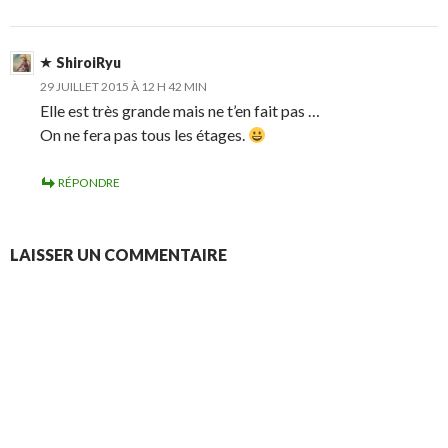
ShiroiRyu
29 JUILLET 2015 À 12 H 42 MIN
Elle est très grande mais ne t’en fait pas …
On ne fera pas tous les étages.
RÉPONDRE
LAISSER UN COMMENTAIRE