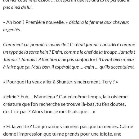
pas ainsi de lui.
« Ah bon ? Première nouvelle. »
déclara la femme aux cheveux
argentés.
Comment ça, première nouvelle ? Il s’était jamais considéré comme
un type de la sorte hein ? Enfin, comme le chef de la troupe. Jamais !
Jamais ! Jamais ! Attention à ne pas confondre ! Il avait bien mieux
à faire que ça. Mais bon, il espérait que … enfin … qu’ils acceptaient.
« Pourquoi tu veux aller à Shunter, sincèrement, Tery ? »
« Hein ? Euh … Manelena ? Car en même temps, la troisième
créature que l’on recherche se trouve là-bas, tu t’en doutes,
n’est-ce pas ? Alors bon, je me disais que … »
« Et la vérité ? Car je n’aime vraiment pas que tu mentes. Ca me
donne l’impression que tu me prends pour une idiote, une