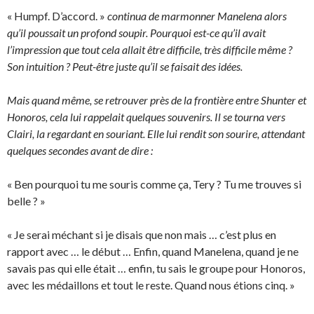
« Humpf. D’accord. »
continua de marmonner Manelena alors
qu’il poussait un profond soupir. Pourquoi est-ce qu’il avait
l’impression que tout cela allait être difficile, très difficile même ?
Son intuition ? Peut-être juste qu’il se faisait des idées.
Mais quand même, se retrouver près de la frontière entre Shunter et
Honoros, cela lui rappelait quelques souvenirs. Il se tourna vers
Clairi, la regardant en souriant. Elle lui rendit son sourire, attendant
quelques secondes avant de dire :
« Ben pourquoi tu me souris comme ça, Tery ? Tu me trouves si
belle ? »
« Je serai méchant si je disais que non mais … c’est plus en
rapport avec … le début … Enfin, quand Manelena, quand je ne
savais pas qui elle était … enfin, tu sais le groupe pour Honoros,
avec les médaillons et tout le reste. Quand nous étions cinq. »