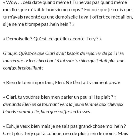
« Wow … cela date quand même ! Tu ne vas pas quand même
me dire que c’était le bon vieux temps ? Encore que je crois que
tu m’avais raconté qu’une demoiselle t’avait offert ce médaillon,
si je ne me trompe pas, hein hein ? »
« Demoiselle ? Qu’est-ce qu’elle raconte, Tery ? »
Gloups. Qu’est-ce que Clari avait besoin de reparler de ça ? Il se
tourna vers Elen, cherchant à lui sourire bien qu’il était plus que
confus, bredouillant :
« Rien de bien important, Elen. Ne t’en fait vraiment pas. »
« Clari, tu voudras bien m’en parler un peu, s’il te plaît ? »
demanda Elen en se tournant vers la jeune femme aux cheveux
blonds comme elle, bien que coiffés en tresses.
« Euh, je veux bien mais je ne sais pas grand-chose moi hein ?
C’est plus Tery qui l’a connue, rien de plus, rien de moins. Mais