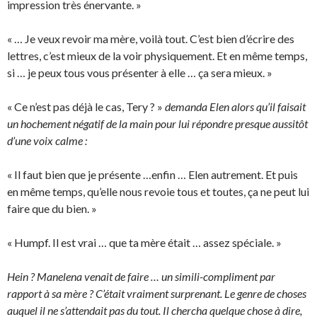
impression très énervante. »
« … Je veux revoir ma mère, voilà tout. C’est bien d’écrire des
lettres, c’est mieux de la voir physiquement. Et en même temps,
si … je peux tous vous présenter à elle … ça sera mieux. »
« Ce n’est pas déjà le cas, Tery ? »
demanda Elen alors qu’il faisait
un hochement négatif de la main pour lui répondre presque aussitôt
d’une voix calme :
« Il faut bien que je présente …enfin … Elen autrement. Et puis
en même temps, qu’elle nous revoie tous et toutes, ça ne peut lui
faire que du bien. »
« Humpf. Il est vrai … que ta mère était … assez spéciale. »
Hein ? Manelena venait de faire … un simili-compliment par
rapport à sa mère ? C’était vraiment surprenant. Le genre de choses
auquel il ne s’attendait pas du tout. Il chercha quelque chose à dire,