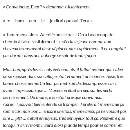
« Convaincue, Elen ? »
demanda-t-il lentement.
« Je … hum … euh … je … je dirai que oui, Tery. »
« Tant mieux alors. Accélérons le pas ! On a beaucoup de
chemin à faire, visiblement ! »
s’écria le jeune homme aux
cheveux bruns avant de se déplacer plus rapidement. Il ne comptait
pas dormir dans une auberge ce soir de toute façon.
Mais bon, après les récents évènements, il fallait avouer que l’idée
de se reposer dans son village était vraiment une bonne chose, très
bonne chose même. Ca leur permettrait de décompresser car il
avait l’impression que … Manelena était un peu sur les nerfs
dernièrement. Du moins, il en était presque convaincu.
Après, il pouvait bien entendu se tromper, il préférait même que ça
soit le cas mais bon … encore une fois, même ainsi, ça ne voulait pas
dire … pfff … c’était ennuyeux, très ennuyeux tout ça. Peut-être que
lorsqu’ils arriveront, il aura alors plus de temps pour se calmer et