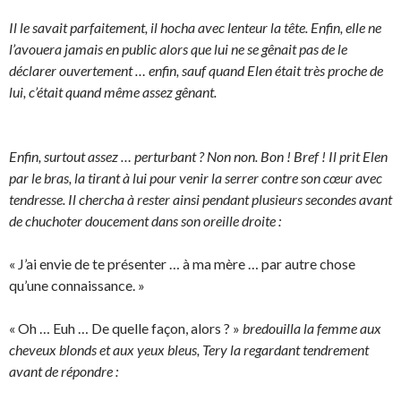
Il le savait parfaitement, il hocha avec lenteur la tête. Enfin, elle ne
l’avouera jamais en public alors que lui ne se gênait pas de le
déclarer ouvertement … enfin, sauf quand Elen était très proche de
lui, c’était quand même assez gênant.
Enfin, surtout assez … perturbant ? Non non. Bon ! Bref ! Il prit Elen
par le bras, la tirant à lui pour venir la serrer contre son cœur avec
tendresse. Il chercha à rester ainsi pendant plusieurs secondes avant
de chuchoter doucement dans son oreille droite :
« J’ai envie de te présenter … à ma mère … par autre chose
qu’une connaissance. »
« Oh … Euh … De quelle façon, alors ? »
bredouilla la femme aux
cheveux blonds et aux yeux bleus, Tery la regardant tendrement
avant de répondre :