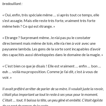
bredouillant :
« Oui, enfin, très spéciale même … si après tout ce temps, elle
s’est assagie. Mais elle reste très forte, vraiment très forte
même hein ? Ce qui est étrange. »
« Etrange ? Surprenant même. Je n’ai pas pu le constater
directement mais même de loin, elle n’a rien à voir avec une
paysanne lambda. Les gens de la sorte sont incapables d’avoir
des capacités aussi développées dans le domaine de la magie. »
« C’est bien ce que je disais ! Elle est vraiment … enfin … bon …
euh … voilà ma proposition. Comme je l’ai dit, c’est à vous de
voir. »
Il avait préféré arrêter de parler de sa mère. Il voulait juste la revoir,
c’était plus important ue tout le reste à ses yeux pour le moment.
C’était … tout. Il baissa la tête, un peu gêné et embêté. C’était égoïste
de sa part de penser de la sorte.