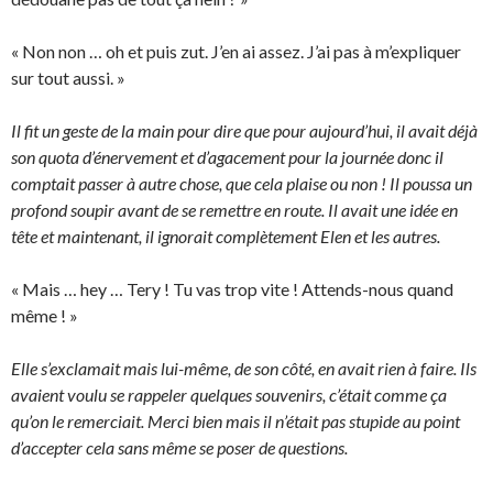
« Non non … oh et puis zut. J’en ai assez. J’ai pas à m’expliquer
sur tout aussi. »
Il fit un geste de la main pour dire que pour aujourd’hui, il avait déjà
son quota d’énervement et d’agacement pour la journée donc il
comptait passer à autre chose, que cela plaise ou non ! Il poussa un
profond soupir avant de se remettre en route. Il avait une idée en
tête et maintenant, il ignorait complètement Elen et les autres.
« Mais … hey … Tery ! Tu vas trop vite ! Attends-nous quand
même ! »
Elle s’exclamait mais lui-même, de son côté, en avait rien à faire. Ils
avaient voulu se rappeler quelques souvenirs, c’était comme ça
qu’on le remerciait. Merci bien mais il n’était pas stupide au point
d’accepter cela sans même se poser de questions.