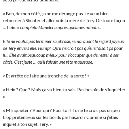
« Bon, de mon côté, ça ne me dérange pas. Je veux bien
retourner à Shunter et aller voir la mère de Tery. De toute façon
… hein. »
compléta Manelena après quelques minutes.
Elle ne voulut pas terminer sa phrase, remarquant le regard joyeux
de Tery envers elle. Humpf. Qu’il ne croit pas qu’elle faisait ça pour
lui. Elle avait beaucoup mieux pour s’occuper que de rester à ses
côtés. C’est juste … qu’il faisait une tête maussade.
« Et arrête de faire une tronche de la sorte ! »
« Hein ? Que ? Mais ça va bien, tu sais. Pas besoin de s’inquiéter.
»
« M’inquiéter ? Pour qui ? Pour toi ? Tu ne te crois pas un peu
trop prétentieux sur les bords par hasard ? Comme si j’étais
inquiet à ton sujet, Tery. »