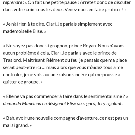
reprendre :
« On fait une petite pause ! Arrêtez donc de discuter
dans votre coin, tous les deux. Venez nous en faire profiter ! »
« Je n’ai rien à te dire, Clari. Je parlais simplement avec
mademoiselle Elise. »
« Ne soyez pas donc si grognon, prince Royan. Nous n’avons
aucun problème à cela, Clari. Je parlais avec le prince de
Traslord. Maîtrisant l’élément du feu, je pensais que ma place
serait peut-être ici … mais alors que vous m’aidez tous à me
contrôler, je ne vois aucune raison sincère qui me pousse à
quitter ce groupe. »
« Elle ne va pas commencer à faire dans le sentimentalisme ? »
demanda Manelena en désignant Elise du regard, Tery rigolant :
« Bah, avoir une nouvelle compagne d’aventure, ce n’est pas un
mal si grand. »