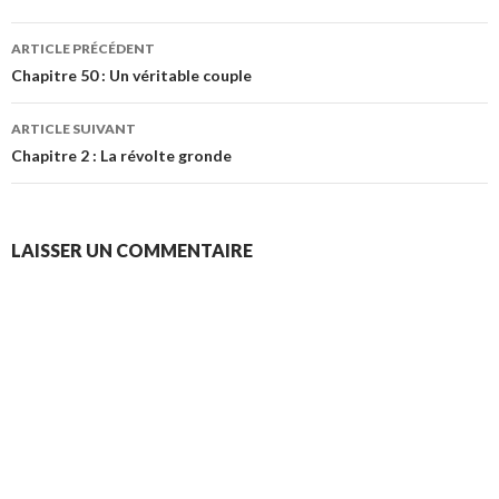
Navigation
ARTICLE PRÉCÉDENT
des
Chapitre 50 : Un véritable couple
articles
ARTICLE SUIVANT
Chapitre 2 : La révolte gronde
LAISSER UN COMMENTAIRE