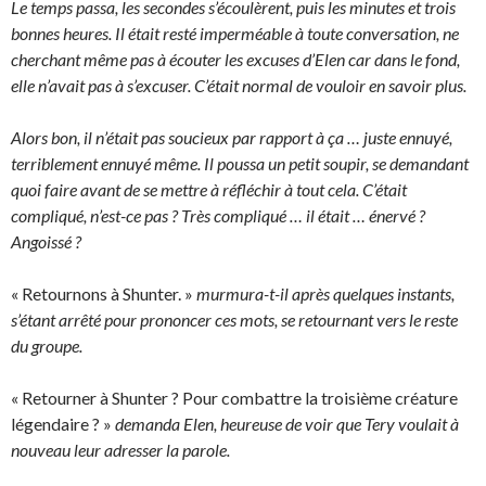
Le temps passa, les secondes s’écoulèrent, puis les minutes et trois
bonnes heures. Il était resté imperméable à toute conversation, ne
cherchant même pas à écouter les excuses d’Elen car dans le fond,
elle n’avait pas à s’excuser. C’était normal de vouloir en savoir plus.
Alors bon, il n’était pas soucieux par rapport à ça … juste ennuyé,
terriblement ennuyé même. Il poussa un petit soupir, se demandant
quoi faire avant de se mettre à réfléchir à tout cela. C’était
compliqué, n’est-ce pas ? Très compliqué … il était … énervé ?
Angoissé ?
« Retournons à Shunter. »
murmura-t-il après quelques instants,
s’étant arrêté pour prononcer ces mots, se retournant vers le reste
du groupe.
« Retourner à Shunter ? Pour combattre la troisième créature
légendaire ? »
demanda Elen, heureuse de voir que Tery voulait à
nouveau leur adresser la parole.