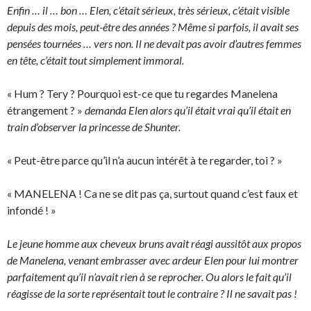
Enfin … il … bon … Elen, c’était sérieux, très sérieux, c’était visible
depuis des mois, peut-être des années ? Même si parfois, il avait ses
pensées tournées … vers non. Il ne devait pas avoir d’autres femmes
en tête, c’était tout simplement immoral.
« Hum ? Tery ? Pourquoi est-ce que tu regardes Manelena
étrangement ? »
demanda Elen alors qu’il était vrai qu’il était en
train d’observer la princesse de Shunter.
« Peut-être parce qu’il n’a aucun intérêt à te regarder, toi ? »
« MANELENA ! Ca ne se dit pas ça, surtout quand c’est faux et
infondé ! »
Le jeune homme aux cheveux bruns avait réagi aussitôt aux propos
de Manelena, venant embrasser avec ardeur Elen pour lui montrer
parfaitement qu’il n’avait rien à se reprocher. Ou alors le fait qu’il
réagisse de la sorte représentait tout le contraire ? Il ne savait pas !