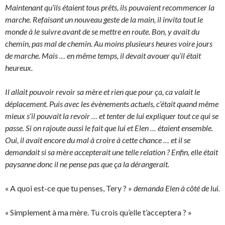
Maintenant qu’ils étaient tous prêts, ils pouvaient recommencer la
marche. Refaisant un nouveau geste de la main, il invita tout le
monde à le suivre avant de se mettre en route. Bon, y avait du
chemin, pas mal de chemin. Au moins plusieurs heures voire jours
de marche. Mais … en même temps, il devait avouer qu’il était
heureux.
Il allait pouvoir revoir sa mère et rien que pour ça, ca valait le
déplacement. Puis avec les évènements actuels, c’était quand même
mieux s’il pouvait la revoir … et tenter de lui expliquer tout ce qui se
passe. Si on rajoute aussi le fait que lui et Elen … étaient ensemble.
Oui, il avait encore du mal à croire à cette chance … et il se
demandait si sa mère accepterait une telle relation ? Enfin, elle était
paysanne donc il ne pense pas que ça la dérangerait.
« A quoi est-ce que tu penses, Tery ? »
demanda Elen à côté de lui.
« Simplement à ma mère. Tu crois qu’elle t’acceptera ? »