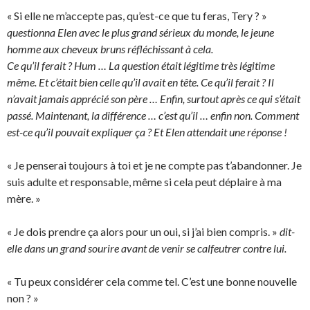
« Si elle ne m’accepte pas, qu’est-ce que tu feras, Tery ? »
questionna Elen avec le plus grand sérieux du monde, le jeune
homme aux cheveux bruns réfléchissant à cela.
Ce qu’il ferait ? Hum … La question était légitime très légitime
même. Et c’était bien celle qu’il avait en tête. Ce qu’il ferait ? Il
n’avait jamais apprécié son père … Enfin, surtout après ce qui s’était
passé. Maintenant, la différence … c’est qu’il … enfin non. Comment
est-ce qu’il pouvait expliquer ça ? Et Elen attendait une réponse !
« Je penserai toujours à toi et je ne compte pas t’abandonner. Je
suis adulte et responsable, même si cela peut déplaire à ma
mère. »
« Je dois prendre ça alors pour un oui, si j’ai bien compris. »
dit-
elle dans un grand sourire avant de venir se calfeutrer contre lui.
« Tu peux considérer cela comme tel. C’est une bonne nouvelle
non ? »