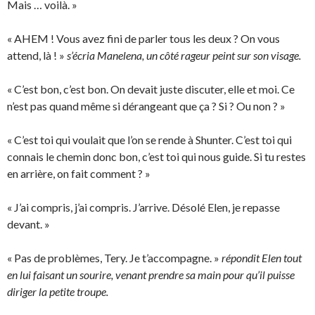
Mais … voilà. »
« AHEM ! Vous avez fini de parler tous les deux ? On vous
attend, là ! »
s’écria Manelena, un côté rageur peint sur son visage.
« C’est bon, c’est bon. On devait juste discuter, elle et moi. Ce
n’est pas quand même si dérangeant que ça ? Si ? Ou non ? »
« C’est toi qui voulait que l’on se rende à Shunter. C’est toi qui
connais le chemin donc bon, c’est toi qui nous guide. Si tu restes
en arrière, on fait comment ? »
« J’ai compris, j’ai compris. J’arrive. Désolé Elen, je repasse
devant. »
« Pas de problèmes, Tery. Je t’accompagne. »
répondit Elen tout
en lui faisant un sourire, venant prendre sa main pour qu’il puisse
diriger la petite troupe.