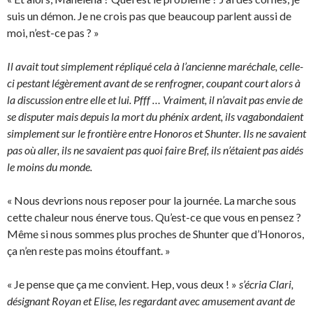
suis un démon. Je ne crois pas que beaucoup parlent aussi de
moi, n’est-ce pas ? »
Il avait tout simplement répliqué cela à l’ancienne maréchale, celle-
ci pestant légèrement avant de se renfrogner, coupant court alors à
la discussion entre elle et lui. Pfff … Vraiment, il n’avait pas envie de
se disputer mais depuis la mort du phénix ardent, ils vagabondaient
simplement sur le frontière entre Honoros et Shunter. Ils ne savaient
pas où aller, ils ne savaient pas quoi faire Bref, ils n’étaient pas aidés
le moins du monde.
« Nous devrions nous reposer pour la journée. La marche sous
cette chaleur nous énerve tous. Qu’est-ce que vous en pensez ?
Même si nous sommes plus proches de Shunter que d’Honoros,
ça n’en reste pas moins étouffant. »
« Je pense que ça me convient. Hep, vous deux ! »
s’écria Clari,
désignant Royan et Elise, les regardant avec amusement avant de