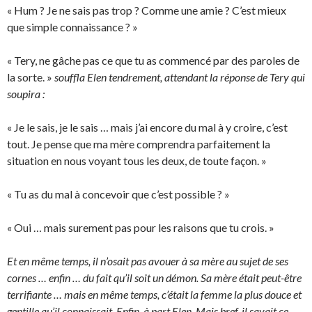
« Hum ? Je ne sais pas trop ? Comme une amie ? C’est mieux
que simple connaissance ? »
« Tery, ne gâche pas ce que tu as commencé par des paroles de
la sorte. »
souffla Elen tendrement, attendant la réponse de Tery qui
soupira :
« Je le sais, je le sais … mais j’ai encore du mal à y croire, c’est
tout. Je pense que ma mère comprendra parfaitement la
situation en nous voyant tous les deux, de toute façon. »
« Tu as du mal à concevoir que c’est possible ? »
« Oui … mais surement pas pour les raisons que tu crois. »
Et en même temps, il n’osait pas avouer à sa mère au sujet de ses
cornes … enfin … du fait qu’il soit un démon. Sa mère était peut-être
terrifiante … mais en même temps, c’était la femme la plus douce et
gentille qu’il connaissait. Enfin, à part Elen. Mais bref, il savait ce