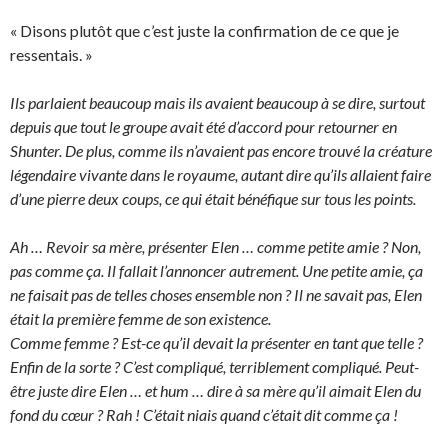
« Disons plutôt que c’est juste la confirmation de ce que je
ressentais. »
Ils parlaient beaucoup mais ils avaient beaucoup à se dire, surtout
depuis que tout le groupe avait été d’accord pour retourner en
Shunter. De plus, comme ils n’avaient pas encore trouvé la créature
légendaire vivante dans le royaume, autant dire qu’ils allaient faire
d’une pierre deux coups, ce qui était bénéfique sur tous les points.
Ah … Revoir sa mère, présenter Elen … comme petite amie ? Non,
pas comme ça. Il fallait l’annoncer autrement. Une petite amie, ça
ne faisait pas de telles choses ensemble non ? Il ne savait pas, Elen
était la première femme de son existence.
Comme femme ? Est-ce qu’il devait la présenter en tant que telle ?
Enfin de la sorte ? C’est compliqué, terriblement compliqué. Peut-
être juste dire Elen … et hum … dire à sa mère qu’il aimait Elen du
fond du cœur ? Rah ! C’était niais quand c’était dit comme ça !