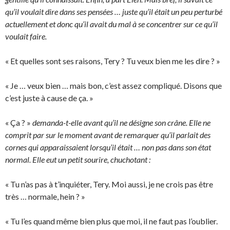
qu’il voulait dire dans ses pensées … juste qu’il était un peu perturbé
actuellement et donc qu’il avait du mal à se concentrer sur ce qu’il
voulait faire.
« Et quelles sont ses raisons, Tery ? Tu veux bien me les dire ? »
« Je … veux bien … mais bon, c’est assez compliqué. Disons que
c’est juste à cause de ça. »
« Ça ? »
demanda-t-elle avant qu’il ne désigne son crâne. Elle ne
comprit par sur le moment avant de remarquer qu’il parlait des
cornes qui apparaissaient lorsqu’il était … non pas dans son état
normal. Elle eut un petit sourire, chuchotant :
« Tu n’as pas à t’inquiéter, Tery. Moi aussi, je ne crois pas être
très … normale, hein ? »
« Tu l’es quand même bien plus que moi, il ne faut pas l’oublier.