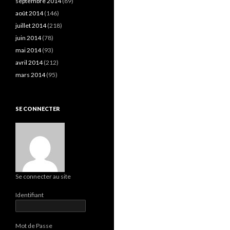
septembre 2014
(89)
août 2014
(146)
juillet 2014
(218)
juin 2014
(78)
mai 2014
(93)
avril 2014
(212)
mars 2014
(95)
SE CONNECTER
Se connecter au site
Identifiant
Mot de Passe