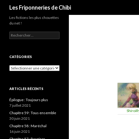
Recherche
Les Friponneries de Chibi
Les fictions les plus chouettes
du net !
Rechercher :
CATÉGORIES
Catégories
ARTICLES RÉCENTS
Épilogue : Toujours plus
7 juillet 2021
ShiroiR
Chapitre 59 : Tous ensemble
30 juin 2021
Chapitre 58 : Maréchal
16 juin 2021
Chapitre 57 : Respirer