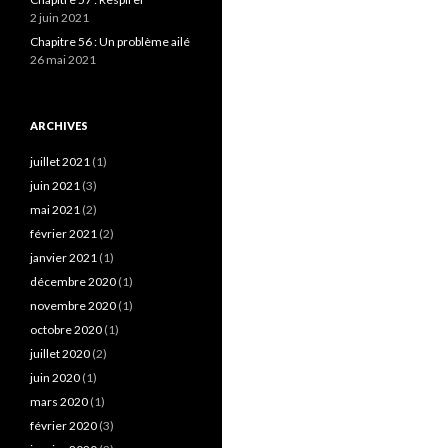
2 juin 2021
Chapitre 56 : Un problème ailé
26 mai 2021
ARCHIVES
juillet 2021
(1)
juin 2021
(3)
mai 2021
(2)
février 2021
(2)
janvier 2021
(1)
décembre 2020
(1)
novembre 2020
(1)
octobre 2020
(1)
juillet 2020
(2)
juin 2020
(1)
mars 2020
(1)
février 2020
(3)