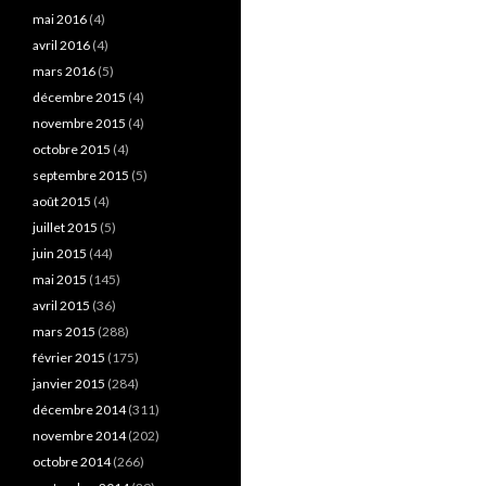
mai 2016
(4)
avril 2016
(4)
mars 2016
(5)
décembre 2015
(4)
novembre 2015
(4)
octobre 2015
(4)
septembre 2015
(5)
août 2015
(4)
juillet 2015
(5)
juin 2015
(44)
mai 2015
(145)
avril 2015
(36)
mars 2015
(288)
février 2015
(175)
janvier 2015
(284)
décembre 2014
(311)
novembre 2014
(202)
octobre 2014
(266)