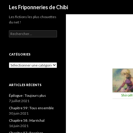
Recherche
Les Friponneries de Chibi
Les fictions les plus chouettes
du net !
Rechercher :
CATÉGORIES
Catégories
ARTICLES RÉCENTS
ShiroiR
Épilogue : Toujours plus
7 juillet 2021
Chapitre 59 : Tous ensemble
30 juin 2021
Chapitre 58 : Maréchal
16 juin 2021
Chapitre 57 : Respirer