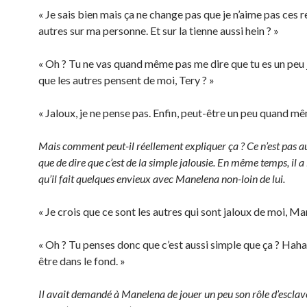
« Je sais bien mais ça ne change pas que je n’aime pas ces 
autres sur ma personne. Et sur la tienne aussi hein ? »
« Oh ? Tu ne vas quand même pas me dire que tu es un peu 
que les autres pensent de moi, Tery ? »
« Jaloux, je ne pense pas. Enfin, peut-être un peu quand mê
Mais comment peut-il réellement expliquer ça ? Ce n’est pas a
que de dire que c’est de la simple jalousie. En même temps, il a
qu’il fait quelques envieux avec Manelena non-loin de lui.
« Je crois que ce sont les autres qui sont jaloux de moi, Ma
« Oh ? Tu penses donc que c’est aussi simple que ça ? Haha
être dans le fond. »
Il avait demandé à Manelena de jouer un peu son rôle d’esclave