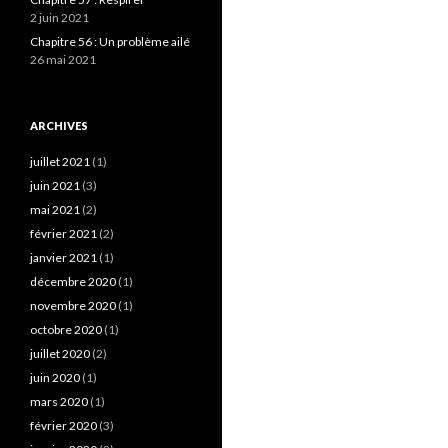
2 juin 2021
Chapitre 56 : Un problème ailé
26 mai 2021
ARCHIVES
juillet 2021
(1)
juin 2021
(3)
mai 2021
(2)
février 2021
(2)
janvier 2021
(1)
décembre 2020
(1)
novembre 2020
(1)
octobre 2020
(1)
juillet 2020
(2)
juin 2020
(1)
mars 2020
(1)
février 2020
(3)