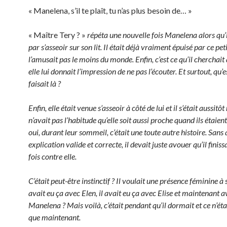
« Manelena, s’il te plaît, tu n’as plus besoin de… »
« Maître Tery ? »
répéta une nouvelle fois Manelena alors qu’il
par s’asseoir sur son lit. Il était déjà vraiment épuisé par ce peti
l’amusait pas le moins du monde. Enfin, c’est ce qu’il cherchait
elle lui donnait l’impression de ne pas l’écouter. Et surtout, qu’e
faisait là ?
Enfin, elle était venue s’asseoir à côté de lui et il s’était aussitôt r
n’avait pas l’habitude qu’elle soit aussi proche quand ils étaient
oui, durant leur sommeil, c’était une toute autre histoire. Sans
explication valide et correcte, il devait juste avouer qu’il finis
fois contre elle.
C’était peut-être instinctif ? Il voulait une présence féminine à s
avait eu ça avec Elen, il avait eu ça avec Elise et maintenant a
Manelena ? Mais voilà, c’était pendant qu’il dormait et ce n’éta
que maintenant.