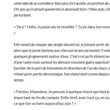
cette idée de se considérer bien plus fort qu’elle, en position d
Oh, pas qu’il aimait quand elle le dominait hein ? Mais euh, c’
perturbant.
« Tery ? Hého, tu pourrais te réveiller ? Tu es dans ton mo
»
Elle venait de claquer des doigts devant lui, le faisant sortir de
alors que le jeune homme aux cheveux bruns sursautait. Il ent
quelques grognements autour d’eux. C’est vrai qu’ils étaient a
d’une ruelle mais surtout les démons n’avaient guère apprécié l
familier de la part de Manelena en direction de l’un des leurs, 
n’était qu’en partie démoniaque. Son statut était connu depuis 
temps.
« Pardon, Manelena. Je pensais à quelque chose qui n’est pa
important en fin de compte. Enfin bref, avec tout ça, on va 
ce que l’on va faire aujourd’hui, non ? »