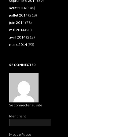
septembre 2014
(89)
août 2014
(146)
juillet 2014
(218)
juin 2014
(78)
mai 2014
(93)
avril 2014
(212)
mars 2014
(95)
SE CONNECTER
Se connecter au site
Identifiant
Mot de Passe