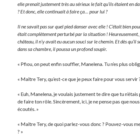
elle prenait justement très au sérieux le fait qu’ils étaient en 
? Et donc, elle continuait à faire ça… pour lui ?
Il ne savait pas sur quel pied danser avec elle ! C’était bien pour
était complètement perturbé par la situation ! Heureusement, 
château, il n’y avait eu aucun souci sur le chemin. Et dès qu’il 
dans sa chambre, il poussa un profond soupir.
« Pfiou, on peut enfin souffler, Manelena. Tu n’es plus obl
« Maître Tery, qu’est-ce que je peux faire pour vous servir 
« Euh, Manelena, je voulais justement te dire que tu n’étais
de faire ton rôle. Sincèrement, ici, je ne pense pas que no
écoutés. »
« Maître Tery, de quoi parlez-vous donc ? Pouvez-vous me 
? »