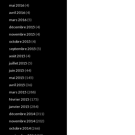
mai 2016
(4)
avril 2016
(4)
mars 2016
(5)
décembre 2015
(4)
novembre 2015
(4)
octobre 2015
(4)
septembre 2015
(5)
août 2015
(4)
juillet 2015
(5)
juin 2015
(44)
mai 2015
(145)
avril 2015
(36)
mars 2015
(288)
février 2015
(175)
janvier 2015
(284)
décembre 2014
(311)
novembre 2014
(202)
octobre 2014
(266)