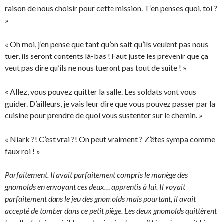
raison de nous choisir pour cette mission. T’en penses quoi, toi ?
»
« Oh moi, j’en pense que tant qu’on sait qu’ils veulent pas nous
tuer, ils seront contents là-bas ! Faut juste les prévenir que ça
veut pas dire qu’ils ne nous tueront pas tout de suite ! »
« Allez, vous pouvez quitter la salle. Les soldats vont vous
guider. D’ailleurs, je vais leur dire que vous pouvez passer par la
cuisine pour prendre de quoi vous sustenter sur le chemin. »
« Niark ?! C’est vrai ?! On peut vraiment ? Z’êtes sympa comme
faux roi ! »
Parfaitement. Il avait parfaitement compris le manège des
gnomolds en envoyant ces deux… apprentis à lui. Il voyait
parfaitement dans le jeu des gnomolds mais pourtant, il avait
accepté de tomber dans ce petit piège. Les deux gnomolds quittèrent