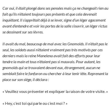
Car oui, il était plongé dans ses pensées mais ça ne changeait rien au
fait qu’ils n’étaient toujours pas présents et que cela devenait
inquiétant. Il s’apprêtait déjà à se lever, signe d’un léger agacement
avant d’entendre et voir les portes de la salle s’ouvrir, un léger rictus
se dessinant sur ses lèvres.
Il avait du mal, beaucoup de mal avec les Gnomolds. Il n’était pas le
seul, les soldats aussi n’étaient vraiment pas très motivés par ces
derniers mais la reine Manelena avait fait des efforts pour leur
tendre la main et tous n’étaient pas si mauvais. Pour autant, les
gnomolds qui se trouvaient devant eux, étrangement, aucun ne
semblait faire le fanfaron ou chercher à leur tenir tête. Reprenant la
place sur son siège, il déclara :
« Veuillez vous présenter et expliquer la raison de votre visite. »
« Hey, c’est toi qui parle ou c’est moi ? »