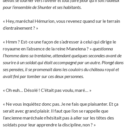
devait se tourner vers l’avenir et tout faire pour qu’il soit radieux
pour l’ensemble de Shunter et ses habitants.
« Hey, maréchal Hémurion, vous revenez quand sur le terrain
d’entraînement ? »
« Hmm ? Est-ce une façon de s’adresser à celui qui dirige le
royaume en l’absence de la reine Manelena ? »
questionna
l’homme dans sa trentaine, attendant quelques secondes avant de
sourire à un soldat qui était accompagné par un autre. Plongé dans
ses pensées, il se promenait dans les couloirs du château royal et
avait fini par tomber sur ces deux personnes.
« Oh euh… Désolé ! C’était pas voulu, maré… »
« Ne vous inquiétez donc pas. Je ne fais que plaisanter. Et ça
serait avec grand plaisir. Il faut que l’on se rappelle que
l’ancienne maréchale n’hésitait pas à aller sur les têtes des
soldats pour leur apprendre la discipline, non ? »