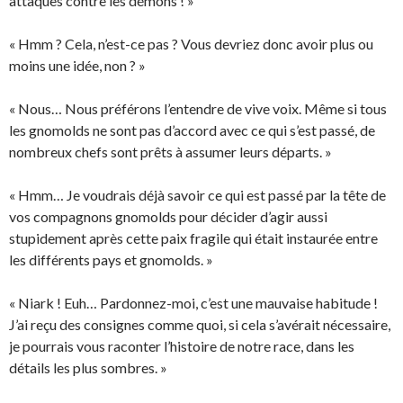
attaques contre les démons ! »
« Hmm ? Cela, n’est-ce pas ? Vous devriez donc avoir plus ou
moins une idée, non ? »
« Nous… Nous préférons l’entendre de vive voix. Même si tous
les gnomolds ne sont pas d’accord avec ce qui s’est passé, de
nombreux chefs sont prêts à assumer leurs départs. »
« Hmm… Je voudrais déjà savoir ce qui est passé par la tête de
vos compagnons gnomolds pour décider d’agir aussi
stupidement après cette paix fragile qui était instaurée entre
les différents pays et gnomolds. »
« Niark ! Euh… Pardonnez-moi, c’est une mauvaise habitude !
J’ai reçu des consignes comme quoi, si cela s’avérait nécessaire,
je pourrais vous raconter l’histoire de notre race, dans les
détails les plus sombres. »