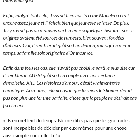
mais voilà quoi.
Enfin, malgré tout cela, il savait bien que la reine Manelena était
encore assez jeune et il fallait bien que jeunesse se fasse. De plus,
Tery n’était pas un mauvais parti même si quelques histoires sur ses
origines avaient été sources de rumeurs, bien souvent fondées
d’ailleurs. Oui, il semblerait qu’il soit un démon, mais qu’en même
temps, sa famille soit originaire d’Omnosmos.
Enfin dans tous les cas, elle n’avait pas choisi le parti le plus aisé car
il semblerait AUSSI qu’il soit en couple avec une certaine
demoiselle. Ah… Les histoires d’amour, c’était vraiment très
compliqué. Au moins, cela prouvait que la reine de Shunter n’était
pas non plus une femme parfaite, chose que le peuple ne désirait pas
forcément.
« Ils en mettent du temps. Ne me dites pas que les gnomolds
sont incapables de décider par eux-mêmes pour une chose
aussi simple que celle-là ? »