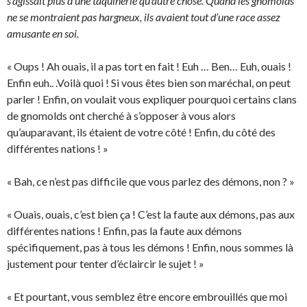
s’agissait plus d’une taquinerie qu’autre chose. Quand les gnomolds
ne se montraient pas hargneux, ils avaient tout d’une race assez
amusante en soi.
« Oups ! Ah ouais, il a pas tort en fait ! Euh … Ben… Euh, ouais !
Enfin euh.. .Voilà quoi ! Si vous êtes bien son maréchal, on peut
parler ! Enfin, on voulait vous expliquer pourquoi certains clans
de gnomolds ont cherché à s’opposer à vous alors
qu’auparavant, ils étaient de votre côté ! Enfin, du côté des
différentes nations ! »
« Bah, ce n’est pas difficile que vous parlez des démons, non ? »
« Ouais, ouais, c’est bien ça ! C’est la faute aux démons, pas aux
différentes nations ! Enfin, pas la faute aux démons
spécifiquement, pas à tous les démons ! Enfin, nous sommes là
justement pour tenter d’éclaircir le sujet ! »
« Et pourtant, vous semblez être encore embrouillés que moi