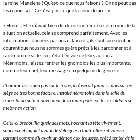
la reine Manelena ! Qu’est-ce que nous faisons ? On ne peut pas
les repousser ! Ce n’est pas ce que la reine désire ! »
« Hmm… Elle m’avait bien dit de me méfier d’eux et en vue de la
situation actuelle, cela se comprend parfaitement. Avec les
informations données par nos éclaireurs, ils sont sûrement au
courant que nous ne sommes guère prêts à les pardonner et à
faire comme si de rien n’était en vue de leurs actions.
Néanmoins, laissez rentrer les gnomolds les plus importants,
comme leur chef, leur message ou quelqu’un du genre. »
L’homme assis non pas sur le trône, il n’oserait jamais, mais sur un
siège de très bonne facture, installé néanmoins dans la salle du
trône, fit un petit mouvement de la main pour inciter le soldat à se
mettre en action.
Celui-ci bredouilla quelques mots, hochant la tête vivement,
soucieux et inquiet avant de s’éloigner à toute allure et vitesse,
partant comme s’il avait un démon aux trousses, prêt à tenter de le