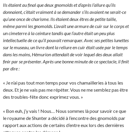
Ils étaient au final que deux gnomolds et d’après l’allure qu’ils
donnaient, c’était vraiment à se demander s’ils avaient ne serait-ce
qu’une once de charisme. Ils étaient deux êtres de petite taille,
même parmi les gnomolds. L’avait une armure de cuir sur le corps et
un cimeterre à la ceinture tandis que l’autre était un peu plus
intellectuelle de ce qu’il pouvait remarquer. Avec ses petites lunettes
sur le museau, un livre dont la reliure en cuir était usée par le temps
dans les mains, Hémurion attendait de voir lequel des deux allait
finir par se présenter. Après une bonne minute de ce spectacle, il finit
par dire :
« Je n’ai pas tout mon temps pour vos chamailleries à tous les
deux. Et je ne vais pas me répéter. Vous ne me semblez pas être
des troubles-fête donc exprimez vous. »
« Bon euh, j’y vais ! Nous… Nous sommes là pour savoir ce que
le royaume de Shunter a décidé à l’encontre des gnomolds par
rapport aux actions de certains d’entre eux lors des dernières