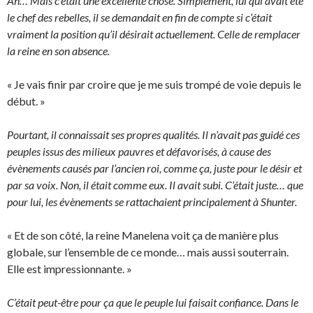
Ah… Mais c’était une excellente chose. Simplement, lui qui avait été
le chef des rebelles, il se demandait en fin de compte si c’était
vraiment la position qu’il désirait actuellement. Celle de remplacer
la reine en son absence.
« Je vais finir par croire que je me suis trompé de voie depuis le
début. »
Pourtant, il connaissait ses propres qualités. Il n’avait pas guidé ces
peuples issus des milieux pauvres et défavorisés, à cause des
évènements causés par l’ancien roi, comme ça, juste pour le désir et
par sa voix. Non, il était comme eux. Il avait subi. C’était juste… que
pour lui, les évènements se rattachaient principalement à Shunter.
« Et de son côté, la reine Manelena voit ça de manière plus
globale, sur l’ensemble de ce monde… mais aussi souterrain.
Elle est impressionnante. »
C’était peut-être pour ça que le peuple lui faisait confiance. Dans le