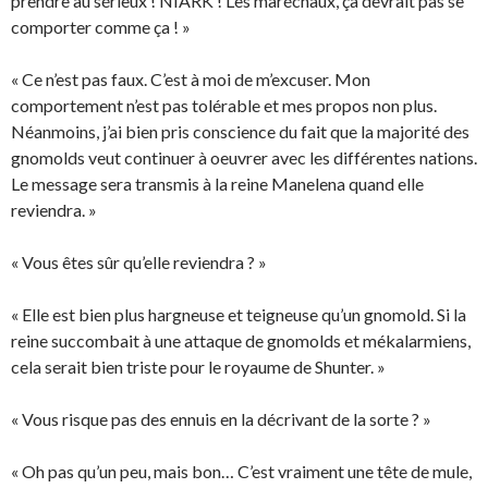
prendre au sérieux ! NIARK ! Les maréchaux, ça devrait pas se
comporter comme ça ! »
« Ce n’est pas faux. C’est à moi de m’excuser. Mon
comportement n’est pas tolérable et mes propos non plus.
Néanmoins, j’ai bien pris conscience du fait que la majorité des
gnomolds veut continuer à oeuvrer avec les différentes nations.
Le message sera transmis à la reine Manelena quand elle
reviendra. »
« Vous êtes sûr qu’elle reviendra ? »
« Elle est bien plus hargneuse et teigneuse qu’un gnomold. Si la
reine succombait à une attaque de gnomolds et mékalarmiens,
cela serait bien triste pour le royaume de Shunter. »
« Vous risque pas des ennuis en la décrivant de la sorte ? »
« Oh pas qu’un peu, mais bon… C’est vraiment une tête de mule,