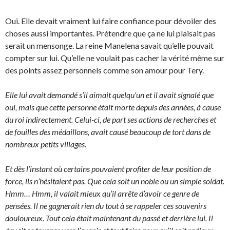
Oui. Elle devait vraiment lui faire confiance pour dévoiler des
choses aussi importantes. Prétendre que ça ne lui plaisait pas
serait un mensonge. La reine Manelena savait qu’elle pouvait
compter sur lui. Qu’elle ne voulait pas cacher la vérité même sur
des points assez personnels comme son amour pour Tery.
Elle lui avait demandé s’il aimait quelqu’un et il avait signalé que
oui, mais que cette personne était morte depuis des années, à cause
du roi indirectement. Celui-ci, de part ses actions de recherches et
de fouilles des médaillons, avait causé beaucoup de tort dans de
nombreux petits villages.
Et dès l’instant où certains pouvaient profiter de leur position de
force, ils n’hésitaient pas. Que cela soit un noble ou un simple soldat.
Hmm… Hmm, il valait mieux qu’il arrête d’avoir ce genre de
pensées. Il ne gagnerait rien du tout à se rappeler ces souvenirs
douloureux. Tout cela était maintenant du passé et derrière lui. Il