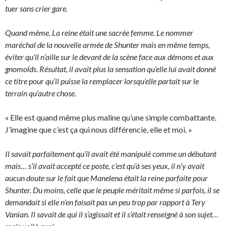
tuer sans crier gare.
Quand même. La reine était une sacrée femme. Le nommer
maréchal de la nouvelle armée de Shunter mais en même temps,
éviter qu’il n’aille sur le devant de la scène face aux démons et aux
gnomolds. Résultat, il avait plus la sensation qu’elle lui avait donné
ce titre pour qu’il puisse la remplacer lorsqu’elle partait sur le
terrain qu’autre chose.
« Elle est quand même plus maline qu’une simple combattante.
J’imagine que c’est ça qui nous différencie, elle et moi. »
Il savait parfaitement qu’il avait été manipulé comme un débutant
mais… s’il avait accepté ce poste, c’est qu’à ses yeux, il n’y avait
aucun doute sur le fait que Manelena était la reine parfaite pour
Shunter. Du moins, celle que le peuple méritait même si parfois, il se
demandait si elle n’en faisait pas un peu trop par rapport à Tery
Vanian. Il savait de qui il s’agissait et il s’était renseigné à son sujet…