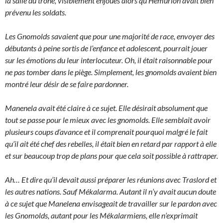
la salle du trône, visiblement enjoués alors qu’Hémurion avait bien
prévenu les soldats.
Les Gnomolds savaient que pour une majorité de race, envoyer des
débutants à peine sortis de l’enfance et adolescent, pourrait jouer
sur les émotions du leur interlocuteur. Oh, il était raisonnable pour
ne pas tomber dans le piège. Simplement, les gnomolds avaient bien
montré leur désir de se faire pardonner.
Manenela avait été claire à ce sujet. Elle désirait absolument que
tout se passe pour le mieux avec les gnomolds. Elle semblait avoir
plusieurs coups d’avance et il comprenait pourquoi malgré le fait
qu’il ait été chef des rebelles, il était bien en retard par rapport à elle
et sur beaucoup trop de plans pour que cela soit possible à rattraper.
Ah… Et dire qu’il devait aussi préparer les réunions avec Traslord et
les autres nations. Sauf Mékalarma. Autant il n’y avait aucun doute
à ce sujet que Manelena envisageait de travailler sur le pardon avec
les Gnomolds, autant pour les Mékalarmiens, elle n’exprimait