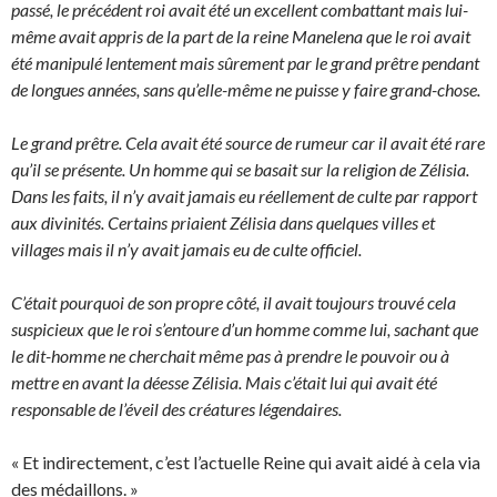
passé, le précédent roi avait été un excellent combattant mais lui-
même avait appris de la part de la reine Manelena que le roi avait
été manipulé lentement mais sûrement par le grand prêtre pendant
de longues années, sans qu’elle-même ne puisse y faire grand-chose.
Le grand prêtre. Cela avait été source de rumeur car il avait été rare
qu’il se présente. Un homme qui se basait sur la religion de Zélisia.
Dans les faits, il n’y avait jamais eu réellement de culte par rapport
aux divinités. Certains priaient Zélisia dans quelques villes et
villages mais il n’y avait jamais eu de culte officiel.
C’était pourquoi de son propre côté, il avait toujours trouvé cela
suspicieux que le roi s’entoure d’un homme comme lui, sachant que
le dit-homme ne cherchait même pas à prendre le pouvoir ou à
mettre en avant la déesse Zélisia. Mais c’était lui qui avait été
responsable de l’éveil des créatures légendaires.
« Et indirectement, c’est l’actuelle Reine qui avait aidé à cela via
des médaillons. »