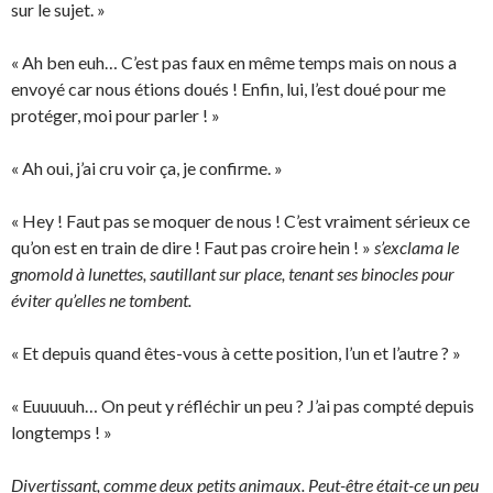
sur le sujet. »
« Ah ben euh… C’est pas faux en même temps mais on nous a
envoyé car nous étions doués ! Enfin, lui, l’est doué pour me
protéger, moi pour parler ! »
« Ah oui, j’ai cru voir ça, je confirme. »
« Hey ! Faut pas se moquer de nous ! C’est vraiment sérieux ce
qu’on est en train de dire ! Faut pas croire hein ! »
s’exclama le
gnomold à lunettes, sautillant sur place, tenant ses binocles pour
éviter qu’elles ne tombent.
« Et depuis quand êtes-vous à cette position, l’un et l’autre ? »
« Euuuuuh… On peut y réfléchir un peu ? J’ai pas compté depuis
longtemps ! »
Divertissant, comme deux petits animaux. Peut-être était-ce un peu