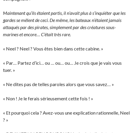
Maintenant qu’ils étaient partis, il n’avait plus à s’inquiéter que les
gardes se mêlent de ceci. De même, les bateaux n’étaient jamais
attaqués par des pirates, simplement par des créatures sous-
marines et encore… C’était très rare.
« Neel ? Neel ? Vous êtes bien dans cette cabine. »
« Par… Partez d’ici… ou … ou… ou… Je crois que je vais vous
tuer. »
« Ne dites pas de telles paroles alors que vous savez… »
« Non ! Je le ferais sérieusement cette fois ! »
« Et pourquoi cela ? Avez-vous une explication rationnelle, Neel
? »