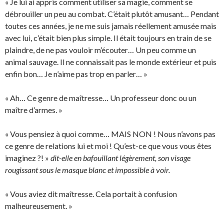
« Je lui ai appris comment utiliser sa magie, comment se
débrouiller un peu au combat. C’était plutôt amusant… Pendant
toutes ces années, je ne me suis jamais réellement amusée mais
avec lui, c’était bien plus simple. Il était toujours en train de se
plaindre, de ne pas vouloir m’écouter… Un peu comme un
animal sauvage. Il ne connaissait pas le monde extérieur et puis
enfin bon… Je n’aime pas trop en parler… »
« Ah… Ce genre de maîtresse… Un professeur donc ou un
maître d’armes. »
« Vous pensiez à quoi comme… MAIS NON ! Nous n’avons pas
ce genre de relations lui et moi ! Qu’est-ce que vous vous êtes
imaginez ?! »
dit-elle en bafouillant légèrement, son visage
rougissant sous le masque blanc et impossible à voir.
« Vous aviez dit maîtresse. Cela portait à confusion
malheureusement. »