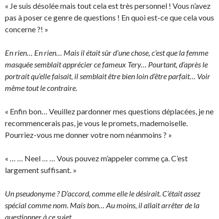
« Je suis désolée mais tout cela est très personnel ! Vous n’avez
pas à poser ce genre de questions ! En quoi est-ce que cela vous
concerne ?! »
En rien… En rien… Mais il était sûr d’une chose, c’est que la femme
masquée semblait apprécier ce fameux Tery… Pourtant, d’après le
portrait qu’elle faisait, il semblait être bien loin d’être parfait… Voir
même tout le contraire.
« Enfin bon… Veuillez pardonner mes questions déplacées, je ne
recommencerais pas, je vous le promets, mademoiselle.
Pourriez-vous me donner votre nom néanmoins ? »
« … … Neel … … Vous pouvez m’appeler comme ça. C’est
largement suffisant. »
Un pseudonyme ? D’accord, comme elle le désirait. C’était assez
spécial comme nom. Mais bon… Au moins, il allait arrêter de la
questionner à ce sujet.