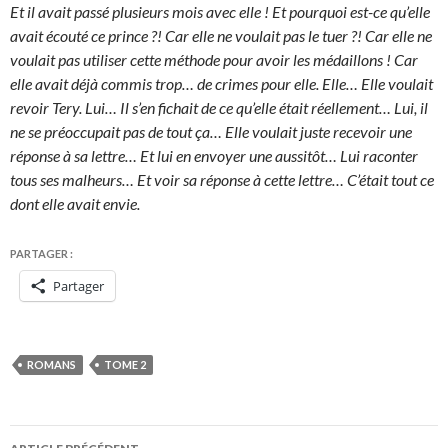
Et il avait passé plusieurs mois avec elle ! Et pourquoi est-ce qu’elle
avait écouté ce prince ?! Car elle ne voulait pas le tuer ?! Car elle ne
voulait pas utiliser cette méthode pour avoir les médaillons ! Car
elle avait déjà commis trop… de crimes pour elle. Elle… Elle voulait
revoir Tery. Lui… Il s’en fichait de ce qu’elle était réellement… Lui, il
ne se préoccupait pas de tout ça… Elle voulait juste recevoir une
réponse à sa lettre… Et lui en envoyer une aussitôt… Lui raconter
tous ses malheurs… Et voir sa réponse à cette lettre… C’était tout ce
dont elle avait envie.
PARTAGER :
Partager
ROMANS
TOME 2
Navigation