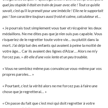
quel jeu stupide il était en train de jouer avec elle ! Tout ce qu’elle
savait, c’est qu’il la prenait pour une imbécile ! Elle ne le supportait
pas ! Son caractère toujours aussi froid et calme, calculateur et…
« Je pourrais tout simplement vous tuer et récupérer les deux
médaillons. Ne me dites pas que je n’en suis pas capable. Vous
risqueriez de le regretter toute votre vie… ou plutôt dans la
mort. J’ai déjà tué des enfants qui avaient à peine la moitié de
votre âge… Car ils avaient des lignes d’Alzar… Alors ne m’y
forcez pas. »
dit-elle d’une voix lente et un peu troublée.
« Vous ne semblez même pas convaincue vous-même par vos
propres paroles… »
« Pourtant, c’est la vérité alors ne me forcez pas à faire une
chose que je regretterai… »
« On passe du fait que c’est moi qui doit regretter à votre