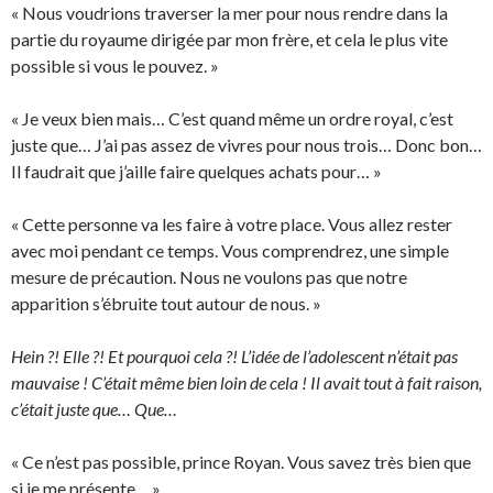
« Nous voudrions traverser la mer pour nous rendre dans la
partie du royaume dirigée par mon frère, et cela le plus vite
possible si vous le pouvez. »
« Je veux bien mais… C’est quand même un ordre royal, c’est
juste que… J’ai pas assez de vivres pour nous trois… Donc bon…
Il faudrait que j’aille faire quelques achats pour… »
« Cette personne va les faire à votre place. Vous allez rester
avec moi pendant ce temps. Vous comprendrez, une simple
mesure de précaution. Nous ne voulons pas que notre
apparition s’ébruite tout autour de nous. »
Hein ?! Elle ?! Et pourquoi cela ?! L’idée de l’adolescent n’était pas
mauvaise ! C’était même bien loin de cela ! Il avait tout à fait raison,
c’était juste que… Que…
« Ce n’est pas possible, prince Royan. Vous savez très bien que
si je me présente… »