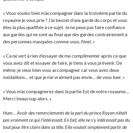
« Vous voulez bien m’accompagner dans la troisième partie du
royaume je vous prie ? J’ai besoin d’une garde du corps et vous
êtes la plus qualifiée à ce sujet. Je ne peux pas faire confiance
aux gardes qui ne sont au final que des gardes contrairement à
des personnes masquées comme vous, Neel. »
« Ca ne sert à rien d’essayer de me complimenter après ce que
vous avez dit et essayer de faire, je tiens à vous prévenir. De
même, je veux bien vous accompagner car vous avez deux
médaillons… et que je n’ai vraiment pas envie… de vous tuer. »
« Vous m’accompagnerez dans la partie Est de notre royaume…
Merci beaucoup alors. »
Hum… Avoir des remerciements de la part du prince Royan n’était
pas vraiment ce qui l’intéressait. En fait, elle ne s’y intéressait pas du
tout pour être claire dans sa tête. Elle voulait simplement partir de