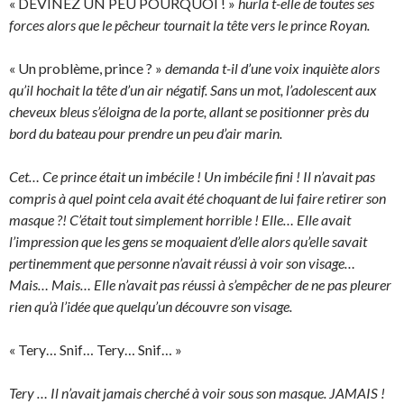
« DEVINEZ UN PEU POURQUOI ! »
hurla t-elle de toutes ses
forces alors que le pêcheur tournait la tête vers le prince Royan.
« Un problème, prince ? »
demanda t-il d’une voix inquiète alors
qu’il hochait la tête d’un air négatif. Sans un mot, l’adolescent aux
cheveux bleus s’éloigna de la porte, allant se positionner près du
bord du bateau pour prendre un peu d’air marin.
Cet… Ce prince était un imbécile ! Un imbécile fini ! Il n’avait pas
compris à quel point cela avait été choquant de lui faire retirer son
masque ?! C’était tout simplement horrible ! Elle… Elle avait
l’impression que les gens se moquaient d’elle alors qu’elle savait
pertinemment que personne n’avait réussi à voir son visage…
Mais… Mais… Elle n’avait pas réussi à s’empêcher de ne pas pleurer
rien qu’à l’idée que quelqu’un découvre son visage.
« Tery… Snif… Tery… Snif… »
Tery … Il n’avait jamais cherché à voir sous son masque. JAMAIS !