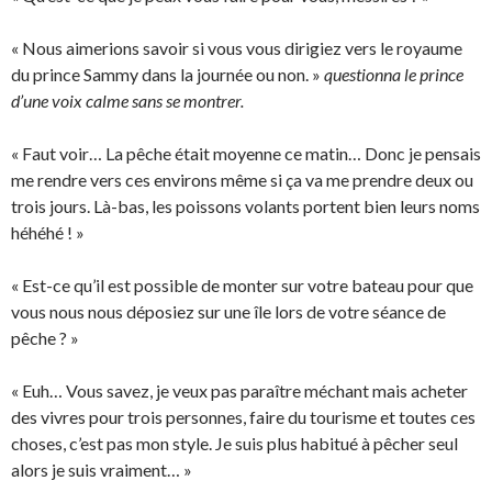
« Nous aimerions savoir si vous vous dirigiez vers le royaume
du prince Sammy dans la journée ou non. »
questionna le prince
d’une voix calme sans se montrer.
« Faut voir… La pêche était moyenne ce matin… Donc je pensais
me rendre vers ces environs même si ça va me prendre deux ou
trois jours. Là-bas, les poissons volants portent bien leurs noms
héhéhé ! »
« Est-ce qu’il est possible de monter sur votre bateau pour que
vous nous nous déposiez sur une île lors de votre séance de
pêche ? »
« Euh… Vous savez, je veux pas paraître méchant mais acheter
des vivres pour trois personnes, faire du tourisme et toutes ces
choses, c’est pas mon style. Je suis plus habitué à pêcher seul
alors je suis vraiment… »