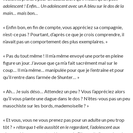
adolescent ! Enfin… Un adolescent avec un A bleu sur le dos de la
main… mais bon…
« Enfin bon, en fin de compte, vous appréciez sa compagnie,
n’est-ce pas ? Pourtant, d’après ce que je crois comprendre, il
n’avait pas un comportement des plus exemplaires. »
« Pas du tout même ! Il m’a même envoyé une porte en pleine
figure un jour. J’avoue que ça m’a fait sacrément mal sur le
coup… Il m’a même… manipulée pour que je l’entraîne et pour
qu’il rentre dans l’armée de Shunter… »
« Ah… Je suis déso… Attendez un peu ? Vous l’appréciez alors
qu’il vous plante une dague dans le dos ? N’êtes-vous pas un peu
masochiste sur les bords, mademoiselle ? »
« Et vous, vous ne vous prenez pas pour un adulte un peu trop
tôt ? »
rétorqua t-elle aussitôt en le regardant, l’adolescent aux