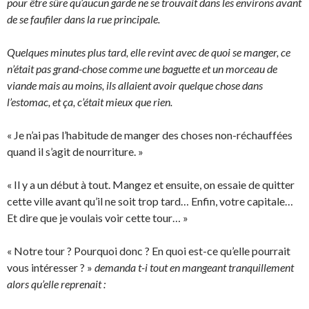
pour être sûre qu’aucun garde ne se trouvait dans les environs avant
de se faufiler dans la rue principale.
Quelques minutes plus tard, elle revint avec de quoi se manger, ce
n’était pas grand-chose comme une baguette et un morceau de
viande mais au moins, ils allaient avoir quelque chose dans
l’estomac, et ça, c’était mieux que rien.
« Je n’ai pas l’habitude de manger des choses non-réchauffées
quand il s’agit de nourriture. »
« Il y a un début à tout. Mangez et ensuite, on essaie de quitter
cette ville avant qu’il ne soit trop tard… Enfin, votre capitale…
Et dire que je voulais voir cette tour… »
« Notre tour ? Pourquoi donc ? En quoi est-ce qu’elle pourrait
vous intéresser ? »
demanda t-i tout en mangeant tranquillement
alors qu’elle reprenait :