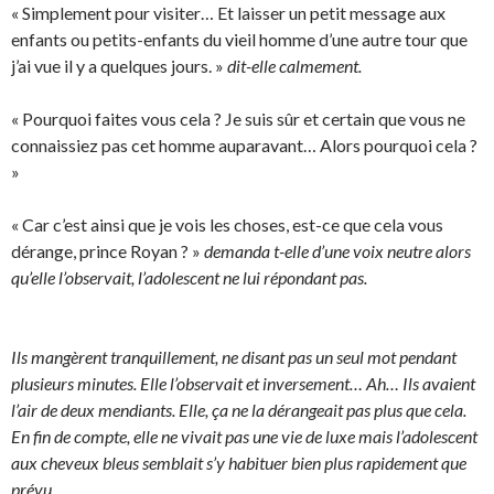
« Simplement pour visiter… Et laisser un petit message aux
enfants ou petits-enfants du vieil homme d’une autre tour que
j’ai vue il y a quelques jours. »
dit-elle calmement.
« Pourquoi faites vous cela ? Je suis sûr et certain que vous ne
connaissiez pas cet homme auparavant… Alors pourquoi cela ?
»
« Car c’est ainsi que je vois les choses, est-ce que cela vous
dérange, prince Royan ? »
demanda t-elle d’une voix neutre alors
qu’elle l’observait, l’adolescent ne lui répondant pas.
Ils mangèrent tranquillement, ne disant pas un seul mot pendant
plusieurs minutes. Elle l’observait et inversement… Ah… Ils avaient
l’air de deux mendiants. Elle, ça ne la dérangeait pas plus que cela.
En fin de compte, elle ne vivait pas une vie de luxe mais l’adolescent
aux cheveux bleus semblait s’y habituer bien plus rapidement que
prévu.