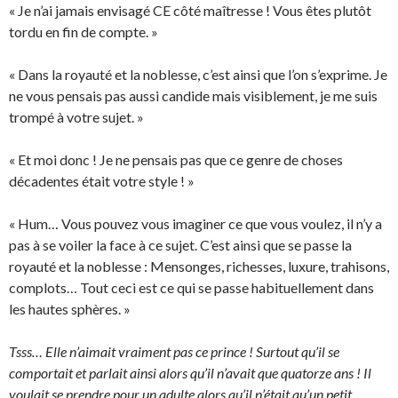
« Je n’ai jamais envisagé CE côté maîtresse ! Vous êtes plutôt
tordu en fin de compte. »
« Dans la royauté et la noblesse, c’est ainsi que l’on s’exprime. Je
ne vous pensais pas aussi candide mais visiblement, je me suis
trompé à votre sujet. »
« Et moi donc ! Je ne pensais pas que ce genre de choses
décadentes était votre style ! »
« Hum… Vous pouvez vous imaginer ce que vous voulez, il n’y a
pas à se voiler la face à ce sujet. C’est ainsi que se passe la
royauté et la noblesse : Mensonges, richesses, luxure, trahisons,
complots… Tout ceci est ce qui se passe habituellement dans
les hautes sphères. »
Tsss… Elle n’aimait vraiment pas ce prince ! Surtout qu’il se
comportait et parlait ainsi alors qu’il n’avait que quatorze ans ! Il
voulait se prendre pour un adulte alors qu’il n’était qu’un petit