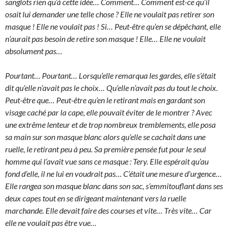
sanglots rien qu’à cette idée… Comment… Comment est-ce qu’il
osait lui demander une telle chose ? Elle ne voulait pas retirer son
masque ! Elle ne voulait pas ! Si… Peut-être qu’en se dépêchant, elle
n’aurait pas besoin de retire son masque ! Elle… Elle ne voulait
absolument pas…
Pourtant… Pourtant… Lorsqu’elle remarqua les gardes, elle s’était
dit qu’elle n’avait pas le choix… Qu’elle n’avait pas du tout le choix.
Peut-être que… Peut-être qu’en le retirant mais en gardant son
visage caché par la cape, elle pouvait éviter de le montrer ? Avec
une extrême lenteur et de trop nombreux tremblements, elle posa
sa main sur son masque blanc alors qu’elle se cachait dans une
ruelle, le retirant peu à peu. Sa première pensée fut pour le seul
homme qui l’avait vue sans ce masque : Tery. Elle espérait qu’au
fond d’elle, il ne lui en voudrait pas… C’était une mesure d’urgence…
Elle rangea son masque blanc dans son sac, s’emmitouflant dans ses
deux capes tout en se dirigeant maintenant vers la ruelle
marchande. Elle devait faire des courses et vite… Très vite… Car
elle ne voulait pas être vue…