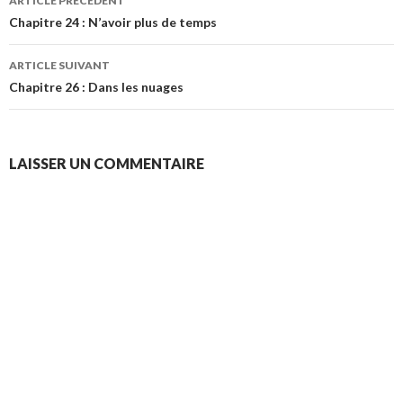
ARTICLE PRÉCÉDENT
des
Chapitre 24 : N’avoir plus de temps
articles
ARTICLE SUIVANT
Chapitre 26 : Dans les nuages
LAISSER UN COMMENTAIRE