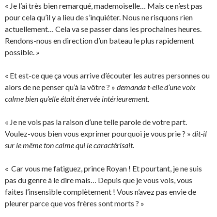
« Je l’ai très bien remarqué, mademoiselle… Mais ce n’est pas
pour cela qu’il y a lieu de s’inquiéter. Nous ne risquons rien
actuellement… Cela va se passer dans les prochaines heures.
Rendons-nous en direction d’un bateau le plus rapidement
possible. »
« Et est-ce que ça vous arrive d’écouter les autres personnes ou
alors de ne penser qu’à la vôtre ? »
demanda t-elle d’une voix
calme bien qu’elle était énervée intérieurement.
« Je ne vois pas la raison d’une telle parole de votre part.
Voulez-vous bien vous exprimer pourquoi je vous prie ? »
dit-il
sur le même ton calme qui le caractérisait.
« Car vous me fatiguez, prince Royan ! Et pourtant, je ne suis
pas du genre à le dire mais… Depuis que je vous vois, vous
faites l’insensible complètement ! Vous n’avez pas envie de
pleurer parce que vos frères sont morts ? »