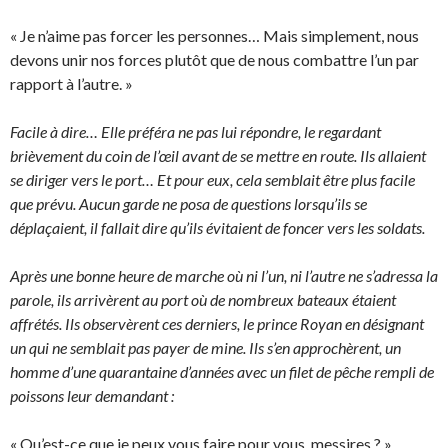
« Je n’aime pas forcer les personnes… Mais simplement, nous
devons unir nos forces plutôt que de nous combattre l’un par
rapport à l’autre. »
Facile à dire… Elle préféra ne pas lui répondre, le regardant
brièvement du coin de l’œil avant de se mettre en route. Ils allaient
se diriger vers le port… Et pour eux, cela semblait être plus facile
que prévu. Aucun garde ne posa de questions lorsqu’ils se
déplaçaient, il fallait dire qu’ils évitaient de foncer vers les soldats.
Après une bonne heure de marche où ni l’un, ni l’autre ne s’adressa la
parole, ils arrivèrent au port où de nombreux bateaux étaient
affrétés. Ils observèrent ces derniers, le prince Royan en désignant
un qui ne semblait pas payer de mine. Ils s’en approchèrent, un
homme d’une quarantaine d’années avec un filet de pêche rempli de
poissons leur demandant :
« Qu’est-ce que je peux vous faire pour vous, messires ? »