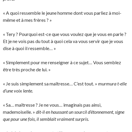
« A quoi ressemble le jeune homme dont vous parliez à moi-
même et à mes frères ? »
« Tery ? Pourquoi est-ce que vous voulez que je vous en parle ?
Et je ne vois pas du tout à quoi cela va vous servir que je vous
dise à quoi il ressemble… »
« Simplement pour me renseigner à ce sujet… Vous semblez
être très proche de lui. »
« Je suis simplement sa maîtresse… C’est tout. »
murmura t-elle
d’une voix lente.
« Sa… maîtresse ? Je ne vous… imaginais pas ainsi,
mademoiselle. »
dit-il en haussant un sourcil d’étonnement, signe
que pour une fois, il semblait vraiment surpris.