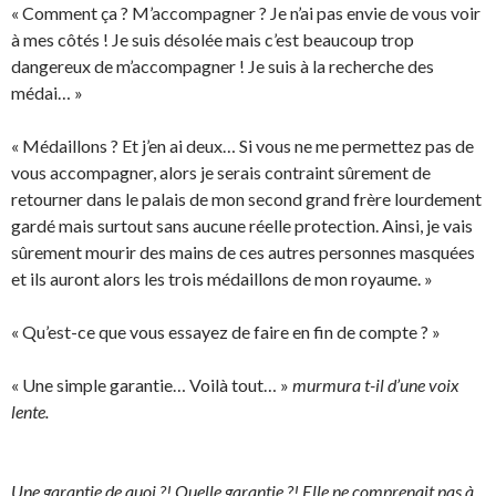
« Comment ça ? M’accompagner ? Je n’ai pas envie de vous voir
à mes côtés ! Je suis désolée mais c’est beaucoup trop
dangereux de m’accompagner ! Je suis à la recherche des
médai… »
« Médaillons ? Et j’en ai deux… Si vous ne me permettez pas de
vous accompagner, alors je serais contraint sûrement de
retourner dans le palais de mon second grand frère lourdement
gardé mais surtout sans aucune réelle protection. Ainsi, je vais
sûrement mourir des mains de ces autres personnes masquées
et ils auront alors les trois médaillons de mon royaume. »
« Qu’est-ce que vous essayez de faire en fin de compte ? »
« Une simple garantie… Voilà tout… »
murmura t-il d’une voix
lente.
Une garantie de quoi ?! Quelle garantie ?! Elle ne comprenait pas à