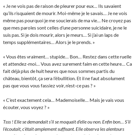
« Je ne vois pas de raison de pleurer pour eux… Ils savaient
qu’ils risquaient de mourir. Moi-même je le savais… Je ne vois
même pas pourquoi je me soucierais de ma vie… Ne croyez pas
que mes paroles sont celles d’une personne suicidaire, je ne le
suis pas. Si je dois mourir, alors je meurs… Si j’ai un laps de
temps supplémentaires… Alors je le prends. »
« Vous êtes vraiment… stupide… Bon… Restez dans cette ruelle
et attendez-moi… Vous avez surement faim en cette heure… Ca
fait déjà plus de huit heures que nous sommes partis du
château, bientôt, ça sera l’ébullition. Et il ne faut absolument
pas que vous vous fassiez voir, n’est-ce pas ? »
« C’est exactement cela… Mademoiselle… Mais je vais vous
écouter, vous voyez ? »
Tsss ! Elle se demandait s’il se moquait d’elle ou non. Enfin bon… S’il
l’écoutait, c’était amplement suffisant. Elle observa les alentours