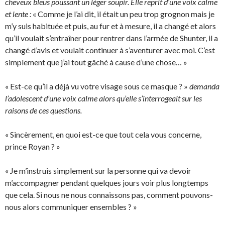
cheveux bleus poussant un léger soupir. Elle reprit d’une voix calme
et lente :
« Comme je l’ai dit, il était un peu trop grognon mais je
m’y suis habituée et puis, au fur et à mesure, il a changé et alors
qu’il voulait s’entraîner pour rentrer dans l’armée de Shunter, il a
changé d’avis et voulait continuer à s’aventurer avec moi. C’est
simplement que j’ai tout gâché à cause d’une chose… »
« Est-ce qu’il a déjà vu votre visage sous ce masque ? »
demanda
l’adolescent d’une voix calme alors qu’elle s’interrogeait sur les
raisons de ces questions.
« Sincèrement, en quoi est-ce que tout cela vous concerne,
prince Royan ? »
« Je m’instruis simplement sur la personne qui va devoir
m’accompagner pendant quelques jours voir plus longtemps
que cela. Si nous ne nous connaissons pas, comment pouvons-
nous alors communiquer ensembles ? »