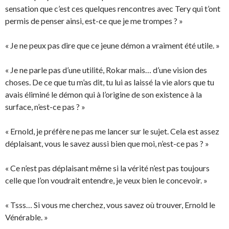
sensation que c’est ces quelques rencontres avec Tery qui t’ont
permis de penser ainsi, est-ce que je me trompes ? »
« Je ne peux pas dire que ce jeune démon a vraiment été utile. »
« Je ne parle pas d’une utilité, Rokar mais… d’une vision des
choses. De ce que tu m’as dit, tu lui as laissé la vie alors que tu
avais éliminé le démon qui à l’origine de son existence à la
surface, n’est-ce pas ? »
« Ernold, je préfère ne pas me lancer sur le sujet. Cela est assez
déplaisant, vous le savez aussi bien que moi, n’est-ce pas ? »
« Ce n’est pas déplaisant même si la vérité n’est pas toujours
celle que l’on voudrait entendre, je veux bien le concevoir. »
« Tsss… Si vous me cherchez, vous savez où trouver, Ernold le
Vénérable. »