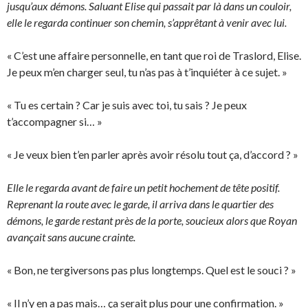
jusqu’aux démons. Saluant Elise qui passait par là dans un couloir,
elle le regarda continuer son chemin, s’apprêtant à venir avec lui.
« C’est une affaire personnelle, en tant que roi de Traslord, Elise.
Je peux m’en charger seul, tu n’as pas à t’inquiéter à ce sujet. »
« Tu es certain ? Car je suis avec toi, tu sais ? Je peux
t’accompagner si… »
« Je veux bien t’en parler après avoir résolu tout ça, d’accord ? »
Elle le regarda avant de faire un petit hochement de tête positif.
Reprenant la route avec le garde, il arriva dans le quartier des
démons, le garde restant près de la porte, soucieux alors que Royan
avançait sans aucune crainte.
« Bon, ne tergiversons pas plus longtemps. Quel est le souci ? »
« Il n’y en a pas mais… ça serait plus pour une confirmation. »