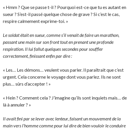
« Hmm ? Que se passe t-il ? Pourquoi est-ce que tu es autant en
sueur ? S’est-il passé quelque chose de grave ? Si c’est le cas,
respire calmement exprime-toi. »
Le soldat était en sueur, comme s’il venait de faire un marathon,
passant une main sur son front tout en prenant une profonde
respiration. Il lui fallut quelques secondes pour souffler
correctement, finissant enfin par dire :
« Les… Les démons… veulent vous parler. Il paraîtrait que c’est
urgent. Cela concerne le voyage dont vous parlez. Ils ne sont
plus… sûrs d’accepter ! »
« Hein ? Comment cela ? J’imagine qu’ils sont inquiets mais… de
là à annuler ? »
Il avait fini par se lever avec lenteur, faisant un mouvement de la
main vers l’homme comme pour lui dire de bien vouloir le conduire