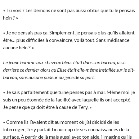
« Tu vois ? Les démons ne sont pas aussi obtus que tu le pensais
hein ? »
« Je ne pensais pas ça. Simplement, je pensais plus qu’ils allaient
être… plus difficiles à convaincre, voilà tout. Sans médisance
aucune hein ? »
Le jeune homme aux cheveux bleus était dans son bureau, assis
derrière ce dernier alors qu’Elise était elle-même installée sur le dit-
bureau, sans aucune pudeur ou gêne de sa part.
« Je sais parfaitement que tu ne penses pas à mal. Même moi, je
suis un peu étonnée de la facilité avec laquelle ils ont accepté.
Je pense que ça doit être à cause de Tery. »
« Comme ils l’avaient dit au moment où j’ai décidé de les
interroger, Tery parlait beaucoup de ses connaissances de la
surface. À partir de là mais aussi avec ton aide, j’imagine qu’ils