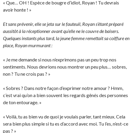
« Que… OH ! Espèce de bougre d’idiot, Royan ! Tu devrais
avoir honte ! »
Et sans prévenir, elle se jeta sur le fauteuil, Royan s’étant préparé
aussitôt à la réceptionner avant qu’elle ne le couvre de baisers.
Quelques instants plus tard, la jeune femme remettait sa coiffure en
place, Royan murmurant :
« Je me demande si nous n’exprimons pas un peu trop nos
sentiments. Nous devrions nous montrer un peu plus… sobres,
non ? Tu ne crois pas ? »
« Sobres ? Dans notre façon d’exprimer notre amour ? Hmm,
c’est vrai qu’on a bien souvent les regards gênés des personnes
de ton entourage. »
« Voilà, tu as bien vu de quoi je voulais parler, tant mieux. Cela
sera bien plus simple si tu es d’accord avec moi. Tu l’es, n’est-ce
pas ? »