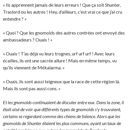
« Ils apprennent jamais de leurs erreurs ! Que ça soit Shunter,
Traslord ou les autres ! Hey, d’ailleurs, c’est vrai ce que j’ai cru
entendre ? »
« Quoi ? Que les gnomolds des autres contrées ont envoyé des
ambassadeurs ? Ouais ! »
« Ouais ! T’as déjà vu leurs trognes, urf urf urf ! Avec leurs
écailles, ils ont une sacrée allure ! Mais en même temps, vu
qu’ils viennent de Mékalarma. »
« Ouais, ils sont aussi teigneux que la race de cette région là.
Mais ils sont pas aussi cons. »
Et les gnomolds continuaient de discuter entre eux. Dans la zone, il
était aisé de voir que différents types de gnomolds s’y trouvaient,
certains se regardant comme des chiens de faïence. Alors que les
gnomolds de Shunter étaient les plus communs, ayant un taux de