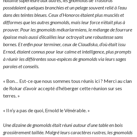
natalité supérieure aux autres, les gnomolds de Traslords
possédaient quelques branchies et un pelage souvent relié à l’eau
dans des teintes bleues. Ceux d’Honoros étaient plus musclés et
difformes que les autres gnomolds, mais leur force n’était plus à
prouver. Pour les gnomolds mékarlarmiens, le mélange de fourrure
épaisse mais aussi d’écailles leur octroyait une robustesse sans
bornes. Et enfin pour terminer, ceux de Claudiska, d’où était issu
Ernod, étaient connus pour leur calme et intelligence, plus prompts
à réunir les différentes sous-espèces de gnomolds via leurs sages
paroles et conseils.
« Bon… Est-ce que nous sommes tous réunis ici ? Merci au clan
de Rokar d’avoir accepté d’héberger cette réunion sur ses
terres. »
« Il n’y a pas de quoi, Ernold le Vénérable. »
Une dizaine de gnomolds était réuni autour d’une table en bois
grossièrement taillée. Malgré leurs caractères rustres, les gnomolds