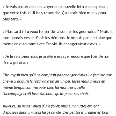
« Je vais tenter de lui envoyer une nouvelle lettre en espérant
que cette fois-ci, il ira y répondre. Ça serait bien mieux pour
plus tard. »
« Plus tard ? Tu veux tenter de raisonner les gnomolds ? Mais ils
n’ont jamais cessé d’haïr les démons. Je ne suis pas certaine que
même en discutant avec Ernold, ils changeraient d’avis. »
« Je le sais bien mais je préfère essayer encore une fois. Je n’ai
rien à perdre. »
Elle voyait bien qu’il ne comptait pas changer d’avis. La femme aux
cheveux auburn le regarda d’un air un peu lassé mais amusé en
même temps, comme pour bien lui montrer qu’elle
l’accompagnerait jusqu’au bout, qu’importe ses choix.
Ailleurs, au beau milieu d’une forêt, plusieurs huttes étaient
disposées dans un assez large cercle. Des petites murailles en bois