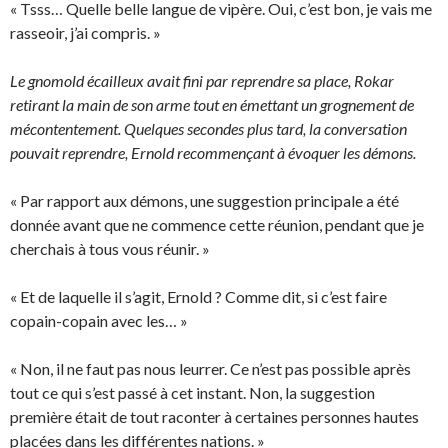
« Tsss… Quelle belle langue de vipère. Oui, c’est bon, je vais me
rasseoir, j’ai compris. »
Le gnomold écailleux avait fini par reprendre sa place, Rokar
retirant la main de son arme tout en émettant un grognement de
mécontentement. Quelques secondes plus tard, la conversation
pouvait reprendre, Ernold recommençant à évoquer les démons.
« Par rapport aux démons, une suggestion principale a été
donnée avant que ne commence cette réunion, pendant que je
cherchais à tous vous réunir. »
« Et de laquelle il s’agit, Ernold ? Comme dit, si c’est faire
copain-copain avec les… »
« Non, il ne faut pas nous leurrer. Ce n’est pas possible après
tout ce qui s’est passé à cet instant. Non, la suggestion
première était de tout raconter à certaines personnes hautes
placées dans les différentes nations. »