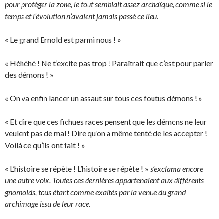
pour protéger la zone, le tout semblait assez archaïque, comme si le
temps et l’évolution n’avaient jamais passé ce lieu.
« Le grand Ernold est parmi nous ! »
« Héhéhé ! Ne t’excite pas trop ! Paraîtrait que c’est pour parler
des démons ! »
« On va enfin lancer un assaut sur tous ces foutus démons ! »
« Et dire que ces fichues races pensent que les démons ne leur
veulent pas de mal ! Dire qu’on a même tenté de les accepter !
Voilà ce qu’ils ont fait ! »
« L’histoire se répète ! L’histoire se répète ! »
s’exclama encore
une autre voix. Toutes ces dernières appartenaient aux différents
gnomolds, tous étant comme exaltés par la venue du grand
archimage issu de leur race.