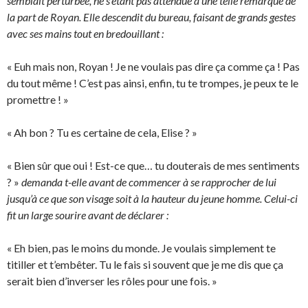
semblait perturbée, ne s’étant pas attendue à une telle remarque de
la part de Royan. Elle descendit du bureau, faisant de grands gestes
avec ses mains tout en bredouillant :
« Euh mais non, Royan ! Je ne voulais pas dire ça comme ça ! Pas
du tout même ! C’est pas ainsi, enfin, tu te trompes, je peux te le
promettre ! »
« Ah bon ? Tu es certaine de cela, Elise ? »
« Bien sûr que oui ! Est-ce que… tu douterais de mes sentiments
? »
demanda t-elle avant de commencer à se rapprocher de lui
jusqu’à ce que son visage soit à la hauteur du jeune homme. Celui-ci
fit un large sourire avant de déclarer :
« Eh bien, pas le moins du monde. Je voulais simplement te
titiller et t’embêter. Tu le fais si souvent que je me dis que ça
serait bien d’inverser les rôles pour une fois. »