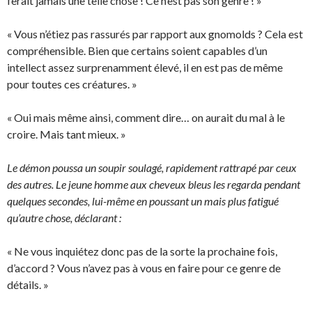
ferait jamais une telle chose ! Ce n’est pas son genre ! »
« Vous n’étiez pas rassurés par rapport aux gnomolds ? Cela est
compréhensible. Bien que certains soient capables d’un
intellect assez surprenamment élevé, il en est pas de même
pour toutes ces créatures. »
« Oui mais même ainsi, comment dire… on aurait du mal à le
croire. Mais tant mieux. »
Le démon poussa un soupir soulagé, rapidement rattrapé par ceux
des autres. Le jeune homme aux cheveux bleus les regarda pendant
quelques secondes, lui-même en poussant un mais plus fatigué
qu’autre chose, déclarant :
« Ne vous inquiétez donc pas de la sorte la prochaine fois,
d’accord ? Vous n’avez pas à vous en faire pour ce genre de
détails. »