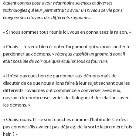
étaient connus pour avoir néanmoins sciences et diverses
technologies qui leur permettrait d’avoir un niveau de vie pas si
éloignée des citoyens des différents royaumes.
« Si nous sommes tous réunis ici, vous en connaissez la raison. »
« Ouais… Je veux bien écouter l’argument qui va nous inciter à
pardonner aux démons. »
rétorqua aussitôt un gnomold dont il
était possible de voir quelques écailles sous sa fourrure.
« Il n’est pas question de pardonner aux démons mais de
discuter de ce que nous allons faire à leur sujet sachant que les
différents royaumes ont commencé à converser avec eux,
ouvrant de nombreuses voies de dialogue et de relations avec
les démons. »
« Ouais, ouais. Ils se sont couchés comme d’habitude. Ce n’est
pas comme s’ils avaient pas déjà agi de la sorte la première fois
hein ? »