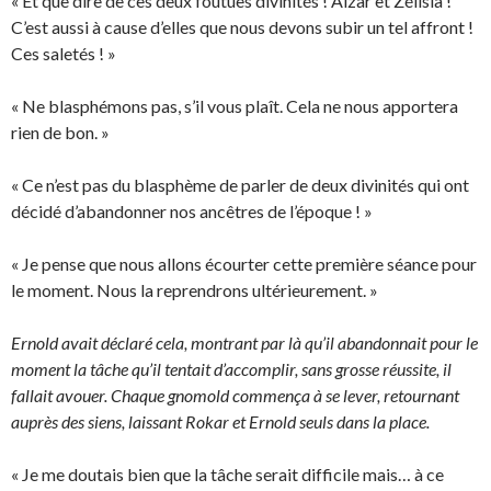
« Et que dire de ces deux foutues divinités ! Alzar et Zélisia !
C’est aussi à cause d’elles que nous devons subir un tel affront !
Ces saletés ! »
« Ne blasphémons pas, s’il vous plaît. Cela ne nous apportera
rien de bon. »
« Ce n’est pas du blasphème de parler de deux divinités qui ont
décidé d’abandonner nos ancêtres de l’époque ! »
« Je pense que nous allons écourter cette première séance pour
le moment. Nous la reprendrons ultérieurement. »
Ernold avait déclaré cela, montrant par là qu’il abandonnait pour le
moment la tâche qu’il tentait d’accomplir, sans grosse réussite, il
fallait avouer. Chaque gnomold commença à se lever, retournant
auprès des siens, laissant Rokar et Ernold seuls dans la place.
« Je me doutais bien que la tâche serait difficile mais… à ce