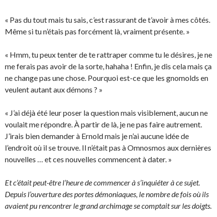
« Pas du tout mais tu sais, c’est rassurant de t’avoir à mes côtés.
Même si tu n’étais pas forcément là, vraiment présente. »
« Hmm, tu peux tenter de te rattraper comme tu le désires, je ne
me ferais pas avoir de la sorte, hahaha ! Enfin, je dis cela mais ça
ne change pas une chose. Pourquoi est-ce que les gnomolds en
veulent autant aux démons ? »
« J’ai déjà été leur poser la question mais visiblement, aucun ne
voulait me répondre. À partir de là, je ne pas faire autrement.
J’irais bien demander à Ernold mais je n’ai aucune idée de
l’endroit où il se trouve. Il n’était pas à Omnosmos aux dernières
nouvelles … et ces nouvelles commencent à dater. »
Et c’était peut-être l’heure de commencer à s’inquiéter à ce sujet.
Depuis l’ouverture des portes démoniaques, le nombre de fois où ils
avaient pu rencontrer le grand archimage se comptait sur les doigts.