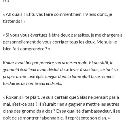
?! »
« Ah ouais ? Et tu vas faire comment hein ? Viens donc, je
t’attends ! »
« Si vous vous évertuez à être deux parasites, je me chargerais
personnellement de vous corriger tous les deux. Me suis-je
bien fait comprendre ? »
Rokar avait fini par prendre son arme en main. Et aussitôt, le
gnomold écailleux avait décidé de se lever à son tour, sortant sa
propre arme : une épée longue dont la lame était bizarrement
tordue en de nombreux endroits.
« Rokar, s’il te plaît. Je suis certain que Salas ne pensait pas à
mal, n’est-ce pas ? Il n’aurait rien à gagner à mettre les autres
clans des gnomolds à dos ? En sa qualité d’ambassadeur, il se
doit de se montrer raisonnable. Il représente son clan. »