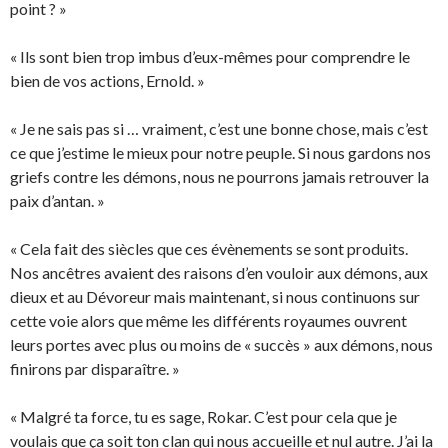
point ? »
« Ils sont bien trop imbus d’eux-mêmes pour comprendre le
bien de vos actions, Ernold. »
« Je ne sais pas si … vraiment, c’est une bonne chose, mais c’est
ce que j’estime le mieux pour notre peuple. Si nous gardons nos
griefs contre les démons, nous ne pourrons jamais retrouver la
paix d’antan. »
« Cela fait des siècles que ces évènements se sont produits.
Nos ancêtres avaient des raisons d’en vouloir aux démons, aux
dieux et au Dévoreur mais maintenant, si nous continuons sur
cette voie alors que même les différents royaumes ouvrent
leurs portes avec plus ou moins de « succès » aux démons, nous
finirons par disparaître. »
« Malgré ta force, tu es sage, Rokar. C’est pour cela que je
voulais que ça soit ton clan qui nous accueille et nul autre. J’ai la