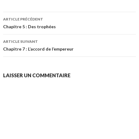
Navigation
ARTICLE PRÉCÉDENT
des
Chapitre 5 : Des trophées
articles
ARTICLE SUIVANT
Chapitre 7 : L’accord de l’empereur
LAISSER UN COMMENTAIRE