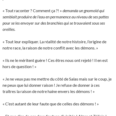
« Tout raconter ? Comment ça ?! »
demanda un gnomold qui
semblait produire de l’eau en permanence au niveau de ses pattes
pour se les envoyer sur des branchies qui se trouvaient sous ses
oreilles.
« Tout leur expliquer. La réalité de notre histoire, l’origine de
notre race, la raison de notre conflit avec les démons. »
« Ils ne le méritent guère ! Ces êtres nous ont rejeté ! Il en est
hors de question ! »
« Je ne veux pas me mettre du côté de Salas mais sur le coup, je
ne peux que lui donner raison ! Je refuse de donner à ces
traîtres la raison de notre haine envers les démons ! »
« C’est autant de leur faute que de celles des démons ! »