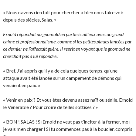
« Nous n’avons rien fait pour chercher à bien nous faire voir
depuis des siècles, Salas. »
Ernold répondait au gnomold en partie écailleux avec un grand
calme et professionnalisme, comme si les petites piques lancées par
ce dernier ne l’affectait guère. Il reprit en voyant que le gnomold ne
cherchait pas à lui répondre :
« Bref. J’ai appris qu’il y a de cela quelques temps, qu’une
attaque avait été lancée sur un campement de démons qui
venaient en paix. »
« Venir en paix ? Et vous êtes devenu assez naïf ou sénile, Ernold
le Vénérable ? Pour croire de telles sottises ? »
« BON ! SALAS ! Si Ernold ne veut pas t’inciter à la fermer, moi
je vais m’en charger ! Si tu commences pas à la boucler, compris