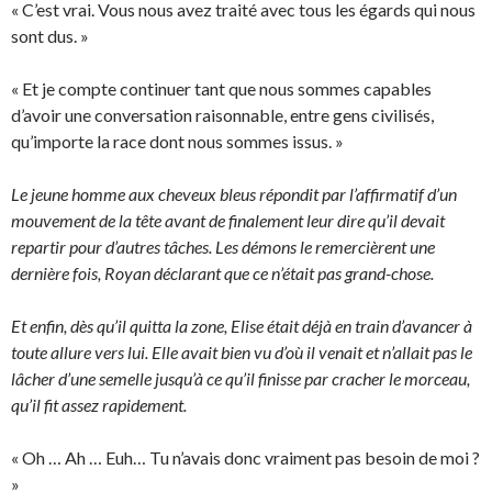
« C’est vrai. Vous nous avez traité avec tous les égards qui nous
sont dus. »
« Et je compte continuer tant que nous sommes capables
d’avoir une conversation raisonnable, entre gens civilisés,
qu’importe la race dont nous sommes issus. »
Le jeune homme aux cheveux bleus répondit par l’affirmatif d’un
mouvement de la tête avant de finalement leur dire qu’il devait
repartir pour d’autres tâches. Les démons le remercièrent une
dernière fois, Royan déclarant que ce n’était pas grand-chose.
Et enfin, dès qu’il quitta la zone, Elise était déjà en train d’avancer à
toute allure vers lui. Elle avait bien vu d’où il venait et n’allait pas le
lâcher d’une semelle jusqu’à ce qu’il finisse par cracher le morceau,
qu’il fit assez rapidement.
« Oh … Ah … Euh… Tu n’avais donc vraiment pas besoin de moi ?
»