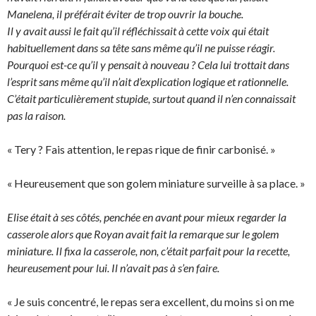
Manelena, il préférait éviter de trop ouvrir la bouche.
Il y avait aussi le fait qu’il réfléchissait à cette voix qui était
habituellement dans sa tête sans même qu’il ne puisse réagir.
Pourquoi est-ce qu’il y pensait à nouveau ? Cela lui trottait dans
l’esprit sans même qu’il n’ait d’explication logique et rationnelle.
C’était particulièrement stupide, surtout quand il n’en connaissait
pas la raison.
« Tery ? Fais attention, le repas rique de finir carbonisé. »
« Heureusement que son golem miniature surveille à sa place. »
Elise était à ses côtés, penchée en avant pour mieux regarder la
casserole alors que Royan avait fait la remarque sur le golem
miniature. Il fixa la casserole, non, c’était parfait pour la recette,
heureusement pour lui. Il n’avait pas à s’en faire.
« Je suis concentré, le repas sera excellent, du moins si on me