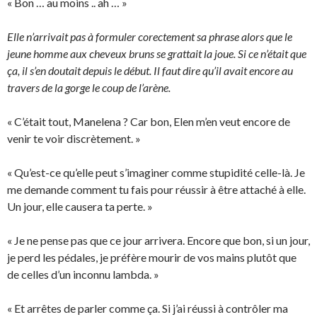
« Bon … au moins .. ah … »
Elle n’arrivait pas à formuler corectement sa phrase alors que le
jeune homme aux cheveux bruns se grattait la joue. Si ce n’était que
ça, il s’en doutait depuis le début. Il faut dire qu’il avait encore au
travers de la gorge le coup de l’arène.
« C’était tout, Manelena ? Car bon, Elen m’en veut encore de
venir te voir discrètement. »
« Qu’est-ce qu’elle peut s’imaginer comme stupidité celle-là. Je
me demande comment tu fais pour réussir à être attaché à elle.
Un jour, elle causera ta perte. »
« Je ne pense pas que ce jour arrivera. Encore que bon, si un jour,
je perd les pédales, je préfère mourir de vos mains plutôt que
de celles d’un inconnu lambda. »
« Et arrêtes de parler comme ça. Si j’ai réussi à contrôler ma