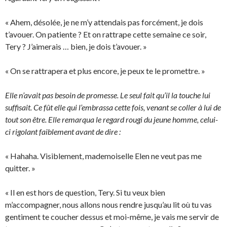
« Ahem, désolée, je ne m’y attendais pas forcément, je dois
t’avouer. On patiente ? Et on rattrape cette semaine ce soir,
Tery ? J’aimerais … bien, je dois t’avouer. »
« On se rattrapera et plus encore, je peux te le promettre. »
Elle n’avait pas besoin de promesse. Le seul fait qu’il la touche lui
suffisait. Ce fût elle qui l’embrassa cette fois, venant se coller à lui de
tout son être. Elle remarqua le regard rougi du jeune homme, celui-
ci rigolant faiblement avant de dire :
« Hahaha. Visiblement, mademoiselle Elen ne veut pas me
quitter. »
« Il en est hors de question, Tery. Si tu veux bien
m’accompagner, nous allons nous rendre jusqu’au lit où tu vas
gentiment te coucher dessus et moi-même, je vais me servir de