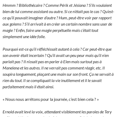
Hmmm ? Bibliothécaire ? Comme Périk et Jésiana ? S’ils voulaient
bien de lui comme assistant ou autre. Si ce n’était pas le cas ? Qu’est-
ce qu’il pouvait imaginer d’autre ? Hum, peut-être voir par rapport
aux golems ? S’il arrivait à en créer un certain nombre sans user de
magie ? Enfin, faire une magie perpétuelle mais c’était tout
simplement une idée folle.
Pourquoi est-ce qu’il réfléchissait autant à cela ? Car peut-être que
son avenir était incertain ? Qu’il avait un peu peur mais qu’il n’en
parlait pas ? Il n’osait pas en parler à Elen mais surtout pas à
Manelena et les autres. Il ne verrait pas comment réagir, etc. Il
soupira longuement, plaçant une main sur son front. Ça ne servait à
rien du tout. Il se compliquait la vie inutilement et il le savait
parfaitement mais il était ainsi.
« Nous nous arrêtons pour la journée, c’est bien cela ? »
Ernold avait levé la voix, attendant visiblement les paroles de Tery