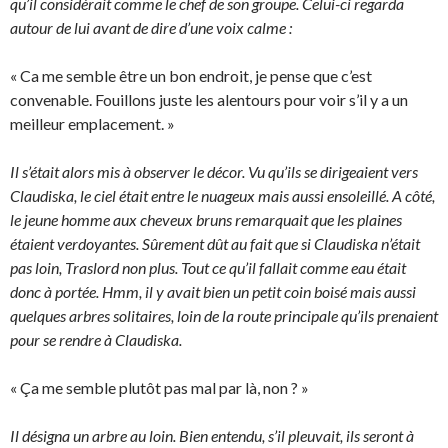
qu’il considérait comme le chef de son groupe. Celui-ci regarda
autour de lui avant de dire d’une voix calme :
« Ca me semble être un bon endroit, je pense que c’est
convenable. Fouillons juste les alentours pour voir s’il y a un
meilleur emplacement. »
Il s’était alors mis à observer le décor. Vu qu’ils se dirigeaient vers
Claudiska, le ciel était entre le nuageux mais aussi ensoleillé. A côté,
le jeune homme aux cheveux bruns remarquait que les plaines
étaient verdoyantes. Sûrement dût au fait que si Claudiska n’était
pas loin, Traslord non plus. Tout ce qu’il fallait comme eau était
donc à portée. Hmm, il y avait bien un petit coin boisé mais aussi
quelques arbres solitaires, loin de la route principale qu’ils prenaient
pour se rendre à Claudiska.
« Ça me semble plutôt pas mal par là, non ? »
Il désigna un arbre au loin. Bien entendu, s’il pleuvait, ils seront à