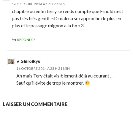
16 OCTOBRE 2014 À 17 H 27 MIN
chapitre ou enfin terry se rends compte que Ernold n’est
pas très très gentil >:D malena se rapproche de plus en
plus et le passage mignon a la fin <3
RÉPONDRE
ShiroiRyu
16 OCTOBRE 2014 À 23 H 21 MIN
Ah mais Tery était visiblement déjà au courant …
Sauf qu’il évite de trop le montrer.
LAISSER UN COMMENTAIRE