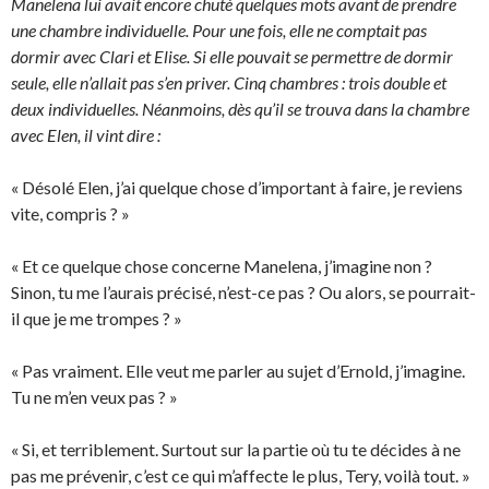
Manelena lui avait encore chuté quelques mots avant de prendre
une chambre individuelle. Pour une fois, elle ne comptait pas
dormir avec Clari et Elise. Si elle pouvait se permettre de dormir
seule, elle n’allait pas s’en priver. Cinq chambres : trois double et
deux individuelles. Néanmoins, dès qu’il se trouva dans la chambre
avec Elen, il vint dire :
« Désolé Elen, j’ai quelque chose d’important à faire, je reviens
vite, compris ? »
« Et ce quelque chose concerne Manelena, j’imagine non ?
Sinon, tu me l’aurais précisé, n’est-ce pas ? Ou alors, se pourrait-
il que je me trompes ? »
« Pas vraiment. Elle veut me parler au sujet d’Ernold, j’imagine.
Tu ne m’en veux pas ? »
« Si, et terriblement. Surtout sur la partie où tu te décides à ne
pas me prévenir, c’est ce qui m’affecte le plus, Tery, voilà tout. »