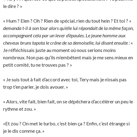
le dire ? »
« Hum ? Elen ? Oh ? Rien de spécial, rien du tout hein ? Et toi ? »
demanda t-il à son tour alors qu’elle lui répondait de la même façon,
accompagnant cela par un lever d’épaules. Le jeune homme aux
cheveux bruns tapota le crâne de sa demoiselle, lui disant ensuite :
«
Je réfléchissais juste au moment où nous serions moins
nombreux. Non pas qu’ils m’embêtent mais je me sens mieux en
petit comité, tu ne trouves pas ? »
« Je suis tout à fait d’accord avec toi, Tery mais je n’osais pas
trop t’en parler, je dois avouer. »
« Alors, vite fait, bien fait, on se dépêchera d’accélérer un peu le
rythme et zou. »
«Et zou ? On met le turbo, c’est bien ça ? Enfin, c’est étrange si
je le dis comme ça. »