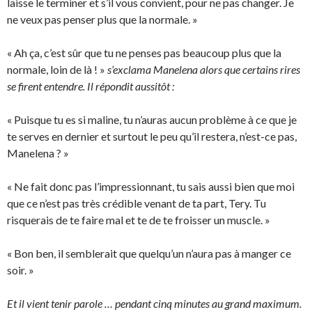
laisse le terminer et s’il vous convient, pour ne pas changer. Je
ne veux pas penser plus que la normale. »
« Ah ça, c’est sûr que tu ne penses pas beaucoup plus que la
normale, loin de là ! »
s’exclama Manelena alors que certains rires
se firent entendre. Il répondit aussitôt :
« Puisque tu es si maline, tu n’auras aucun problème à ce que je
te serves en dernier et surtout le peu qu’il restera, n’est-ce pas,
Manelena ? »
« Ne fait donc pas l’impressionnant, tu sais aussi bien que moi
que ce n’est pas très crédible venant de ta part, Tery. Tu
risquerais de te faire mal et te de te froisser un muscle. »
« Bon ben, il semblerait que quelqu’un n’aura pas à manger ce
soir. »
Et il vient tenir parole … pendant cinq minutes au grand maximum.