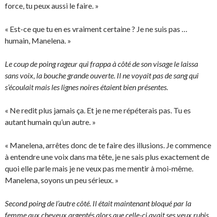
force, tu peux aussi le faire. »
« Est-ce que tu en es vraiment certaine ? Je ne suis pas …
humain, Manelena. »
Le coup de poing rageur qui frappa à côté de son visage le laissa
sans voix, la bouche grande ouverte. Il ne voyait pas de sang qui
s’écoulait mais les lignes noires étaient bien présentes.
« Ne redit plus jamais ça. Et je ne me répéterais pas. Tu es
autant humain qu’un autre. »
« Manelena, arrêtes donc de te faire des illusions. Je commence
à entendre une voix dans ma tête, je ne sais plus exactement de
quoi elle parle mais je ne veux pas me mentir à moi-même.
Manelena, soyons un peu sérieux. »
Second poing de l’autre côté. Il était maintenant bloqué par la
femme aux cheveux argentés alors que celle-ci avait ses yeux rubis