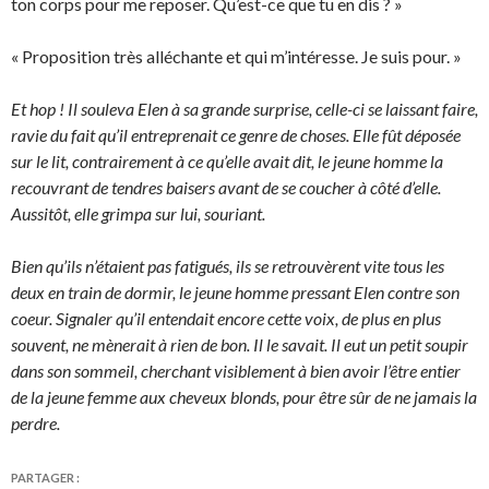
ton corps pour me reposer. Qu’est-ce que tu en dis ? »
« Proposition très alléchante et qui m’intéresse. Je suis pour. »
Et hop ! Il souleva Elen à sa grande surprise, celle-ci se laissant faire,
ravie du fait qu’il entreprenait ce genre de choses. Elle fût déposée
sur le lit, contrairement à ce qu’elle avait dit, le jeune homme la
recouvrant de tendres baisers avant de se coucher à côté d’elle.
Aussitôt, elle grimpa sur lui, souriant.
Bien qu’ils n’étaient pas fatigués, ils se retrouvèrent vite tous les
deux en train de dormir, le jeune homme pressant Elen contre son
coeur. Signaler qu’il entendait encore cette voix, de plus en plus
souvent, ne mènerait à rien de bon. Il le savait. Il eut un petit soupir
dans son sommeil, cherchant visiblement à bien avoir l’être entier
de la jeune femme aux cheveux blonds, pour être sûr de ne jamais la
perdre.
PARTAGER :