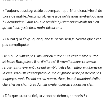
« Toujours aussi agréable et sympathique, Manelena. Merci de
ton aide inutile. Aucun problème à ce qu’ils nous invitent ou non
? »
demanda t-il alors qu’elle semblait justement en avoir un bien
qu’elle fit un geste de la main, déclarant :
« J’aurai qu’à t’expliquer quand tu seras seul, tu verras que c’est
pas compliqué. »
Hein ? Elle n’allait pas l’insulter ou autre ? Elle était même plutôt
sérieuse. Bon, puisqu’il en était ainsi, il n’avait aucune raison de
refuser. Ils arrivèrent à ce qui semblait être la meilleure auberge de
la ville. Vu qu’ils étaient presque une vingtaine, ils ne passèrent pas
inaperçus mais Ernold arriva auprès d’eux, leur demandant d’aller
chercher les chambres dont ils avaient besoin et donc les clés.
« Dès que tu auras fini, tu viendras dehors, compris ? »