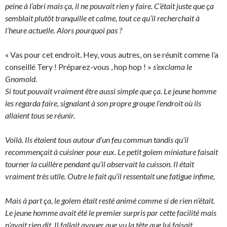
peine à l’abri mais ça, il ne pouvait rien y faire. C’était juste que ça
semblait plutôt tranquille et calme, tout ce qu’il recherchait à
l’heure actuelle. Alors pourquoi pas ?
« Vas pour cet endroit. Hey, vous autres, on se réunit comme l’a
conseillé Tery ! Préparez-vous , hop hop ! »
s’exclama le
Gnomold.
Si tout pouvait vraiment être aussi simple que ça. Le jeune homme
les regarda faire, signalant à son propre groupe l’endroit où ils
allaient tous se réunir.
Voilà. Ils étaient tous autour d’un feu commun tandis qu’il
recommençait à cuisiner pour eux. Le petit golem miniature faisait
tourner la cuillère pendant qu’il observait la cuisson. Il était
vraiment très utile. Outre le fait qu’il ressentait une fatigue infime,
Mais à part ça, le golem était resté animé comme si de rien n’était.
Le jeune homme avait été le premier surpris par cette facilité mais
n’avait rien dit. Il fallait avouer que vu la tête que lui faisait