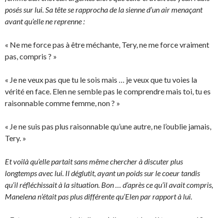
posés sur lui. Sa tête se rapprocha de la sienne d’un air menaçant
avant qu’elle ne reprenne :
« Ne me force pas à être méchante, Tery, ne me force vraiment
pas, compris ? »
« Je ne veux pas que tu le sois mais … je veux que tu voies la
vérité en face. Elen ne semble pas le comprendre mais toi, tu es
raisonnable comme femme, non ? »
« Je ne suis pas plus raisonnable qu’une autre, ne l’oublie jamais,
Tery. »
Et voilà qu’elle partait sans même chercher à discuter plus
longtemps avec lui. Il déglutit, ayant un poids sur le coeur tandis
qu’il réfléchissait à la situation. Bon … d’après ce qu’il avait compris,
Manelena n’était pas plus différente qu’Elen par rapport à lui.