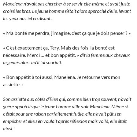
Manelena n’avait pas chercher à se servir elle-même et avait juste
croisé les bras. Le jeune homme s’était alors approché d’elle, levant
les yeux au ciel en disant :
« Ma bonté me perdra, j’imagine, c’est ça que je dois penser ? »
« C’est exactement ça, Tery. Mais des fois, la bonté est
nécessaire. Merci … et bon appétit. »
dit la femme aux cheveux
argentés alors qu’il lui souriait.
« Bon appétit à toi aussi, Manelena. Je retourne vers mon
assiette. »
Son assiette aux côtés d’Elen qui, comme bien trop souvent, n’avait
guère apprécié que le jeune homme aille voir Manelena. Même si
c’était pour une raison parfaitement futile, elle n’avait pût s’en
empêcher et elle s’en voulait après réflexion mais voilà, elle était
ainsi !