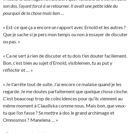
son dos, l’ayant forcé à se retourner. Il avait une petite idée du
pourquoi de la chose mais bon …
« Est-ce que ça a encore un rapport avec Ernold et les autres ?
Que je sache si je pers mon temps ou non à essayer de discuter
ou pas. »
« Ca ne sert à rien de discuter et tu dois t’en douter facilement.
Bon, c’est bien au sujet d’Ernold, visiblemen, tu as put y
réfléchir et … »
« Je t’arrête tout de suite. J’ai encore ce malaise quand je les
regarde. Je me doutes parfaitement que quelque chose cloche.
C’est beaucoup trop de coïncidences pour qu’ils viennent au
même moment à Claudiska comme nous. Mais bon, que veux-
tu que l’on fasse ? Se mettre à dos le grand archimage et
Omnosmos ? Manelena … »