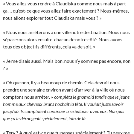
« Vous allez vous rendre à Claudiska comme nous mais à part
ça … qu’est-ce que vous allez faire exactement ? Nous-mêmes,
nous allons explorer tout Claudiska mais vous ? »
« Nous nous arrêterons à une ville notre destination. Nous nous
séparerons alors ensuite, chacun de notre côté. Nous avons
tous des objectifs différents, cela va de soit. »
« Je me disais aussi. Mais bon, nous n’y sommes pas encore, non
? »
« Oh que non, il y a beaucoup de chemin. Cela devrait nous
prendre une semaine environ avant d’arriver à la ville où nous
comptons nous arrêter. »
compléta le gnomold tandis que le jeune
homme aux cheveux bruns hochait la tête. Il voulait juste savoir
jusqu’où ils comptaient continuer à se balader avec eux. Non pas
que ça le dérangeait spécialement, loin de là.
« Tery ? A quoi est-ce que tu penses spécialement ? Tu peux me