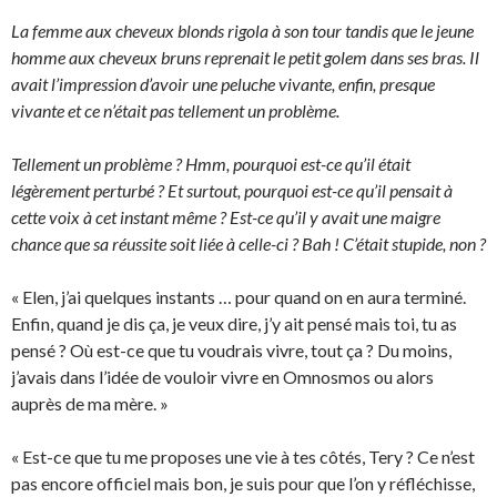
La femme aux cheveux blonds rigola à son tour tandis que le jeune
homme aux cheveux bruns reprenait le petit golem dans ses bras. Il
avait l’impression d’avoir une peluche vivante, enfin, presque
vivante et ce n’était pas tellement un problème.
Tellement un problème ? Hmm, pourquoi est-ce qu’il était
légèrement perturbé ? Et surtout, pourquoi est-ce qu’il pensait à
cette voix à cet instant même ? Est-ce qu’il y avait une maigre
chance que sa réussite soit liée à celle-ci ? Bah ! C’était stupide, non ?
« Elen, j’ai quelques instants … pour quand on en aura terminé.
Enfin, quand je dis ça, je veux dire, j’y ait pensé mais toi, tu as
pensé ? Où est-ce que tu voudrais vivre, tout ça ? Du moins,
j’avais dans l’idée de vouloir vivre en Omnosmos ou alors
auprès de ma mère. »
« Est-ce que tu me proposes une vie à tes côtés, Tery ? Ce n’est
pas encore officiel mais bon, je suis pour que l’on y réfléchisse,