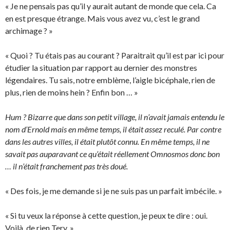
« Je ne pensais pas qu’il y aurait autant de monde que cela. Ca
en est presque étrange. Mais vous avez vu, c’est le grand
archimage ? »
« Quoi ? Tu étais pas au courant ? Paraitrait qu’il est par ici pour
étudier la situation par rapport au dernier des monstres
légendaires. Tu sais, notre emblème, l’aigle bicéphale, rien de
plus, rien de moins hein ? Enfin bon … »
Hum ? Bizarre que dans son petit village, il n’avait jamais entendu le
nom d’Ernold mais en même temps, il était assez reculé. Par contre
dans les autres villes, il était plutôt connu. En même temps, il ne
savait pas auparavant ce qu’était réellement Omnosmos donc bon
… il n’était franchement pas très doué.
« Des fois, je me demande si je ne suis pas un parfait imbécile. »
« Si tu veux la réponse à cette question, je peux te dire : oui.
Voilà, de rien Tery. »