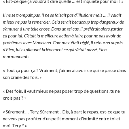
« Est-ce que ça voudrait dire qu’elle … est inquiète pour moi ? »
Il ne se trompait pas. Il ne se faisait pas d’illusions mais … il valait
mieux ne pas la remercier. Cela serait beaucoup trop dangereux de
s’amuser à une telle chose. Dans un tel cas, il préférait alors garder
ça pour lui. C’était la meilleure action à faire pour ne pas avoir de
problèmes avec Manelena. Comme c’était réglé, il retourna auprès
d’Elen, lui expliquant brièvement ce qui s’était passé, Elen
marmonnant :
« Tout ça pour ça ? Vraiment, j’aimerai avoir ce qui se passe dans
son crâne des fois. »
« Des fois, il vaut mieux ne pas poser trop de questions, tu ne
crois pas ? »
« Sûrement … Tery. Sûrement .. Dis, à part le repas, est-ce que tu
ne veux pas profiter d’un petit moment d’intimité entre toi et
moi, Tery ? »