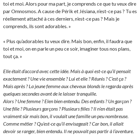
toi et moi. Alors pour ma part, je comprends ce que tu veux dire
par Omnosmos. A cause de Périk et Jésiana, n’est-ce pas ? Tu es
réellement attaché à ces derniers, n’est-ce pas ? Mais je
comprends, ils sont adorables. »
« Plus qu’adorables tu veux dire. Mais bon, enfin, il faudra que
toi et moi, on en parle un peu ce soir, imaginer tous nos plans,
tout ça. »
Elle était d’accord avec cette idée. Mais à quoi est-ce qu’il pensait
exactement ? Une vie ensemble ? Lui et elle ? Réunis ? C’est ça ?
Mais après ? La jeune femme aux cheveux blonds le regarda après
quelques secondes avant de le laisser tranquille.
Alors ? Une femme ? Elen bien entendu. Des enfants ? Un garçon ?
Une fille ? Plusieurs garçons ? Plusieurs filles ? Il n’en était pas
vraiment sûr mais bon, il voulait une famille un peu nombreuse.
Comme métier ? Qu’est-ce qu’il envisageait ? Car bon, il allait
devoir se ranger, bien entendu. Il ne pouvait pas partir à l’aventure.