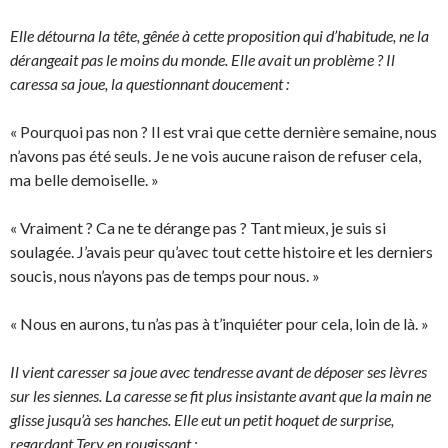
Elle détourna la tête, gênée à cette proposition qui d’habitude, ne la
dérangeait pas le moins du monde. Elle avait un problème ? Il
caressa sa joue, la questionnant doucement :
« Pourquoi pas non ? Il est vrai que cette dernière semaine, nous
n’avons pas été seuls. Je ne vois aucune raison de refuser cela,
ma belle demoiselle. »
« Vraiment ? Ca ne te dérange pas ? Tant mieux, je suis si
soulagée. J’avais peur qu’avec tout cette histoire et les derniers
soucis, nous n’ayons pas de temps pour nous. »
« Nous en aurons, tu n’as pas à t’inquiéter pour cela, loin de là. »
Il vient caresser sa joue avec tendresse avant de déposer ses lèvres
sur les siennes. La caresse se fit plus insistante avant que la main ne
glisse jusqu’à ses hanches. Elle eut un petit hoquet de surprise,
regardant Tery en rougissant :