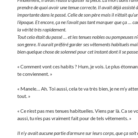
prendre de quoi avoir une tenue correcte. Il avait déjà assisté
importante dans le passé. Celle de son père mais il n’était qu’u
l’époque. Et encore, ça ne l’avait pas tant marquer que ça … car
la vérité très rapidement.
Tout cela était du passé … et les tenues nobles ou pompeuses n’
son genre. Il aurait préféré garder ses vêtements habituels mais 
bien quelque chose de solennel pour cet instant dont il se passe
« Comment vont ces habits ? Hum, je vois. Le plus étonnant,
te conviennent. »
« Manele… Ah. Toi aussi, cela te va très bien, je ne m’y att
tout. »
« Ce n’est pas mes tenues habituelles. Viens par là. Ca se vo
aussi, tu n’es pas vraiment fait pour de tels vêtements. »
Il n’y avait aucune partie d’armure sur leurs corps, que ça soit 