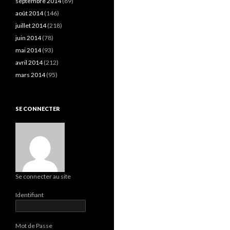
septembre 2014
(89)
août 2014
(146)
juillet 2014
(218)
juin 2014
(78)
mai 2014
(93)
avril 2014
(212)
mars 2014
(95)
SE CONNECTER
Se connecter au site
Identifiant
Mot de Passe