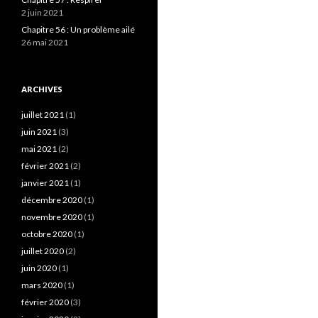
2 juin 2021
Chapitre 56 : Un problème ailé
26 mai 2021
ARCHIVES
juillet 2021
(1)
juin 2021
(3)
mai 2021
(2)
février 2021
(2)
janvier 2021
(1)
décembre 2020
(1)
novembre 2020
(1)
octobre 2020
(1)
juillet 2020
(2)
juin 2020
(1)
mars 2020
(1)
février 2020
(3)