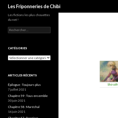
Recherche
Les Friponneries de Chibi
Les fictions les plus chouettes
du net !
Rechercher :
CATÉGORIES
Catégories
ARTICLES RÉCENTS
ShiroiR
Épilogue : Toujours plus
7 juillet 2021
Chapitre 59 : Tous ensemble
30 juin 2021
Chapitre 58 : Maréchal
16 juin 2021
Chapitre 57 : Respirer