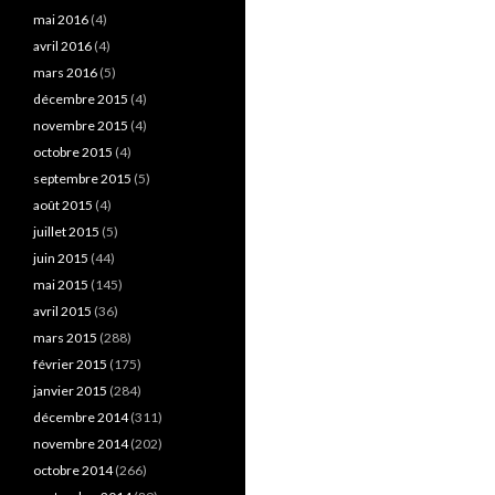
mai 2016
(4)
avril 2016
(4)
mars 2016
(5)
décembre 2015
(4)
novembre 2015
(4)
octobre 2015
(4)
septembre 2015
(5)
août 2015
(4)
juillet 2015
(5)
juin 2015
(44)
mai 2015
(145)
avril 2015
(36)
mars 2015
(288)
février 2015
(175)
janvier 2015
(284)
décembre 2014
(311)
novembre 2014
(202)
octobre 2014
(266)