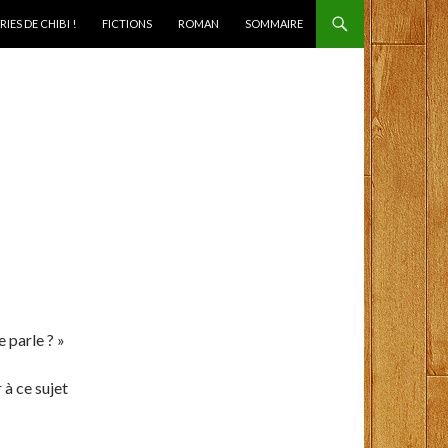
IES DE CHIBI !
FICTIONS
ROMAN
SOMMAIRE
 parle ? »
 à ce sujet