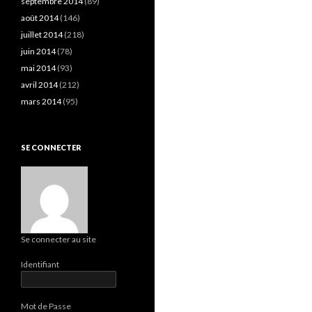
septembre 2014
(89)
août 2014
(146)
juillet 2014
(218)
juin 2014
(78)
mai 2014
(93)
avril 2014
(212)
mars 2014
(95)
SE CONNECTER
Se connecter au site
Identifiant
Mot de Passe