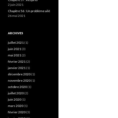
2 juin 2021
Chapitre 56 : Un problème ailé
26 mai 2021
ARCHIVES
juillet 2021
(1)
juin 2021
(3)
mai 2021
(2)
février 2021
(2)
janvier 2021
(1)
décembre 2020
(1)
novembre 2020
(1)
octobre 2020
(1)
juillet 2020
(2)
juin 2020
(1)
mars 2020
(1)
février 2020
(3)