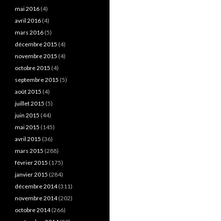
mai 2016
(4)
avril 2016
(4)
mars 2016
(5)
décembre 2015
(4)
novembre 2015
(4)
octobre 2015
(4)
septembre 2015
(5)
août 2015
(4)
juillet 2015
(5)
juin 2015
(44)
mai 2015
(145)
avril 2015
(36)
mars 2015
(288)
février 2015
(175)
janvier 2015
(284)
décembre 2014
(311)
novembre 2014
(202)
octobre 2014
(266)