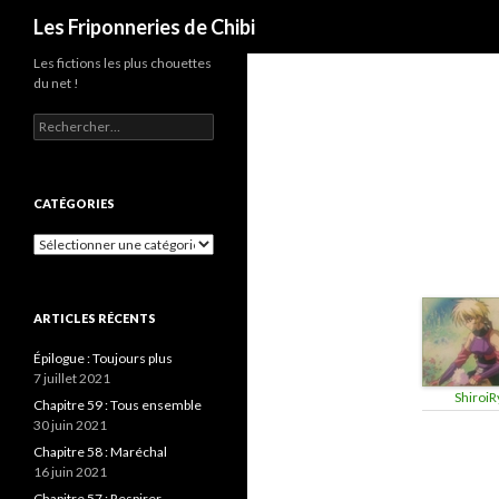
Recherche
Les Friponneries de Chibi
Les fictions les plus chouettes
du net !
Rechercher :
CATÉGORIES
Catégories
ARTICLES RÉCENTS
Épilogue : Toujours plus
7 juillet 2021
ShiroiR
Chapitre 59 : Tous ensemble
30 juin 2021
Chapitre 58 : Maréchal
16 juin 2021
Chapitre 57 : Respirer