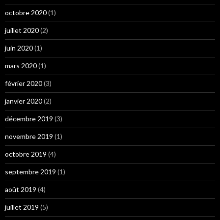
octobre 2020
(1)
juillet 2020
(2)
juin 2020
(1)
mars 2020
(1)
février 2020
(3)
janvier 2020
(2)
décembre 2019
(3)
novembre 2019
(1)
octobre 2019
(4)
septembre 2019
(1)
août 2019
(4)
juillet 2019
(5)