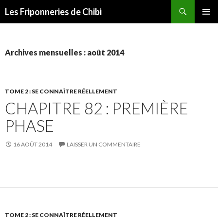
Recherche
Les Friponneries de Chibi
ALLER
MENU
AU
PRINCI
CONTENU
Archives mensuelles : août 2014
TOME 2 : SE CONNAÎTRE RÉELLEMENT
CHAPITRE 82 : PREMIÈRE
PHASE
16 AOÛT 2014
LAISSER UN COMMENTAIRE
TOME 2 : SE CONNAÎTRE RÉELLEMENT