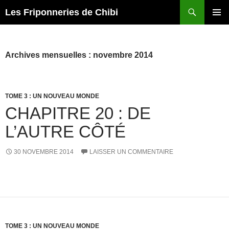
Recherche
Les Friponneries de Chibi
ALLER
MENU
AU
PRINCI
CONTENU
Archives mensuelles : novembre 2014
TOME 3 : UN NOUVEAU MONDE
CHAPITRE 20 : DE
L’AUTRE CÔTÉ
30 NOVEMBRE 2014
LAISSER UN COMMENTAIRE
TOME 3 : UN NOUVEAU MONDE